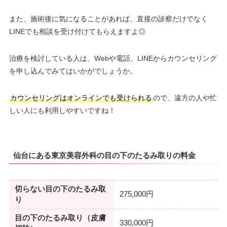
また、施術後に気になることがあれば、直接の診察だけでなく
LINEでも相談を受け付けてもらえますよ◎
治療を検討している人は、Webや電話、LINEからカウンセリング
を申し込んでみてはいかがでしょうか。
カウンセリングはオンラインでも受けられる
ので、遠方の人や忙
しい人にも利用しやすいですね！
仙台にある東京美容外科の目の下のたるみ取りの料金
切らない目の下のたるみ取
275,000円
り
目の下のたるみ取り（皮膚
330,000円