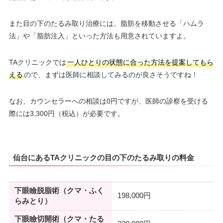
また目の下のたるみ取り治療には、脂肪を移動させる「ハムラ
法」や「脂肪注入」といった方法も用意されていますよ。
TAクリニックでは
一人ひとりの状態に合った方法を提案してもら
える
ので、まずは医師に相談してみるのが良さそうですね！
なお、カウンセラーへの相談は0円ですが、医師の診察を受ける
際には3,300円（税込）が必要です。
仙台にあるTAクリニックの目の下のたるみ取りの料金
下眼瞼脱脂術（クマ・ふく
198,000円
らみとり）
下眼瞼切開術（クマ・たる