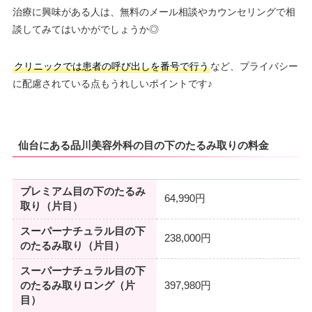
治療に興味がある人は、無料のメール相談やカウンセリングで相
談してみてはいかがでしょうか◎
クリニックでは患者の呼び出しを番号で行う
など、プライバシー
に配慮されている点もうれしいポイントです♪
仙台にある品川美容外科の目の下のたるみ取りの料金
プレミアム目の下のたるみ
64,990円
取り（片目）
スーパーナチュラル目の下
238,000円
のたるみ取り（片目）
スーパーナチュラル目の下
のたるみ取りロング（片
397,980円
目）