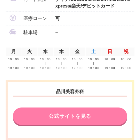
xpress/楽天/デビットカード
医療ローン
可
駐車場
–
月
火
水
木
金
土
日
祝
10：00
10：00
10：00
10：00
10：00
10：00
10：00
10：00
∣
∣
∣
∣
∣
∣
∣
∣
19：00
19：00
19：00
19：00
19：00
19：00
19：00
19：00
品川美容外科
公式サイトを見る