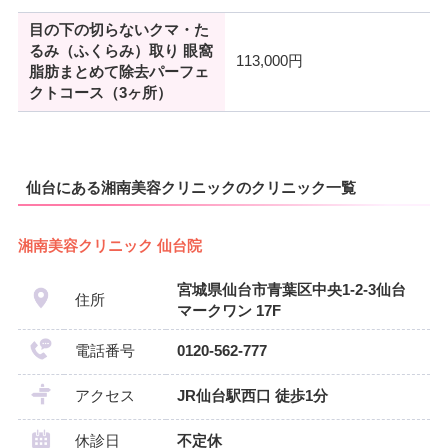
目の下の切らないクマ・た
るみ（ふくらみ）取り 眼窩
113,000円
脂肪まとめて除去パーフェ
クトコース（3ヶ所）
仙台にある湘南美容クリニックのクリニック一覧
湘南美容クリニック 仙台院
宮城県仙台市青葉区中央1‐2‐3仙台
住所
マークワン 17F
電話番号
0120-562-777
アクセス
JR仙台駅西口 徒歩1分
休診日
不定休