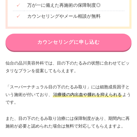
✓
万が一に備えた再施術の保障制度◎
✓
カウンセリングやメール相談が無料
カウンセリングに申し込む
仙台の品川美容外科では、目の下のたるみの状態に合わせてピッ
タリなプランを提案してもらえます。
「スーパーナチュラル目の下のたるみ取り」には細胞成長因子と
いう施術が付いており、
治療後の内出血や腫れを抑えられる
よう
です。
また、目の下のたるみ取り治療には保障制度があり、期間内に再
施術が必要と認められた場合は無料で対応してもらえますよ。