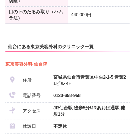
切除）
目の下のたるみ取り（ハム
440,000円
ラ法）
仙台にある東京美容外科のクリニック一覧
東京美容外科 仙台院
宮城県仙台市青葉区中央2-1-5 青葉2
住所
1ビル 4F
電話番号
0120-658-958
JR仙台駅 徒歩5分/JRあおば通駅 徒
アクセス
歩1分
休診日
不定休