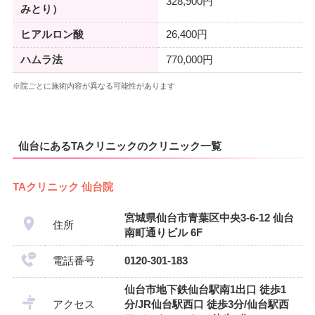
328,900円
みとり）
ヒアルロン酸
26,400円
ハムラ法
770,000円
※院ごとに施術内容が異なる可能性があります
仙台にあるTAクリニックのクリニック一覧
TAクリニック 仙台院
宮城県仙台市青葉区中央3-6-12 仙台
住所
南町通りビル 6F
電話番号
0120-301-183
仙台市地下鉄仙台駅南1出口 徒歩1
アクセス
分/JR仙台駅西口 徒歩3分/仙台駅西