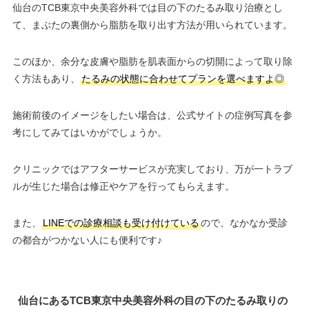
仙台のTCB東京中央美容外科では目の下のたるみ取り治療とし
て、まぶたの裏側から脂肪を取り出す方法が用いられています。
このほか、余分な皮膚や脂肪を肌表面からの切開によって取り除
く方法もあり、
たるみの状態に合わせてプランを選べますよ◎
施術前後のイメージをしたい場合は、公式サイトの症例写真を参
考にしてみてはいかがでしょうか。
クリニックではアフターサービスが充実しており、万が一トラブ
ルが生じた場合は修正やケアを行ってもらえます。
また、
LINEでの診療相談も受け付けている
ので、なかなか受診
の都合がつかない人にも便利です♪
仙台にあるTCB東京中央美容外科の目の下のたるみ取りの