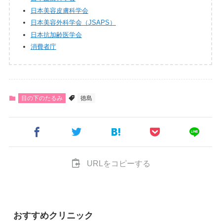
日本美容皮膚科学会
日本美容外科学会（JSAPS）
日本抗加齢医学会
消費者庁
目の下のたるみ
徳島
URLをコピーする
おすすめクリニック