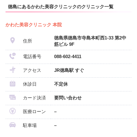
徳島にあるかわた美容クリニックのクリニック一覧
かわた美容クリニック 本院
徳島県徳島市寺島本町西1-33 第2中
住所
筋ビル 9F
電話番号
088-602-4411
アクセス
JR徳島駅 すぐ
休診日
不定休
カード決済
要問い合わせ
医療ローン
–
駐車場
–