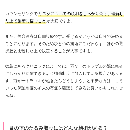
カウンセリングで
リスクについての説明をしっかり受け、理解し
た上で施術に臨むこと
が大切ですよ。
また、美容医療は自由診療です。受けるかどうかは自分で決める
ことになります。そのためひとつの施術にこだわらず、ほかの選
択肢と比較した上で決定することが大事ですよ。
徳島にあるクリニックによっては、万が一のトラブルの際に患者
にしっかり賠償できるよう補償制度に加入している場合がありま
す。万が一トラブルが起きたらどうしよう、と不安な方は、こう
いった保証制度の加入の有無を確認してみると良いかもしれませ
んね。
目の下のたるみ取りにはどんな施術がある？