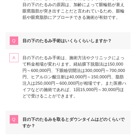
目の下のたるみの原因は、加齢によって眼輪筋が衰え
眼窩脂肪が突き出すことだと言われているため、眼輪
筋や眼窩脂肪にアプローチできる施術が有効です。
目の下のたるみ手術はいくらくらいしますか？
目の下のたるみ手術は、施術方法やクリニックによっ
て料金相場が変わります。経結膜下脱脂法は150,000
円～600,000円、下眼瞼切開法は300,000円～700,000
円、ヒアルロン酸注射は40,000円～150,000円、脂肪
注入は250,000円～600,000円が相場です。また医療ハ
イフなどの施術であれば、1回15,000円～30,000円ほ
どで受けることができます。
目の下のたるみを取るとダウンタイムはどのくらいで
すか？