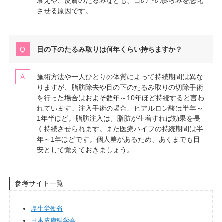
衰えや、皮膚のたるみなども、目の下の膨らみを悪化
させる原因です。
目の下のたるみ取りは何年くらい持ちますか？
施術方法や一人ひとりの体質によって持続期間は異な
りますが、脂肪除去や目の下のたるみ取りの切除手術
を行った場合はおよそ数年～10年ほど持続すると言わ
れています。注入手術の場合、ヒアルロン酸は半年～
1年半ほど。脂肪注入は、脂肪が生着すれば効果を長
く持続させられます。また医療ハイフの持続期間は半
年～1年ほどです。個人差があるため、あくまでも目
安として覚えておきましょう。
参考サイト一覧
厚生労働省
日本皮膚科学会