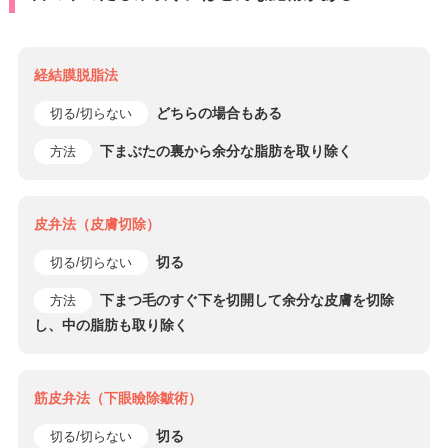
経結膜脱脂法
どちらの場合もある
切る/切らない
下まぶたの裏から余分な脂肪を取り除く
方法
皮弁法（皮膚切除）
切る
切る/切らない
下まつ毛のすぐ下を切開して余分な皮膚を切除
方法
し、中の脂肪も取り除く
筋皮弁法（下眼瞼除皺術）
切る
切る/切らない