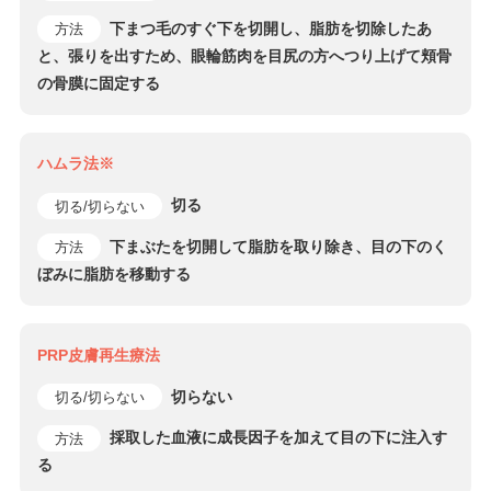
下まつ毛のすぐ下を切開し、脂肪を切除したあ
方法
と、張りを出すため、眼輪筋肉を目尻の方へつり上げて頬骨
の骨膜に固定する
ハムラ法※
切る
切る/切らない
下まぶたを切開して脂肪を取り除き、目の下のく
方法
ぼみに脂肪を移動する
PRP皮膚再生療法
切らない
切る/切らない
採取した血液に成長因子を加えて目の下に注入す
方法
る