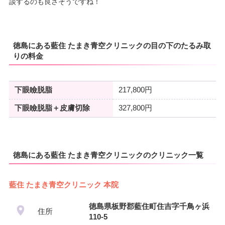
談するのも良さそうですね！
徳島にある藍住 たまき青空クリニックの目の下のたるみ取
りの料金
下眼瞼脱脂
217,800円
下眼瞼脱脂＋皮膚切除
327,800円
徳島にある藍住 たまき青空クリニックのクリニック一覧
藍住 たまき青空クリニック 本院
徳島県板野郡藍住町住吉字千鳥ヶ浜
住所
110-5