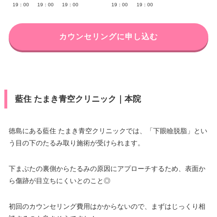
19：00
19：00
19：00
19：00
19：00
カウンセリングに申し込む
藍住 たまき青空クリニック｜本院
徳島にある藍住 たまき青空クリニックでは、「下眼瞼脱脂」とい
う目の下のたるみ取り施術が受けられます。
下まぶたの裏側からたるみの原因にアプローチするため、表面か
ら傷跡が目立ちにくいとのこと◎
初回のカウンセリング費用はかからないので、まずはじっくり相