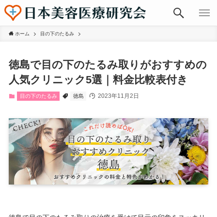
ホーム
目の下のたるみ
徳島で目の下のたるみ取りがおすすめの
人気クリニック5選｜料金比較表付き
2023年11月2日
目の下のたるみ
徳島