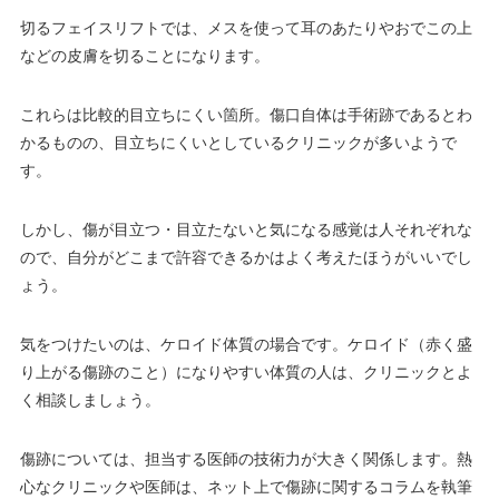
切るフェイスリフトでは、メスを使って耳のあたりやおでこの上
などの皮膚を切ることになります。
これらは比較的目立ちにくい箇所。傷口自体は手術跡であるとわ
かるものの、目立ちにくいとしているクリニックが多いようで
す。
しかし、傷が目立つ・目立たないと気になる感覚は人それぞれな
ので、自分がどこまで許容できるかはよく考えたほうがいいでし
ょう。
気をつけたいのは、ケロイド体質の場合です。ケロイド（赤く盛
り上がる傷跡のこと）になりやすい体質の人は、クリニックとよ
く相談しましょう。
傷跡については、担当する医師の技術力が大きく関係します。熱
心なクリニックや医師は、ネット上で傷跡に関するコラムを執筆