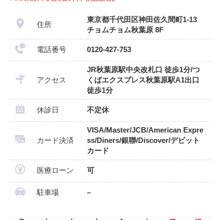
東京都千代田区神田佐久間町1-13
住所
チョムチョム秋葉原 8F
電話番号
0120-427-753
JR秋葉原駅中央改札口 徒歩1分/つ
アクセス
くばエクスプレス秋葉原駅A1出口
徒歩1分
休診日
不定休
VISA/Master/JCB/American Expre
カード決済
ss/Diners/銀聯/Discover/デビット
カード
医療ローン
可
駐車場
–