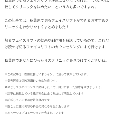
秋葉原で切るフェイスリフトが気になりだしたけど、しっかり比
較してクリニックを決めたい…という方も多いですよね。
この記事では、秋葉原で切るフェイスリフトができるおすすめク
リニックをわかりやすくまとめました！
切るフェイスリフトの効果や副作用も解説しているので、これだ
け読めば切るフェイスリフトのカウンセリングにすぐ行けます。
秋葉原であなたにぴったりのクリニックを見つけてくださいね。
※この記事は「医療広告ガイドライン」に沿って執筆しています。
※美容医療は保険適用外の自由診療です。
効果とリスクのバランスに納得した上で、自分に合った治療を選びましょう。
※記事に掲載している施術料金は全て税込にて表記しています
※記載している価格は最低価格です
※院ごとに施術内容や料金の異なる場合があります
※本ページはプロモーションが含まれています