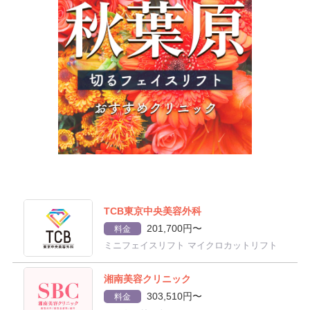
TCB東京中央美容外科
201,700円〜
料金
ミニフェイスリフト マイクロカットリフト
湘南美容クリニック
303,510円〜
料金