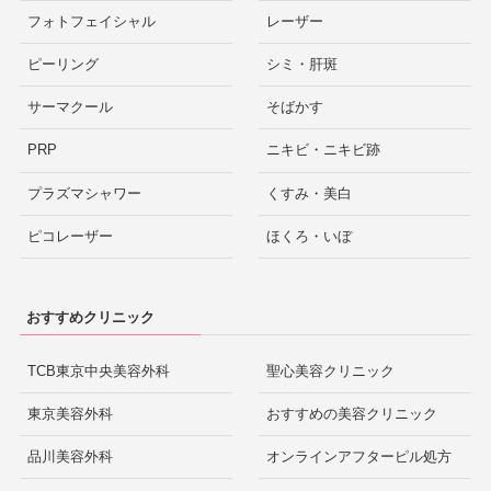
フォトフェイシャル
レーザー
ピーリング
シミ・肝斑
サーマクール
そばかす
PRP
ニキビ・ニキビ跡
プラズマシャワー
くすみ・美白
ピコレーザー
ほくろ・いぼ
おすすめクリニック
TCB東京中央美容外科
聖心美容クリニック
東京美容外科
おすすめの美容クリニック
品川美容外科
オンラインアフターピル処方