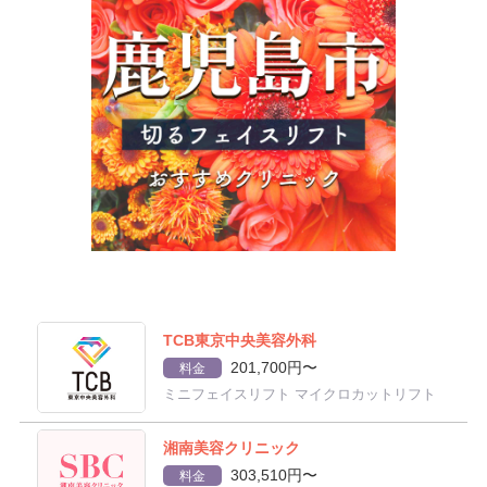
TCB東京中央美容外科
201,700円〜
料金
ミニフェイスリフト マイクロカットリフト
湘南美容クリニック
303,510円〜
料金