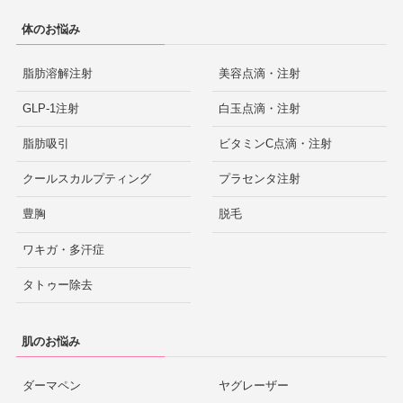
体のお悩み
脂肪溶解注射
美容点滴・注射
GLP-1注射
白玉点滴・注射
脂肪吸引
ビタミンC点滴・注射
クールスカルプティング
プラセンタ注射
豊胸
脱毛
ワキガ・多汗症
タトゥー除去
肌のお悩み
ダーマペン
ヤグレーザー