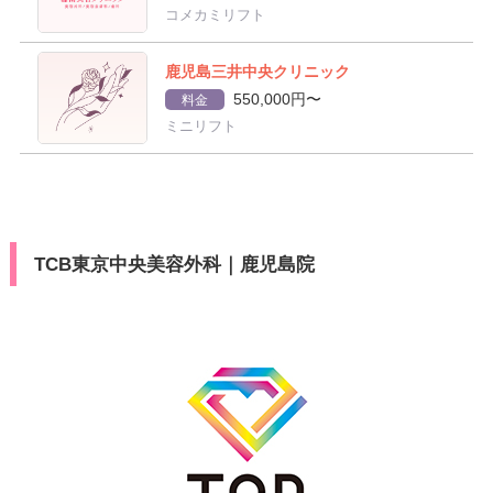
コメカミリフト
鹿児島三井中央クリニック
550,000円〜
料金
ミニリフト
TCB東京中央美容外科｜鹿児島院