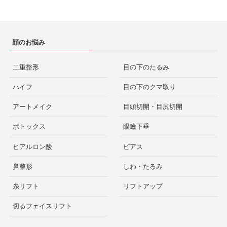
顔のお悩み
二重整形
目の下のたるみ
ハイフ
目の下のクマ取り
アートメイク
目頭切開・目尻切開
ボトックス
眼瞼下垂
ヒアルロン酸
ピアス
鼻整形
しわ・たるみ
糸リフト
リフトアップ
切るフェイスリフト