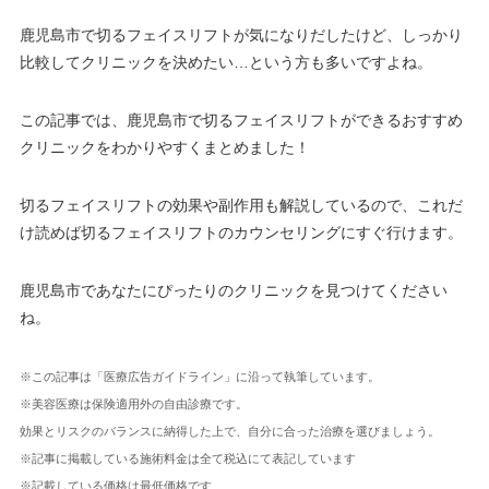
鹿児島市で切るフェイスリフトが気になりだしたけど、しっかり
比較してクリニックを決めたい…という方も多いですよね。
この記事では、鹿児島市で切るフェイスリフトができるおすすめ
クリニックをわかりやすくまとめました！
切るフェイスリフトの効果や副作用も解説しているので、これだ
け読めば切るフェイスリフトのカウンセリングにすぐ行けます。
鹿児島市であなたにぴったりのクリニックを見つけてください
ね。
※この記事は「医療広告ガイドライン」に沿って執筆しています。
※美容医療は保険適用外の自由診療です。
効果とリスクのバランスに納得した上で、自分に合った治療を選びましょう。
※記事に掲載している施術料金は全て税込にて表記しています
※記載している価格は最低価格です