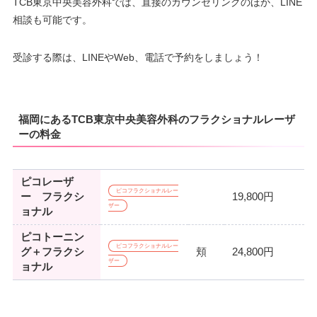
TCB東京中央美容外科では、直接のカウンセリングのほか、LINE
相談も可能です。
受診する際は、LINEやWeb、電話で予約をしましょう！
福岡にあるTCB東京中央美容外科のフラクショナルレーザ
ーの料金
ピコレーザ
ピコフラクショナルレー
ー フラクシ
19,800円
ザー
ョナル
ピコトーニン
ピコフラクショナルレー
グ＋フラクシ
頬
24,800円
ザー
ョナル