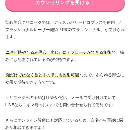
カウンセリングを受ける！
聖心美容クリニックでは、ディスカバリーピコプラスを使用した
フラクショナルレーザー施術「PICOフラクショナル」が受けられ
ます。
ニキビ跡やたるみ毛穴、小じわにアプローチができる施術
で、痛
みにも配慮されているのが特徴ですよ。
顔だけではなく首と手の甲にも照射可能
なので、あらゆる部位に
効果が期待できそうですね。
クリニックへの予約はLINEや電話、メールで受け付けていて、
LINEならスキマ時間にいつでも問い合わせられて便利です♪
さらにオンライン診療にも対応しているため、自宅から医師に悩
みが相談できますよ！