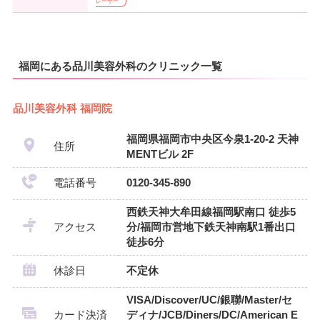
レーザー
福岡にある品川美容外科のクリニック一覧
品川美容外科 福岡院
福岡県福岡市中央区今泉1-20-2 天神
住所
MENTビル 2F
電話番号
0120-345-890
西鉄天神大牟田線福岡駅南口 徒歩5
アクセス
分/福岡市営地下鉄天神南駅1番出口
徒歩6分
休診日
不定休
VISA/Discover/UC/銀聯/Master/セ
カード決済
ディナ/JCB/Diners/DC/American E