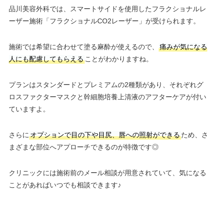
品川美容外科では、スマートサイドを使用したフラクショナルレ
ーザー施術「フラクショナルCO2レーザー」が受けられます。
施術では希望に合わせて塗る麻酔が使えるので、
痛みが気になる
人にも配慮してもらえる
ことがわかりますね。
プランはスタンダードとプレミアムの2種類があり、それぞれグ
ロスファクターマスクと幹細胞培養上清液のアフターケアが付い
ていますよ。
さらに
オプションで目の下や目尻、唇への照射ができる
ため、さ
まざまな部位へアプローチできるのが特徴です◎
クリニックには施術前のメール相談が用意されていて、気になる
ことがあればいつでも相談できます♪