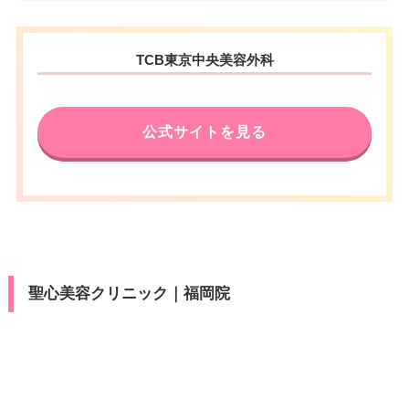
アクセス
VISA/Master/JCB/American Ex
ール平和通駅 徒歩1分
カード決
医療ロー
電話番号
0120-584-441
press/Diners/銀聯/Discover/デ
可
済
ン
福岡県福岡市中央区天神1-4-1 西
休診日
不定休
ビットカード
住所
TCB東京中央美容外科
日本新聞会館 15F
アクセス
西鉄久留米駅 徒歩3分
医療ロー
駐車場
–
VISA/Master/JCB/American Ex
可
カード決
ン
電話番号
0120-253-523
press/Diners/銀聯/Discover/デ
休診日
不定休
済
ビットカード
公式サイトを見る
駐車場
–
月
火
水
木
金
土
日
祝
福岡市地下鉄天神南駅 徒歩1分/
VISA/Master/JCB/American Ex
医療ロー
カード決
アクセス
西鉄福岡（天神）駅 徒歩3分/福
10：00
10：00
10：00
10：00
10：00
10：00
10：00
10：00
可
press/Diners/銀聯/Discover/デ
ン
済
∣
∣
∣
∣
∣
∣
∣
∣
岡市地下鉄天神駅 徒歩5分
ビットカード
19：00
19：00
19：00
19：00
19：00
19：00
19：00
19：00
月
火
水
木
金
土
日
祝
駐車場
–
休診日
不定休
10：00
10：00
10：00
10：00
10：00
10：00
10：00
10：00
医療ロー
可
∣
∣
∣
∣
∣
∣
∣
∣
ン
19：00
19：00
19：00
19：00
19：00
19：00
19：00
19：00
VISA/Master/JCB/American Ex
カード決
月
火
水
木
金
土
日
祝
press/Diners/銀聯/Discover/デ
駐車場
–
済
聖心美容クリニック｜福岡院
ビットカード
10：00
10：00
10：00
10：00
10：00
10：00
10：00
10：00
∣
∣
∣
∣
∣
∣
∣
∣
19：00
19：00
19：00
19：00
19：00
19：00
19：00
19：00
医療ロー
月
火
水
木
金
土
日
祝
可
ン
10：00
10：00
10：00
10：00
10：00
10：00
10：00
10：00
∣
∣
∣
∣
∣
∣
∣
∣
駐車場
–
19：00
19：00
19：00
19：00
19：00
19：00
19：00
19：00