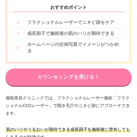
おすすめポイント
✓
フラクショナルレーザーでニキビ跡をケア
✓
成長因子で施術後の肌のハリが期待できる
ホームページの症例写真でイメージがつかめ
✓
る
カウンセリングを受ける！
湘南美容クリニックでは、フラクショナルレーザー施術「フラク
ショナルCO2レーザー」で開き毛穴やニキビ跡にアプローチでき
ます。
肌のハリやうるおいが期待できる成長因子を施術後に塗布しても
らえる
のが特徴です。