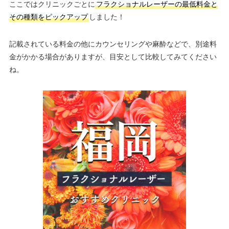
ここではクリニックごとに
フラクショナルレーザーの最低料金と
その種類をピックアップ
しました！
記載されている料金の他にカウンセリングや麻酔などで、別途料
金がかかる場合がありますが、目安として比較してみてください
ね。