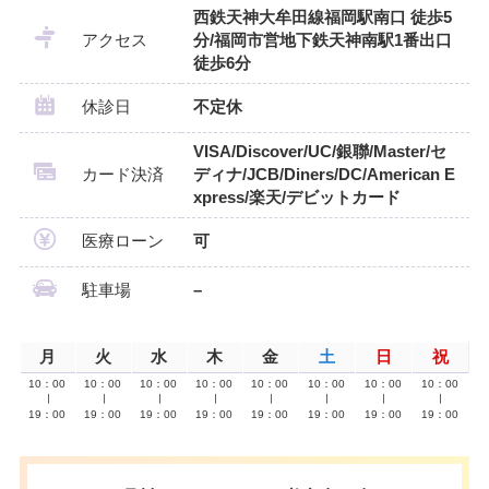
西鉄天神大牟田線福岡駅南口 徒歩5
アクセス
分/福岡市営地下鉄天神南駅1番出口
徒歩6分
休診日
不定休
VISA/Discover/UC/銀聯/Master/セ
カード決済
ディナ/JCB/Diners/DC/American E
xpress/楽天/デビットカード
医療ローン
可
駐車場
–
月
火
水
木
金
土
日
祝
10：00
10：00
10：00
10：00
10：00
10：00
10：00
10：00
∣
∣
∣
∣
∣
∣
∣
∣
19：00
19：00
19：00
19：00
19：00
19：00
19：00
19：00