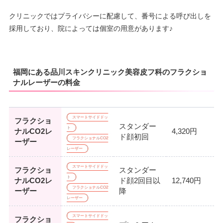
クリニックではプライバシーに配慮して、番号による呼び出しを
採用しており、院によっては個室の用意があります♪
福岡にある品川スキンクリニック美容皮フ科のフラクショ
ナルレーザーの料金
スマートサイドドッ
フラクショ
スタンダー
ト
ナルCO2レ
4,320円
ド顔初回
フラクショナルCO2
ーザー
レーザー
スマートサイドドッ
フラクショ
スタンダー
ト
ナルCO2レ
ド顔2回目以
12,740円
フラクショナルCO2
ーザー
降
レーザー
スマートサイドドッ
フラクショ