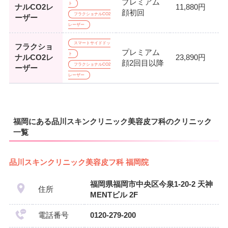
プレミアム
ト
ナルCO2レ
11,880円
顔初回
フラクショナルCO2
ーザー
レーザー
スマートサイドドッ
フラクショ
プレミアム
ト
ナルCO2レ
23,890円
顔2回目以降
フラクショナルCO2
ーザー
レーザー
福岡にある品川スキンクリニック美容皮フ科のクリニック
一覧
品川スキンクリニック美容皮フ科 福岡院
福岡県福岡市中央区今泉1-20-2 天神
住所
MENTビル 2F
電話番号
0120-279-200