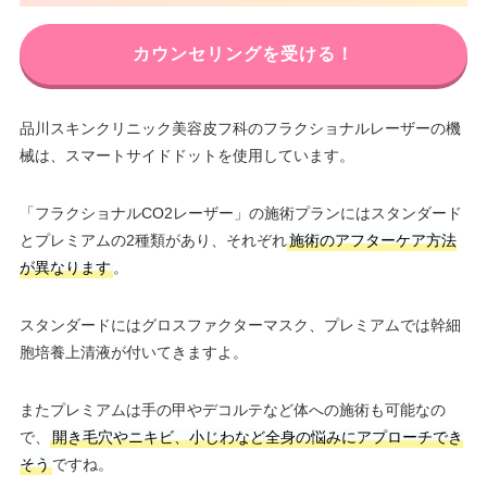
カウンセリングを受ける！
品川スキンクリニック美容皮フ科のフラクショナルレーザーの機
械は、スマートサイドドットを使用しています。
「フラクショナルCO2レーザー」の施術プランにはスタンダード
とプレミアムの2種類があり、それぞれ
施術のアフターケア方法
が異なります
。
スタンダードにはグロスファクターマスク、プレミアムでは幹細
胞培養上清液が付いてきますよ。
またプレミアムは手の甲やデコルテなど体への施術も可能なの
で、
開き毛穴やニキビ、小じわなど全身の悩みにアプローチでき
そう
ですね。