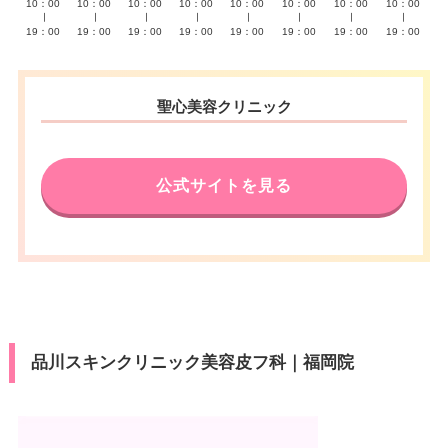
10：00
10：00
10：00
10：00
10：00
10：00
10：00
10：00
∣
∣
∣
∣
∣
∣
∣
∣
19：00
19：00
19：00
19：00
19：00
19：00
19：00
19：00
聖心美容クリニック
公式サイトを見る
品川スキンクリニック美容皮フ科｜福岡院