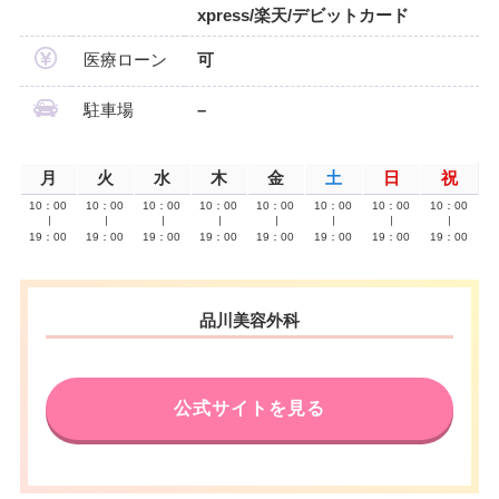
xpress/楽天/デビットカード
医療ローン
可
駐車場
–
月
火
水
木
金
土
日
祝
10：00
10：00
10：00
10：00
10：00
10：00
10：00
10：00
∣
∣
∣
∣
∣
∣
∣
∣
19：00
19：00
19：00
19：00
19：00
19：00
19：00
19：00
品川美容外科
公式サイトを見る