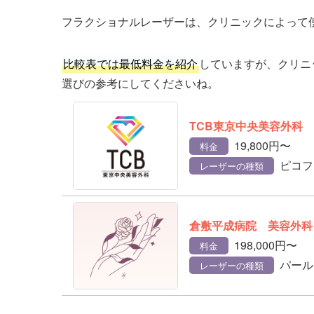
フラクショナルレーザーは、クリニックによって
比較表では最低料金を紹介
していますが、クリニ
選びの参考にしてくださいね。
TCB東京中央美容外科
19,800円〜
料金
ピコフ
レーザーの種類
倉敷平成病院 美容外科
198,000円〜
料金
パール
レーザーの種類