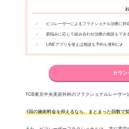
✓
ピコレーザーによるフラクショナル治療に対
✓
肌悩みに応じて組み合わせ治療の相談もでき
✓
LINEアプリを使えば相談も予約も便利に♪
カウン
TCB東京中央美容外科のフラクショナルレーザー
1回の施術料金を抑えるなら、まとまった回数で
また、ピコレーザーフラクショナルは、
主に毛穴