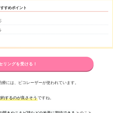
おすすめポイント
応
る
セリングを受ける！
治療には、ピコレーザーが使われています。
契約するのが良さそう
ですね。
の開きやニキビ跡などの改善に期待できる
とのこと。