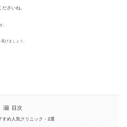
くださいね。
す。
を選びましょう。
目次
すすめ人気クリニック・2選