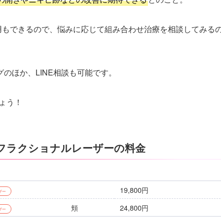
用もできるので、悩みに応じて組み合わせ治療を相談してみる
のほか、LINE相談も可能です。
しょう！
のフラクショナルレーザーの料金
19,800円
ザー
頬
24,800円
ザー