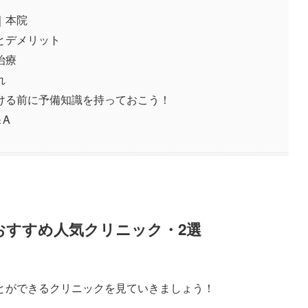
｜本院
とデメリット
治療
れ
ける前に予備知識を持っておこう！
A
おすすめ人気クリニック・2選
とができるクリニックを見ていきましょう！