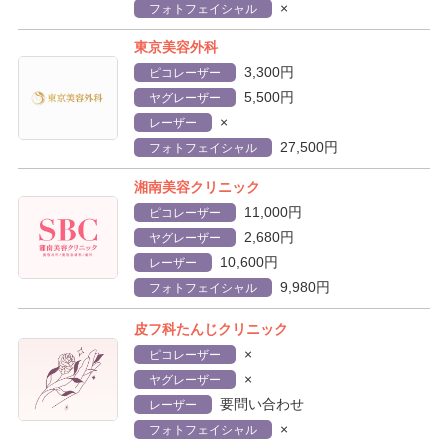
×
フォトフェイシャル
東京美容外科
3,300円
ピコレーザー
5,500円
ヤグレーザー
×
レーザー
27,500円
フォトフェイシャル
湘南美容クリニック
11,000円
ピコレーザー
2,680円
ヤグレーザー
10,600円
レーザー
9,980円
フォトフェイシャル
皮フ科たんじクリニック
×
ピコレーザー
×
ヤグレーザー
要問い合わせ
レーザー
×
フォトフェイシャル