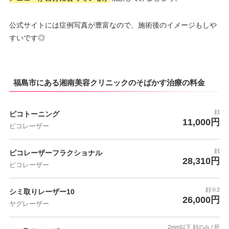
公式サイトには症例写真が豊富なので、施術後のイメージもしや
すいです◎
福島市にある湘南美容クリニックのそばかす治療の料金
顔
ピコトーニング
11,000円
ピコレーザー
顔
ピコレーザーフラクショナル
28,310円
ピコレーザー
顔※2
シミ取りレーザー10
26,000円
ヤグレーザー
2mm以下 顔のみ / 肝