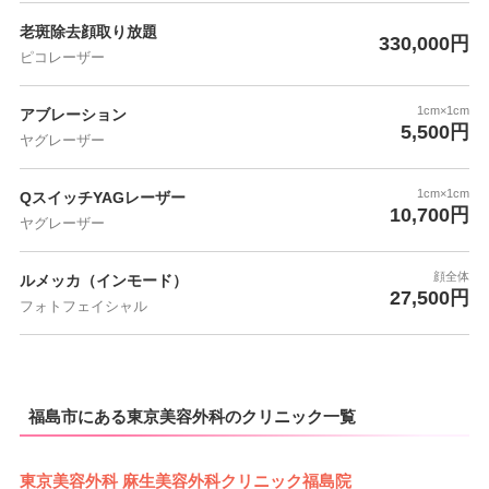
老斑除去顔取り放題
330,000円
ピコレーザー
1cm×1cm
アブレーション
5,500円
ヤグレーザー
1cm×1cm
QスイッチYAGレーザー
10,700円
ヤグレーザー
顔全体
ルメッカ（インモード）
27,500円
フォトフェイシャル
福島市にある東京美容外科のクリニック一覧
東京美容外科 麻生美容外科クリニック福島院