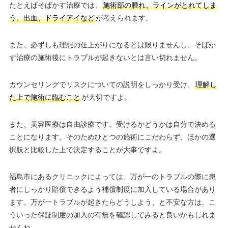
たとえばそばかす治療では、
施術部の腫れ、ラインがとれてしま
う、出血、ドライアイなど
が考えられます。
また、必ずしも理想の仕上がりになるとは限りませんし、そばか
す治療の施術後にトラブルが起きないとは言い切れません。
カウンセリングでリスクについての説明をしっかり受け、
理解し
た上で施術に臨むこと
が大切ですよ。
また、美容医療は自由診療です。受けるかどうかは自分で決める
ことになります。そのためひとつの施術にこだわらず、ほかの選
択肢と比較した上で決定することが大事ですよ。
福島市にあるクリニックによっては、万が一のトラブルの際に患
者にしっかり賠償できるよう補償制度に加入している場合があり
ます。万が一トラブルが起きたらどうしよう、と不安な方は、こ
ういった保証制度の加入の有無を確認してみると良いかもしれま
せんね。