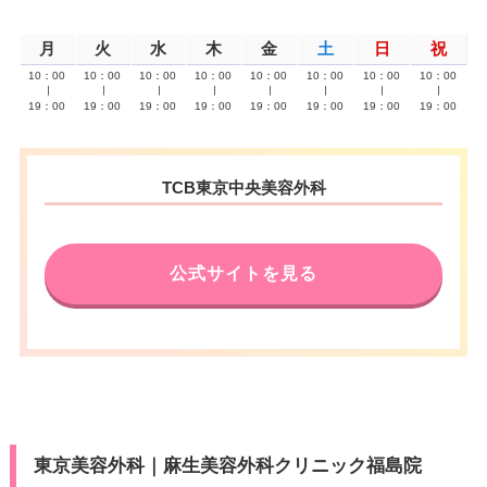
月
火
水
木
金
土
日
祝
10：00
10：00
10：00
10：00
10：00
10：00
10：00
10：00
∣
∣
∣
∣
∣
∣
∣
∣
19：00
19：00
19：00
19：00
19：00
19：00
19：00
19：00
TCB東京中央美容外科
公式サイトを見る
東京美容外科｜麻生美容外科クリニック福島院