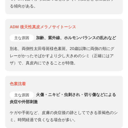
る傾向がある。
ADM 後天性真皮メラノサイトーシス
加齢、紫外線、ホルモンバランスの乱れなど
主な原因
別名、両側性太田母斑様色素斑。20歳以降に両側の頬にグ
レーがかったそばかすより少し大きめのシミ（正確にはア
ザ）で、真皮内にできることが特徴。
色素沈着
火傷・ニキビ・虫刺され・切り傷などによる
主な原因
炎症や外部刺激
ケガや手術など、皮膚の炎症後の跡としてできる茶褐色のシ
ミ。時間経過で良くなる場合が多い。