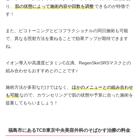
り、
肌の状態によって施術内容や回数を調整
できるのが特徴で
す！
また、ピコトーニングとピコフラクショナルの同日施術も可能
で、異なる照射方法を重ねることで効果アップが期待できます
ね。
イオン導入や高濃度ビタミンC点滴、RegenSkinSRSマスクとの
組み合わせもおすすめとのことです♪
施術方法が多彩なだけではなく、
ほかのメニューとの組み合わせ
も可能
なので、カウンセリングで肌の状態や予算に合った施術を
提案してもらいましょう！
福島市にあるTCB東京中央美容外科のそばかす治療の料金