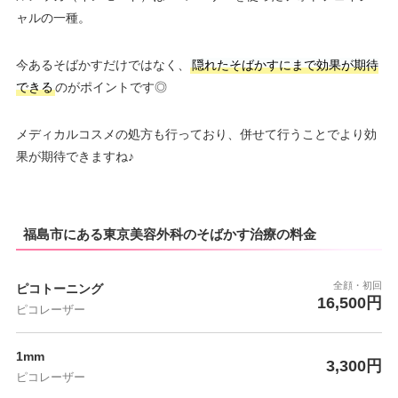
ャルの一種。
今あるそばかすだけではなく、
隠れたそばかすにまで効果が期待
できる
のがポイントです◎
メディカルコスメの処方も行っており、併せて行うことでより効
果が期待できますね♪
福島市にある東京美容外科のそばかす治療の料金
全顔・初回
ピコトーニング
16,500円
ピコレーザー
1mm
3,300円
ピコレーザー