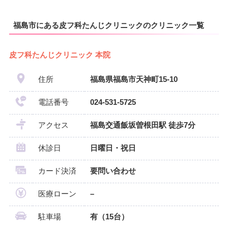
福島市にある皮フ科たんじクリニックのクリニック一覧
皮フ科たんじクリニック 本院
住所
福島県福島市天神町15-10
電話番号
024-531-5725
アクセス
福島交通飯坂曽根田駅 徒歩7分
休診日
日曜日・祝日
カード決済
要問い合わせ
医療ローン
–
駐車場
有（15台）