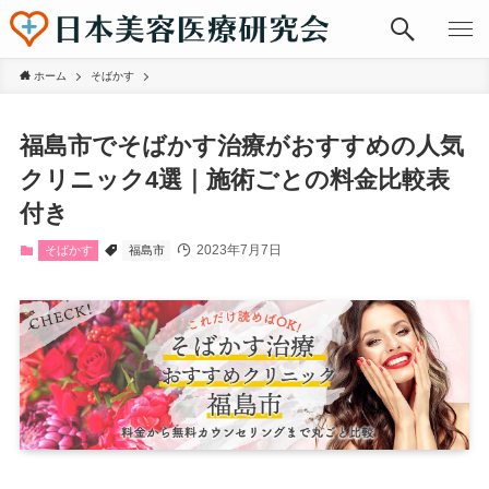
ホーム
そばかす
福島市でそばかす治療がおすすめの人気
クリニック4選｜施術ごとの料金比較表
付き
2023年7月7日
そばかす
福島市