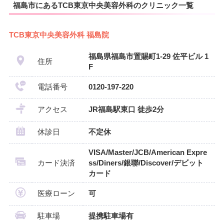
福島市にあるTCB東京中央美容外科のクリニック一覧
TCB東京中央美容外科 福島院
福島県福島市置賜町1-29 佐平ビル 1
住所
F
電話番号
0120-197-220
アクセス
JR福島駅東口 徒歩2分
休診日
不定休
VISA/Master/JCB/American Expre
カード決済
ss/Diners/銀聯/Discover/デビット
カード
医療ローン
可
駐車場
提携駐車場有