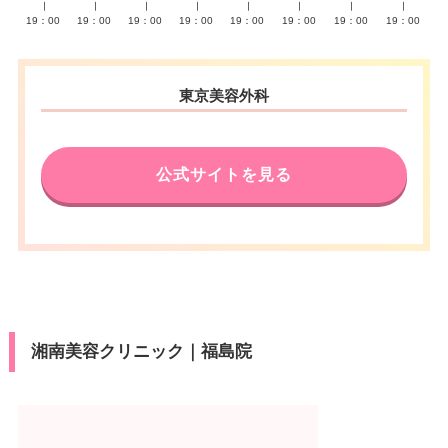
∣
∣
∣
∣
∣
∣
∣
∣
19：00
19：00
19：00
19：00
19：00
19：00
19：00
19：00
東京美容外科
公式サイトを見る
湘南美容クリニック｜福島院