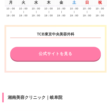
月
火
水
木
金
土
日
祝
10：00
10：00
10：00
10：00
10：00
10：00
10：00
10：00
∣
∣
∣
∣
∣
∣
∣
∣
19：00
19：00
19：00
19：00
19：00
19：00
19：00
19：00
TCB東京中央美容外科
公式サイトを見る
湘南美容クリニック｜岐阜院