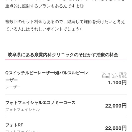
重点的に照射するプランもあるんですよ◎
複数回のセット料金もあるので、継続して施術を受けたいと考え
ている人にはうれしいポイントでしょう♪
岐阜県にある糸貫内科クリニックのそばかす治療の料金
Qスイッチルビーレーザー/短パルスルビーレ
1ショット（直径
5mm）あたり※1
ーザー
1,100円
レーザー
フォトフェイシャルエコノミーコース
22,000円
フォトフェイシャル
フォトRF
22,000円
フォトフェイシャル