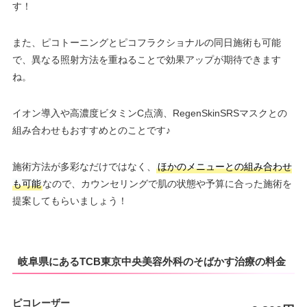
す！
また、ピコトーニングとピコフラクショナルの同日施術も可能
で、異なる照射方法を重ねることで効果アップが期待できます
ね。
イオン導入や高濃度ビタミンC点滴、RegenSkinSRSマスクとの
組み合わせもおすすめとのことです♪
施術方法が多彩なだけではなく、
ほかのメニューとの組み合わせ
も可能
なので、カウンセリングで肌の状態や予算に合った施術を
提案してもらいましょう！
岐阜県にあるTCB東京中央美容外科のそばかす治療の料金
ピコレーザー