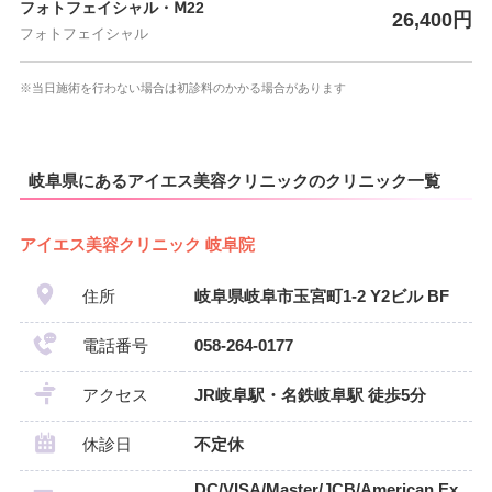
フォトフェイシャル・Ⅿ22
26,400円
フォトフェイシャル
※当日施術を行わない場合は初診料のかかる場合があります
岐阜県にあるアイエス美容クリニックのクリニック一覧
アイエス美容クリニック 岐阜院
住所
岐阜県岐阜市玉宮町1-2 Y2ビル BF
電話番号
058-264-0177
アクセス
JR岐阜駅・名鉄岐阜駅 徒歩5分
休診日
不定休
DC/VISA/Master/JCB/American Ex