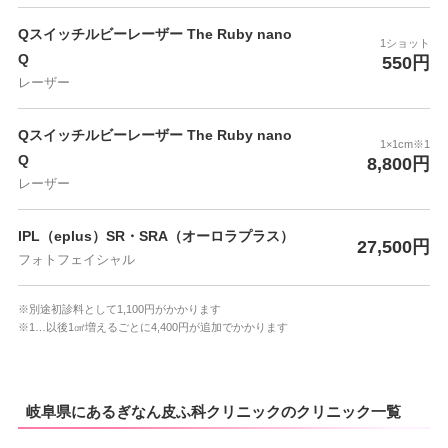
Qスイッチルビーレーザー The Ruby nano
1ショット
Q
550円
レーザー
Qスイッチルビーレーザー The Ruby nano
1×1cm※1
Q
8,800円
レーザー
IPL（eplus）SR・SRA（オーロラプラス）
27,500円
フォトフェイシャル
※別途初診料として1,100円がかかります
※1…以後1㎠増えるごとに4,400円が追加でかかります
岐阜県にあるぎなん皮ふ科クリニックのクリニック一覧