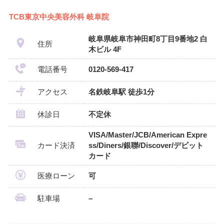
TCB東京中央美容外科 岐阜院
岐阜県岐阜市神田町8丁目9番地2 白
住所
木ビル 4F
電話番号
0120-569-417
アクセス
名鉄岐阜駅 徒歩1分
休診日
不定休
VISA/Master/JCB/American Expre
カード決済
ss/Diners/銀聯/Discover/デビット
カード
医療ローン
可
駐車場
–