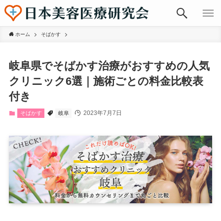
ホーム
そばかす
岐阜県でそばかす治療がおすすめの人気
クリニック6選｜施術ごとの料金比較表
付き
2023年7月7日
そばかす
岐阜