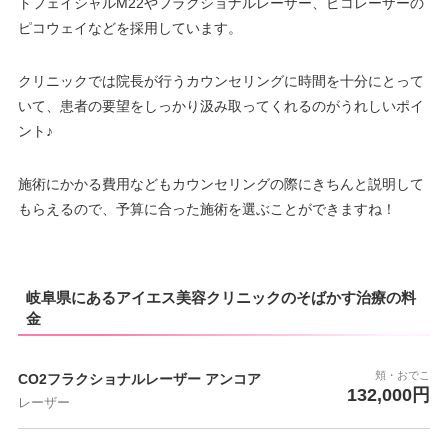
トフェイシャルM22やフラクショナルレーザー、ピコレーザーの
ピコウェイなどを採用しています。
クリニックでは院長が行うカウンセリングに時間を十分にとって
いて、患者の要望をしっかり汲み取ってくれるのがうれしいポイ
ント♪
施術にかかる費用などもカウンセリングの際にきちんと説明して
もらえるので、予算に合った施術を選ぶことができますね！
岐阜県にあるアイエス美容クリニックのそばかす治療の料
金
頬・おでこ
CO2フラクショナルレーザー アンコア
132,000円
レーザー