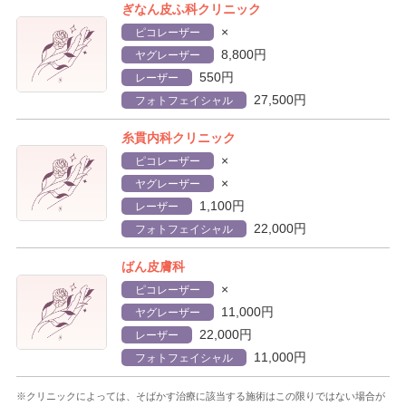
ぎなん皮ふ科クリニック
×
ピコレーザー
8,800円
ヤグレーザー
550円
レーザー
27,500円
フォトフェイシャル
糸貫内科クリニック
×
ピコレーザー
×
ヤグレーザー
1,100円
レーザー
22,000円
フォトフェイシャル
ばん皮膚科
×
ピコレーザー
11,000円
ヤグレーザー
22,000円
レーザー
11,000円
フォトフェイシャル
※クリニックによっては、そばかす治療に該当する施術はこの限りではない場合が