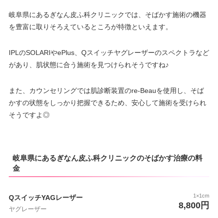
岐阜県にあるぎなん皮ふ科クリニックでは、そばかす施術の機器
を豊富に取りそろえているところが特徴といえます。
IPLのSOLARIやePlus、Qスイッチヤグレーザーのスペクトラなど
があり、肌状態に合う施術を見つけられそうですね♪
また、カウンセリングでは肌診断装置のre-Beauを使用し、そば
かすの状態をしっかり把握できるため、安心して施術を受けられ
そうですよ◎
岐阜県にあるぎなん皮ふ科クリニックのそばかす治療の料
金
1×1cm
QスイッチYAGレーザー
8,800円
ヤグレーザー