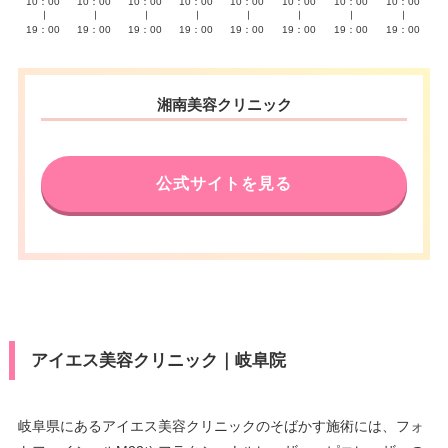
10：00
10：00
10：00
10：00
10：00
10：00
10：00
10：00
∣
∣
∣
∣
∣
∣
∣
∣
19：00
19：00
19：00
19：00
19：00
19：00
19：00
19：00
湘南美容クリニック
公式サイトを見る
アイエス美容クリニック｜岐阜院
岐阜県にあるアイエス美容クリニックのそばかす施術には、フォ