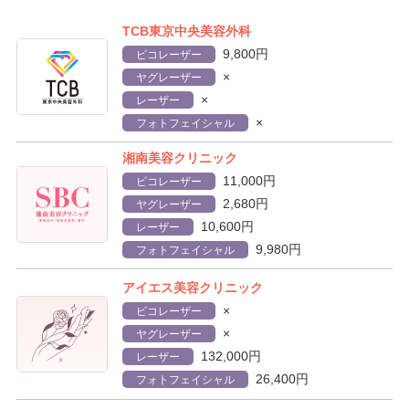
TCB東京中央美容外科
9,800円
ピコレーザー
×
ヤグレーザー
×
レーザー
×
フォトフェイシャル
湘南美容クリニック
11,000円
ピコレーザー
2,680円
ヤグレーザー
10,600円
レーザー
9,980円
フォトフェイシャル
アイエス美容クリニック
×
ピコレーザー
×
ヤグレーザー
132,000円
レーザー
26,400円
フォトフェイシャル