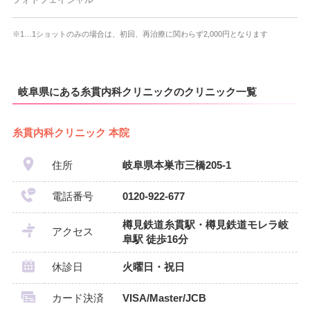
※1…1ショットのみの場合は、初回、再治療に関わらず2,000円となります
岐阜県にある糸貫内科クリニックのクリニック一覧
糸貫内科クリニック 本院
住所
岐阜県本巣市三橋205-1
電話番号
0120-922-677
樽見鉄道糸貫駅・樽見鉄道モレラ岐
アクセス
阜駅 徒歩16分
休診日
火曜日・祝日
カード決済
VISA/Master/JCB