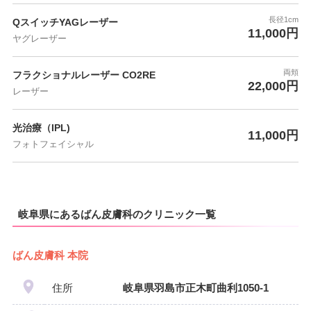
長径1cm
QスイッチYAGレーザー
11,000円
ヤグレーザー
両頬
フラクショナルレーザー CO2RE
22,000円
レーザー
光治療（IPL)
11,000円
フォトフェイシャル
岐阜県にあるばん皮膚科のクリニック一覧
ばん皮膚科 本院
住所
岐阜県羽島市正木町曲利1050-1