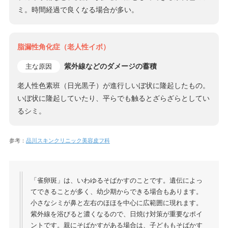
ミ。時間経過で良くなる場合が多い。
脂漏性角化症（老人性イボ）
紫外線などのダメージの蓄積
主な原因
老人性色素班（日光黒子）が進行しいぼ状に隆起したもの。
いぼ状に隆起していたり、平らでも触るとざらざらとしてい
るシミ。
参考：
品川スキンクリニック美容皮フ科
「雀卵斑」は、いわゆるそばかすのことです。遺伝によっ
てできることが多く、幼少期からできる場合もあります。
小さなシミが鼻と左右のほほを中心に広範囲に現れます。
紫外線を浴びると濃くなるので、日焼け対策が重要なポイ
ントです。親にそばかすがある場合は、子どももそばかす