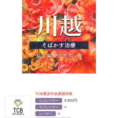
TCB東京中央美容外科
9,800円
ピコレーザー
×
ヤグレーザー
×
レーザー