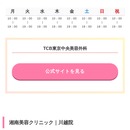
月
火
水
木
金
土
日
祝
10：00
10：00
10：00
10：00
10：00
10：00
10：00
10：00
∣
∣
∣
∣
∣
∣
∣
∣
19：00
19：00
19：00
19：00
19：00
19：00
19：00
19：00
TCB東京中央美容外科
公式サイトを見る
湘南美容クリニック｜川越院