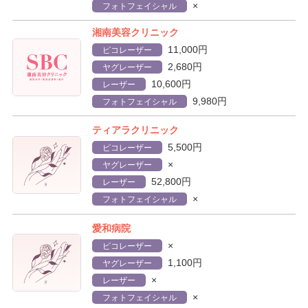
×
フォトフェイシャル
湘南美容クリニック
11,000円
ピコレーザー
2,680円
ヤグレーザー
10,600円
レーザー
9,980円
フォトフェイシャル
ティアラクリニック
5,500円
ピコレーザー
×
ヤグレーザー
52,800円
レーザー
×
フォトフェイシャル
愛和病院
×
ピコレーザー
1,100円
ヤグレーザー
×
レーザー
×
フォトフェイシャル