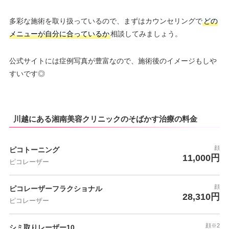
多彩な施術を取り扱っているので、まずはカウンセリングで
どの
メニューが自分に合っているか
相談してみましょう。
公式サイトには症例写真が豊富なので、施術後のイメージもしや
すいです◎
川越にある湘南美容クリニックのそばかす治療の料金
顔
ピコトーニング
11,000円
ピコレーザー
顔
ピコレーザーフラクショナル
28,310円
ピコレーザー
顔※2
シミ取りレーザー10