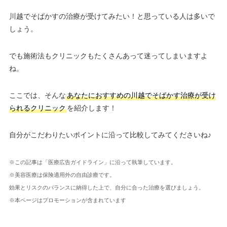
川越でそばかすの治療が受けてみたい！と思っている人は多いで
しょう。
でも施術法もクリニックもたくさんあって迷ってしまいますよ
ね。
ここでは、そんな
あなたにおすすめの川越でそばかす治療が受け
られるクリニック
を紹介します！
自分がこだわりたいポイントに沿って比較してみてくださいね♪
※この記事は「医療広告ガイドライン」に沿って執筆しています。
※美容医療は保険適用外の自由診療です。
効果とリスクのバランスに納得した上で、自分に合った治療を選びましょう。
※本ページはプロモーションが含まれています