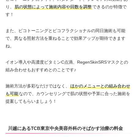
り、
肌の状態によって施術内容や回数を調整
できるのが特徴で
す！
また、ピコトーニングとピコフラクショナルの同日施術も可能
で、異なる照射方法を重ねることで効果アップが期待できます
ね。
イオン導入や高濃度ビタミンC点滴、RegenSkinSRSマスクとの
組み合わせもおすすめとのことです♪
施術方法が多彩なだけではなく、
ほかのメニューとの組み合わせ
も可能
なので、カウンセリングで肌の状態や予算に合った施術を
提案してもらいましょう！
川越にあるTCB東京中央美容外科のそばかす治療の料金