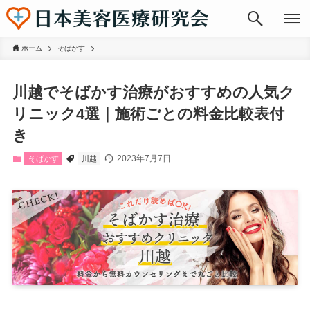
ホーム
そばかす
川越でそばかす治療がおすすめの人気ク
リニック4選｜施術ごとの料金比較表付
き
2023年7月7日
そばかす
川越