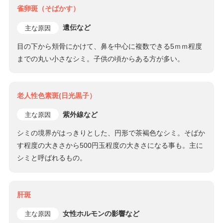
雀卵斑（そばかす）
遺伝など
主な原因
目の下から頬骨にかけて、鼻を中心に複数できる5ｍｍ程度
までの丸い小さなシミ。子供の頃からある方が多い。
老人性色素斑(日光黒子）
紫外線など
主な原因
シミの境界がはっきりとした、円形で茶褐色なシミ。そばか
す程度の大きさから500円玉程度の大きさになる事も。主に
シミと呼ばれるもの。
肝斑
女性ホルモンの影響など
主な原因