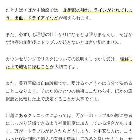
たとえばそばかす治療では、
施術部の腫れ、ラインがとれてしま
う、出血、ドライアイなど
が考えられます。
また、必ずしも理想の仕上がりになるとは限りませんし、そばか
す治療の施術後にトラブルが起きないとは言い切れません。
カウンセリングでリスクについての説明をしっかり受け、
理解し
た上で施術に臨むこと
が大切ですよ。
また、美容医療は自由診療です。受けるかどうかは自分で決める
ことになります。そのためひとつの施術にこだわらず、ほかの選
択肢と比較した上で決定することが大事ですよ。
川越にあるクリニックによっては、万が一のトラブルの際に患者
にしっかり賠償できるよう補償制度に加入している場合がありま
す。万が一トラブルが起きたらどうしよう、と不安な方は、こう
いった保証制度の加入の有無を確認してみると良いかもしれませ