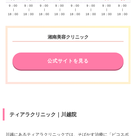
9：00
9：00
9：00
9：00
9：00
9：00
9：00
9：00
∣
∣
∣
∣
∣
∣
∣
∣
18：00
18：00
18：00
18：00
18：00
18：00
18：00
18：00
湘南美容クリニック
公式サイトを見る
ティアラクリニック｜川越院
川越にあるティアラクリニックでは、そばかす治療に「ピコスポ