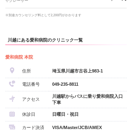
ヤグレーザー
※別途カウンセリング料として2,200円がかかります
川越にある愛和病院のクリニック一覧
愛和病院 本院
住所
埼玉県川越市古谷上983-1
電話番号
049-235-8811
川越駅からバスに乗り愛和病院入口
アクセス
下車
休診日
日曜日・祝日
カード決済
VISA/Master/JCB/AMEX