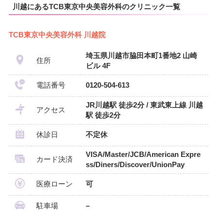
川越にあるTCB東京中央美容外科のクリニック一覧
TCB東京中央美容外科 川越院
埼玉県川越市脇田本町1番地2 山崎
住所
ビル 4F
電話番号
0120-504-613
JR川越駅 徒歩2分 / 東武東上線 川越
アクセス
駅 徒歩2分
休診日
不定休
VISA/Master/JCB/American Expre
カード決済
ss/Diners/Discover/UnionPay
医療ローン
可
駐車場
–