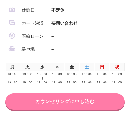
休診日
不定休
カード決済
要問い合わせ
医療ローン
–
駐車場
–
月
火
水
木
金
土
日
祝
10：00
10：00
10：00
10：00
10：00
10：00
10：00
10：00
∣
∣
∣
∣
∣
∣
∣
∣
19：00
19：00
19：00
19：00
19：00
19：00
19：00
19：00
カウンセリングに申し込む