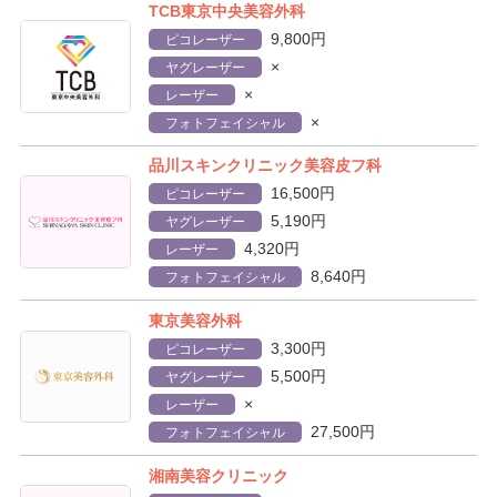
TCB東京中央美容外科
9,800円
ピコレーザー
×
ヤグレーザー
×
レーザー
×
フォトフェイシャル
品川スキンクリニック美容皮フ科
16,500円
ピコレーザー
5,190円
ヤグレーザー
4,320円
レーザー
8,640円
フォトフェイシャル
東京美容外科
3,300円
ピコレーザー
5,500円
ヤグレーザー
×
レーザー
27,500円
フォトフェイシャル
湘南美容クリニック