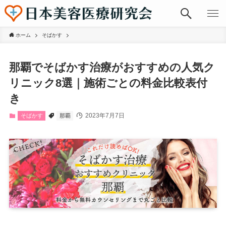
ホーム
そばかす
那覇でそばかす治療がおすすめの人気ク
リニック8選｜施術ごとの料金比較表付
き
2023年7月7日
そばかす
那覇