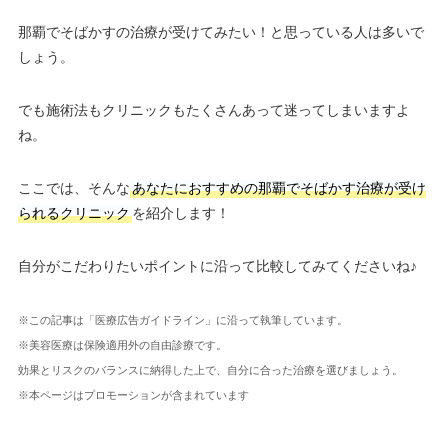
那覇でそばかすの治療が受けてみたい！と思っている人は多いで
しょう。
でも施術法もクリニックもたくさんあって迷ってしまいますよ
ね。
ここでは、そんな
あなたにおすすめの那覇でそばかす治療が受け
られるクリニック
を紹介します！
自分がこだわりたいポイントに沿って比較してみてくださいね♪
※この記事は「医療広告ガイドライン」に沿って執筆しています。
※美容医療は保険適用外の自由診療です。
効果とリスクのバランスに納得した上で、自分に合った治療を選びましょう。
※本ページはプロモーションが含まれています