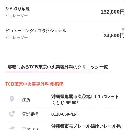
シミ取り放題
152,800円
ピコレーザー
頬
ピコトーニング＋フラクショナル
24,800円
ピコレーザー
那覇にあるTCB東京中央美容外科のクリニック一覧
TCB東京中央美容外科 那覇院
沖縄県那覇市久茂地1-1-1 パレット
住所
くもじ 9F 902
電話番号
0120-659-414
沖縄都市モノレール線ゆいレール県
アクセス