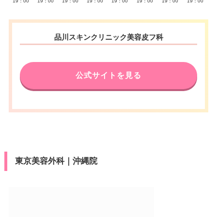
19：00
19：00
19：00
19：00
19：00
19：00
19：00
19：00
品川スキンクリニック美容皮フ科
公式サイトを見る
東京美容外科｜沖縄院