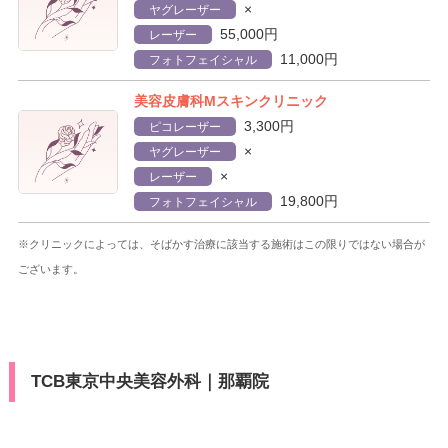
×
ヤグレーザー
55,000円
レーザー
11,000円
フォトフェイシャル
美容皮膚科Mスキンクリニック
3,300円
ピコレーザー
×
ヤグレーザー
×
レーザー
19,800円
フォトフェイシャル
※クリニックによっては、そばかす治療に該当する施術はこの限りではない場合が
ございます。
TCB東京中央美容外科｜那覇院