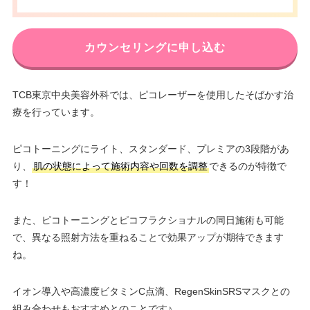
カウンセリングに申し込む
TCB東京中央美容外科では、ピコレーザーを使用したそばかす治
療を行っています。
ピコトーニングにライト、スタンダード、プレミアの3段階があ
り、
肌の状態によって施術内容や回数を調整
できるのが特徴で
す！
また、ピコトーニングとピコフラクショナルの同日施術も可能
で、異なる照射方法を重ねることで効果アップが期待できます
ね。
イオン導入や高濃度ビタミンC点滴、RegenSkinSRSマスクとの
組み合わせもおすすめとのことです♪