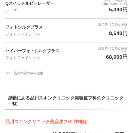
シミ・そばかす
Qスイッチルビーレーザー
（1mm×1mm）※1
5,390円
レーザー
顔全体（こめかみ除
フォトシルクプラス
く）
8,640円
フォトフェイシャル
顔全体（こめかみ除
ハイパーフォトシルクプラス
く）
68,000円
フォトフェイシャル
※1…品川本院のみの施術
那覇にある品川スキンクリニック美容皮フ科のクリニック
一覧
品川スキンクリニック美容皮フ科 沖縄院