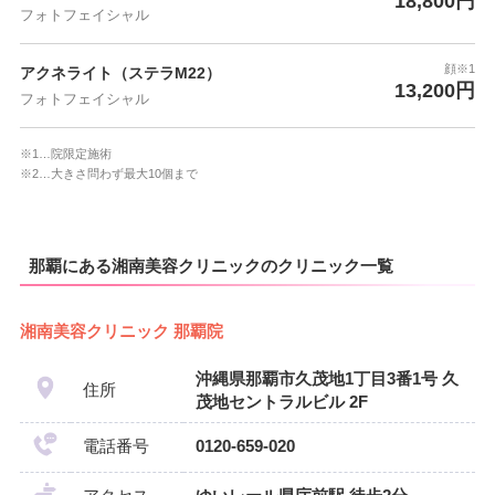
18,800円
フォトフェイシャル
顔※1
アクネライト（ステラM22）
13,200円
フォトフェイシャル
※1…院限定施術
※2…大きさ問わず最大10個まで
那覇にある湘南美容クリニックのクリニック一覧
湘南美容クリニック 那覇院
沖縄県那覇市久茂地1丁目3番1号 久
住所
茂地セントラルビル 2F
電話番号
0120-659-020