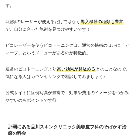
す。
4種類のレーザーが使えるだけではなく
導入機器の種類も豊富
で、自分に合った施術を見つけやすいです！
ピコレーザーを使うピコトーニングは、通常の施術のほかに「デ
ィープ」というメニューがあるのが特徴的。
通常のピコトーニングより
高い効果が見込める
とのことなので、
気になる人はカウンセリングで相談してみましょう♪
公式サイトに症例写真が豊富で、効果や費用のイメージをつかみ
やすいのもポイントです◎
那覇にある品川スキンクリニック美容皮フ科のそばかす治
療の料金