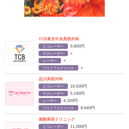
TCB東京中央美容外科
9,800円
ピコレーザー
×
ヤグレーザー
×
レーザー
×
フォトフェイシャル
品川美容外科
16,500円
ピコレーザー
5,190円
ヤグレーザー
4,320円
レーザー
8,640円
フォトフェイシャル
湘南美容クリニック
11,000円
ピコレーザー