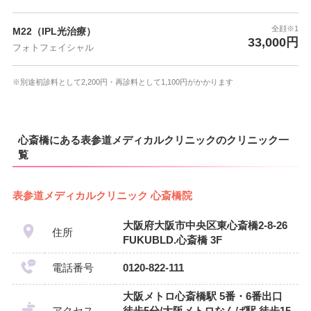
全顔※1
M22（IPL光治療）
33,000円
フォトフェイシャル
※別途初診料として2,200円・再診料として1,100円がかかります
心斎橋にある表参道メディカルクリニックのクリニック一
覧
表参道メディカルクリニック 心斎橋院
大阪府大阪市中央区東心斎橋2-8-26
住所
FUKUBLD.心斎橋 3F
電話番号
0120-822-111
大阪メトロ心斎橋駅 5番・6番出口
アクセス
徒歩5分/大阪メトロなんば駅 徒歩15