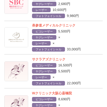
2,680円
ヤグレーザー
10,600円
レーザー
9,980円
フォトフェイシャル
表参道メディカルクリニック
5,500円
ピコレーザー
×
ヤグレーザー
×
レーザー
33,000円
フォトフェイシャル
サクラアズクリニック
16,500円
ピコレーザー
5,500円
ヤグレーザー
×
レーザー
22,000円
フォトフェイシャル
Wクリニック大阪心斎橋院
8,690円
ピコレーザー
×
ヤグレーザー