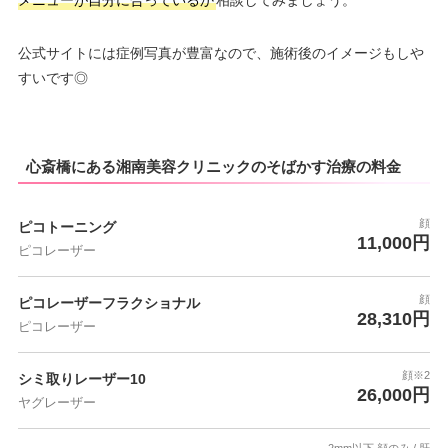
メニューが自分に合っているか
相談してみましょう。
公式サイトには症例写真が豊富なので、施術後のイメージもしや
すいです◎
心斎橋にある湘南美容クリニックのそばかす治療の料金
顔
ピコトーニング
11,000円
ピコレーザー
顔
ピコレーザーフラクショナル
28,310円
ピコレーザー
顔※2
シミ取りレーザー10
26,000円
ヤグレーザー