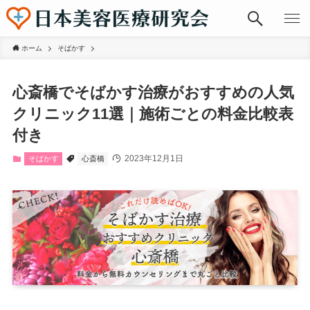
ホーム
そばかす
心斎橋でそばかす治療がおすすめの人気
クリニック11選｜施術ごとの料金比較表
付き
2023年12月1日
そばかす
心斎橋