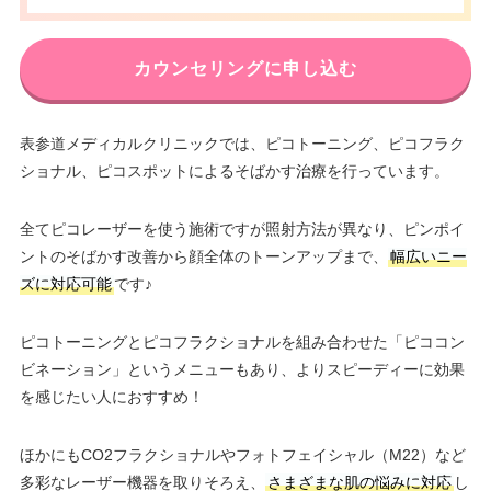
カウンセリングに申し込む
表参道メディカルクリニックでは、ピコトーニング、ピコフラク
ショナル、ピコスポットによるそばかす治療を行っています。
全てピコレーザーを使う施術ですが照射方法が異なり、ピンポイ
ントのそばかす改善から顔全体のトーンアップまで、
幅広いニー
ズに対応可能
です♪
ピコトーニングとピコフラクショナルを組み合わせた「ピココン
ビネーション」というメニューもあり、よりスピーディーに効果
を感じたい人におすすめ！
ほかにもCO2フラクショナルやフォトフェイシャル（M22）など
多彩なレーザー機器を取りそろえ、
さまざまな肌の悩みに対応
し