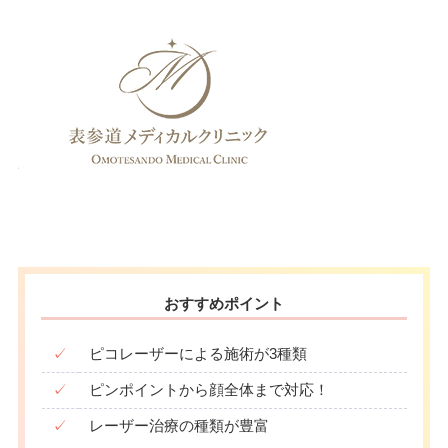
月
火
水
木
金
土
日
祝
駐車場
–
10：00
10：00
10：00
10：00
10：00
10：00
10：00
10：00
∣
∣
∣
∣
∣
∣
∣
∣
19：00
19：00
19：00
19：00
19：00
19：00
19：00
19：00
月
火
水
木
金
土
日
祝
10：00
10：00
10：00
10：00
10：00
10：00
∣
∣
–
∣
∣
∣
–
∣
19：00
19：00
19：00
19：00
19：00
19：00
おすすめポイント
✓
ピコレーザーによる施術が3種類
✓
ピンポイントから顔全体まで対応！
✓
レーザー治療の種類が豊富