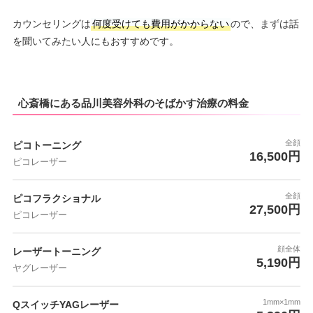
カウンセリングは
何度受けても費用がかからない
ので、まずは話
を聞いてみたい人にもおすすめです。
心斎橋にある品川美容外科のそばかす治療の料金
全顔
ピコトーニング
16,500円
ピコレーザー
全顔
ピコフラクショナル
27,500円
ピコレーザー
顔全体
レーザートーニング
5,190円
ヤグレーザー
1mm×1mm
QスイッチYAGレーザー