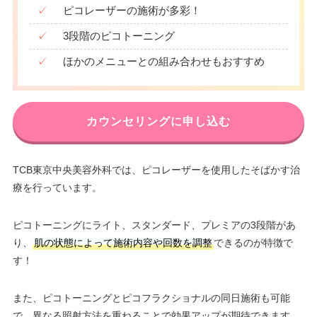
✓
ピコレーザーの施術が多彩！
✓
3段階のピコトーニング
✓
ほかのメニューとの組み合わせもおすすめ
カウンセリングに申し込む
TCB東京中央美容外科では、ピコレーザーを使用したそばかす治
療を行っています。
ピコトーニングにライト、スタンダード、プレミアの3段階があ
り、
肌の状態によって施術内容や回数を調整
できるのが特徴で
す！
また、ピコトーニングとピコフラクショナルの同日施術も可能
で、異なる照射方法を重ねることで効果アップが期待できます