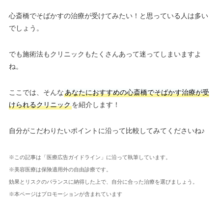
心斎橋でそばかすの治療が受けてみたい！と思っている人は多い
でしょう。
でも施術法もクリニックもたくさんあって迷ってしまいますよ
ね。
ここでは、そんな
あなたにおすすめの心斎橋でそばかす治療が受
けられるクリニック
を紹介します！
自分がこだわりたいポイントに沿って比較してみてくださいね♪
※この記事は「医療広告ガイドライン」に沿って執筆しています。
※美容医療は保険適用外の自由診療です。
効果とリスクのバランスに納得した上で、自分に合った治療を選びましょう。
※本ページはプロモーションが含まれています