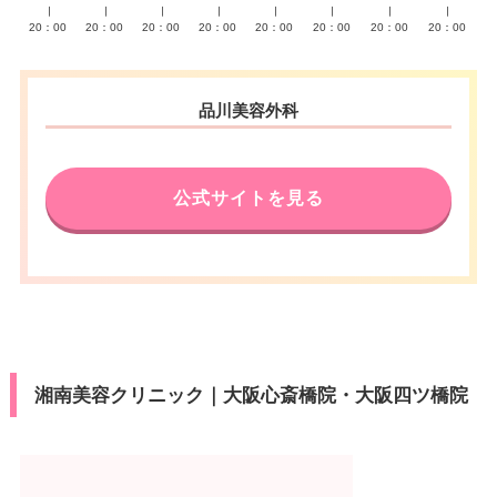
∣
∣
∣
∣
∣
∣
∣
∣
20：00
20：00
20：00
20：00
20：00
20：00
20：00
20：00
品川美容外科
公式サイトを見る
湘南美容クリニック｜大阪心斎橋院・大阪四ツ橋院