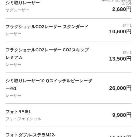
2mm以下 顔のみ / 肝
シミ取りレーザー
斑以外
2,680円
ヤグレーザー
顔※1
フラクショナルCO2レーザー スタンダード
10,600円
レーザー
フラクショナルCO2レーザー CO2スキンプ
顔※1
レミアム
13,500円
レーザー
シミ取りレーザー10 Qスイッチルビーレーザ
26,000円
ー※1
レーザー
フォトRF※1
9,980円
フォトフェイシャル
フォトダブル-ステラM22-