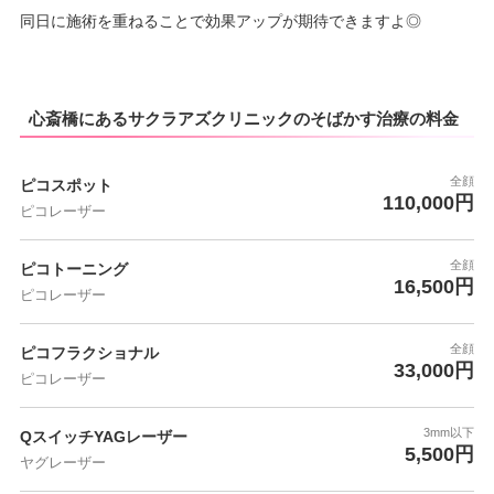
同日に施術を重ねることで効果アップが期待できますよ◎
心斎橋にあるサクラアズクリニックのそばかす治療の料金
全顔
ピコスポット
110,000円
ピコレーザー
全顔
ピコトーニング
16,500円
ピコレーザー
全顔
ピコフラクショナル
33,000円
ピコレーザー
3mm以下
QスイッチYAGレーザー
5,500円
ヤグレーザー