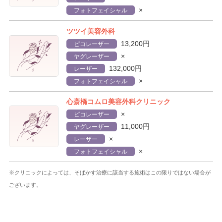
×
フォトフェイシャル
ツツイ美容外科
13,200円
ピコレーザー
×
ヤグレーザー
132,000円
レーザー
×
フォトフェイシャル
心斎橋コムロ美容外科クリニック
×
ピコレーザー
11,000円
ヤグレーザー
×
レーザー
×
フォトフェイシャル
※クリニックによっては、そばかす治療に該当する施術はこの限りではない場合が
ございます。