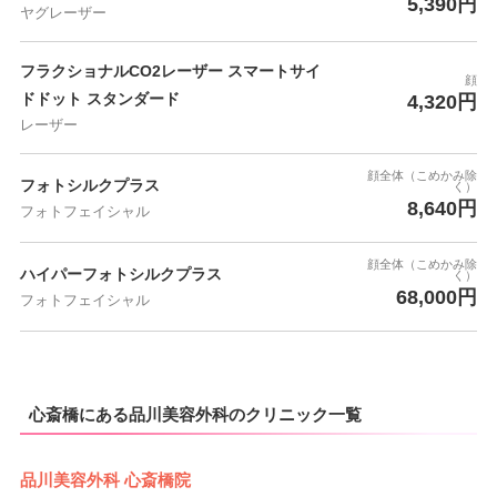
5,390円
ヤグレーザー
フラクショナルCO2レーザー スマートサイ
顔
ドドット スタンダード
4,320円
レーザー
顔全体（こめかみ除
フォトシルクプラス
く）
8,640円
フォトフェイシャル
顔全体（こめかみ除
ハイパーフォトシルクプラス
く）
68,000円
フォトフェイシャル
心斎橋にある品川美容外科のクリニック一覧
品川美容外科 心斎橋院