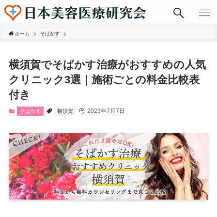
ホーム
そばかす
横須賀でそばかす治療がおすすめの人気
クリニック3選｜施術ごとの料金比較表
付き
2023年7月7日
そばかす
横須賀