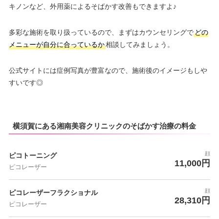
キノンなど、外用薬によるそばかす改善もできますよ♪
多彩な施術を取り扱っているので、まずはカウンセリングで
どの
メニューが自分に合っているか
相談してみましょう。
公式サイトには症例写真が豊富なので、施術後のイメージもしや
すいです◎
横須賀にある湘南美容クリニックのそばかす治療の料金
顔
ピコトーニング
11,000円
ピコレーザー
顔
ピコレーザーフラクショナル
28,310円
ピコレーザー