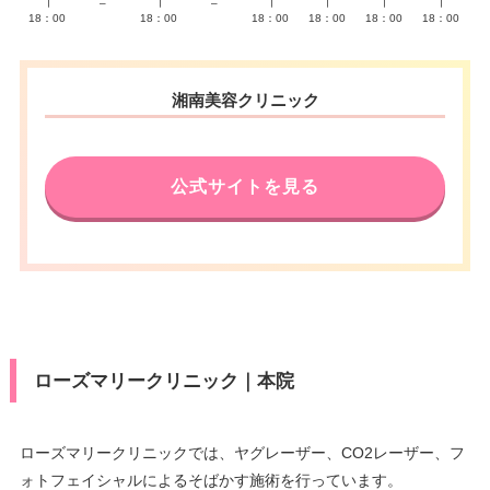
∣
–
∣
–
∣
∣
∣
∣
18：00
18：00
18：00
18：00
18：00
18：00
湘南美容クリニック
公式サイトを見る
ローズマリークリニック｜本院
ローズマリークリニックでは、ヤグレーザー、CO2レーザー、フ
ォトフェイシャルによるそばかす施術を行っています。