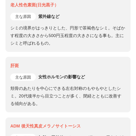
老人性色素斑(日光黒子）
紫外線など
主な原因
シミの境界がはっきりとした、円形で茶褐色なシミ。そばか
す程度の大きさから500円玉程度の大きさになる事も。主に
シミと呼ばれるもの。
肝斑
女性ホルモンの影響など
主な原因
頬骨のあたりを中心にできる左右対称のもやもやとしたシ
ミ。20代後半から目立つことが多く、閉経とともに改善す
る傾向がある。
ADM 後天性真皮メラノサイトーシス