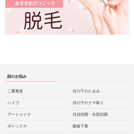
顔のお悩み
二重整形
目の下のたるみ
ハイフ
目の下のクマ取り
アートメイク
目頭切開・目尻切開
ボトックス
眼瞼下垂