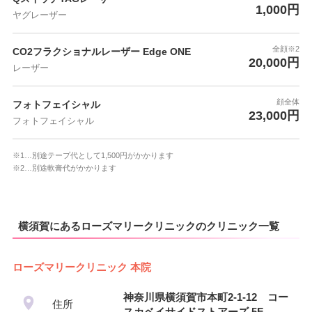
1,000円
ヤグレーザー
全顔※2
CO2フラクショナルレーザー Edge ONE
20,000円
レーザー
顔全体
フォトフェイシャル
23,000円
フォトフェイシャル
※1…別途テープ代として1,500円がかかります
※2…別途軟膏代がかかります
横須賀にあるローズマリークリニックのクリニック一覧
ローズマリークリニック 本院
神奈川県横須賀市本町2-1-12 コー
住所
スカベイサイドストアーズ 5F