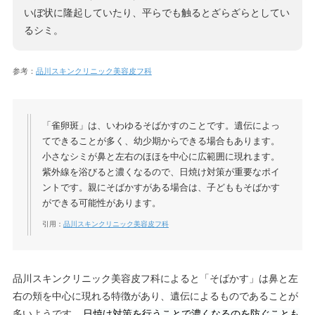
いぼ状に隆起していたり、平らでも触るとざらざらとしてい
るシミ。
参考：
品川スキンクリニック美容皮フ科
「雀卵斑」は、いわゆるそばかすのことです。遺伝によっ
てできることが多く、幼少期からできる場合もあります。
小さなシミが鼻と左右のほほを中心に広範囲に現れます。
紫外線を浴びると濃くなるので、日焼け対策が重要なポイ
ントです。親にそばかすがある場合は、子どももそばかす
ができる可能性があります。
引用：
品川スキンクリニック美容皮フ科
品川スキンクリニック美容皮フ科によると「そばかす」は鼻と左
右の頬を中心に現れる特徴があり、遺伝によるものであることが
多いようです。
日焼け対策を行うことで濃くなるのを防ぐことも