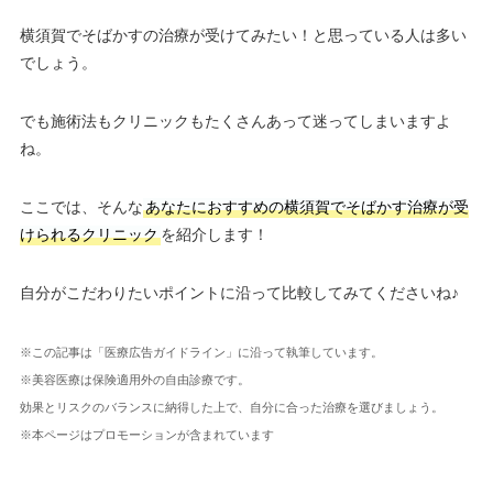
横須賀でそばかすの治療が受けてみたい！と思っている人は多い
でしょう。
でも施術法もクリニックもたくさんあって迷ってしまいますよ
ね。
ここでは、そんな
あなたにおすすめの横須賀でそばかす治療が受
けられるクリニック
を紹介します！
自分がこだわりたいポイントに沿って比較してみてくださいね♪
※この記事は「医療広告ガイドライン」に沿って執筆しています。
※美容医療は保険適用外の自由診療です。
効果とリスクのバランスに納得した上で、自分に合った治療を選びましょう。
※本ページはプロモーションが含まれています