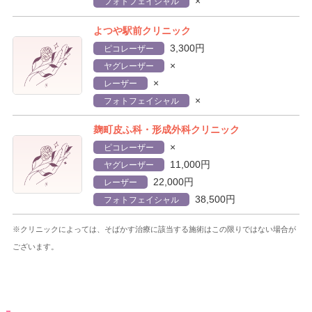
×
フォトフェイシャル
よつや駅前クリニック
3,300円
ピコレーザー
×
ヤグレーザー
×
レーザー
×
フォトフェイシャル
麹町皮ふ科・形成外科クリニック
×
ピコレーザー
11,000円
ヤグレーザー
22,000円
レーザー
38,500円
フォトフェイシャル
※クリニックによっては、そばかす治療に該当する施術はこの限りではない場合が
ございます。