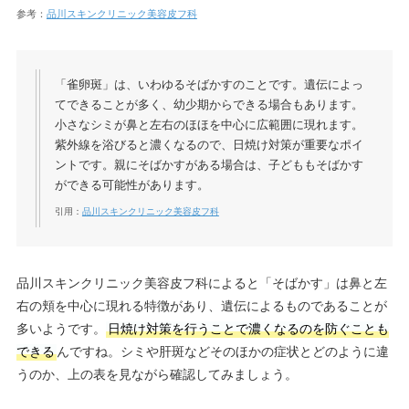
参考：
品川スキンクリニック美容皮フ科
「雀卵斑」は、いわゆるそばかすのことです。遺伝によっ
てできることが多く、幼少期からできる場合もあります。
小さなシミが鼻と左右のほほを中心に広範囲に現れます。
紫外線を浴びると濃くなるので、日焼け対策が重要なポイ
ントです。親にそばかすがある場合は、子どももそばかす
ができる可能性があります。
引用：
品川スキンクリニック美容皮フ科
品川スキンクリニック美容皮フ科によると「そばかす」は鼻と左
右の頬を中心に現れる特徴があり、遺伝によるものであることが
多いようです。
日焼け対策を行うことで濃くなるのを防ぐことも
できる
んですね。シミや肝斑などそのほかの症状とどのように違
うのか、上の表を見ながら確認してみましょう。