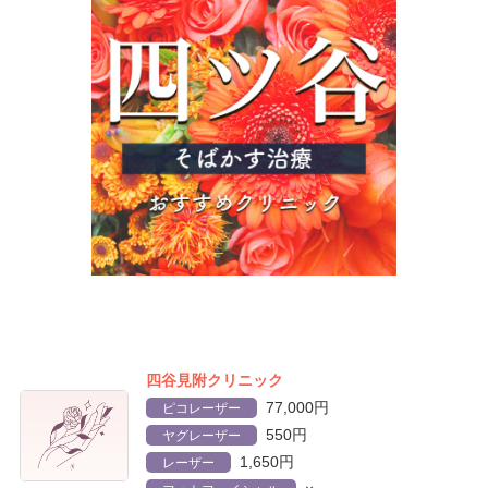
四谷見附クリニック
77,000円
ピコレーザー
550円
ヤグレーザー
1,650円
レーザー