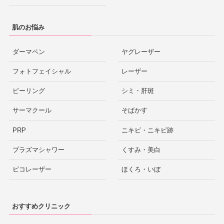
肌のお悩み
ダーマペン
ヤグレーザー
フォトフェイシャル
レーザー
ピーリング
シミ・肝斑
サーマクール
そばかす
PRP
ニキビ・ニキビ跡
プラズマシャワー
くすみ・美白
ピコレーザー
ほくろ・いぼ
おすすめクリニック