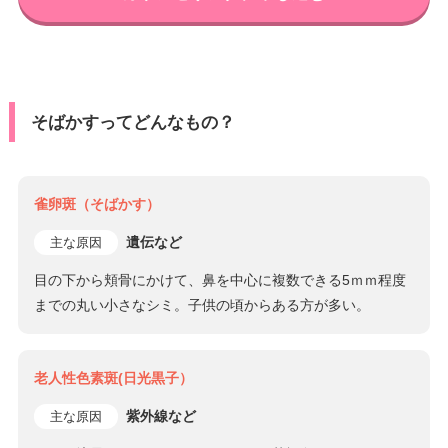
そばかすってどんなもの？
雀卵斑（そばかす）
遺伝など
主な原因
目の下から頬骨にかけて、鼻を中心に複数できる5ｍｍ程度
までの丸い小さなシミ。子供の頃からある方が多い。
老人性色素斑(日光黒子）
紫外線など
主な原因