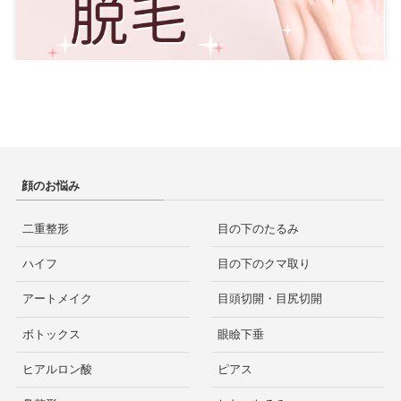
顔のお悩み
二重整形
目の下のたるみ
ハイフ
目の下のクマ取り
アートメイク
目頭切開・目尻切開
ボトックス
眼瞼下垂
ヒアルロン酸
ピアス