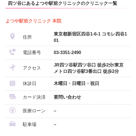
四ツ谷にあるよつや駅前クリニックのクリニック一覧
よつや駅前クリニック 本院
東京都新宿区四谷1-6-1 コモレ四谷1
住所
01
電話番号
03-3351-2490
JR四ツ谷駅四ツ谷口 徒歩2分/東京
アクセス
メトロ四ツ谷駅3番出口 徒歩2分
休診日
木曜日・日曜日・祝日
カード決済
要問い合わせ
医療ローン
–
駐車場
–