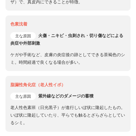
ザ）で、真皮内にできることが特徴。
色素沈着
火傷・ニキビ・虫刺され・切り傷などによる
主な原因
炎症や外部刺激
ケガや手術など、皮膚の炎症後の跡としてできる茶褐色のシ
ミ。時間経過で良くなる場合が多い。
脂漏性角化症（老人性イボ）
紫外線などのダメージの蓄積
主な原因
老人性色素班（日光黒子）が進行しいぼ状に隆起したもの。
いぼ状に隆起していたり、平らでも触るとざらざらとしてい
るシミ。