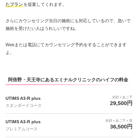
たプラン
を提案してくれます。
さらにカウンセリング当日の施術にも対応しているので、急いで
施術を受けたい人はうれしいですね。
Webまたは電話にてカウンセリング予約をすることができます
よ。
阿倍野・天王寺にあるエミナルクリニックのハイフの料金
全顔＋あご下
UTIMS A3-R plus
29,500円
スタンダードコース
全顔＋あご下＋首
UTIMS A3-R plus
36,500円
プレミアムコース