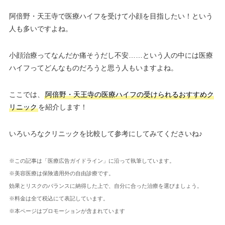
阿倍野・天王寺で医療ハイフを受けて小顔を目指したい！という
人も多いですよね。
小顔治療ってなんだか痛そうだし不安……という人の中には医療
ハイフってどんなものだろうと思う人もいますよね。
ここでは、
阿倍野・天王寺の医療ハイフの受けられるおすすめク
リニック
を紹介します！
いろいろなクリニックを比較して参考にしてみてくださいね♪
※この記事は「医療広告ガイドライン」に沿って執筆しています。
※美容医療は保険適用外の自由診療です。
効果とリスクのバランスに納得した上で、自分に合った治療を選びましょう。
※料金は全て税込にて表記しています。
※本ページはプロモーションが含まれています