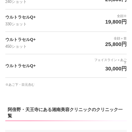
240ショット
全顔※
ウルトラセルQ+
19,800円
330ショット
全顔＋首
ウルトラセルQ+
25,800円
450ショット
フェイスライン＋あご
下
ウルトラセルQ+
30,000円
※あご下・目元含む
阿倍野・天王寺にある湘南美容クリニックのクリニック一
覧