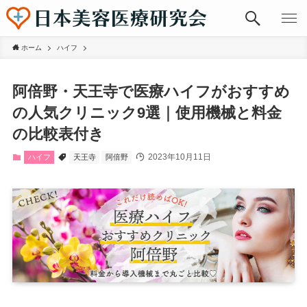
ホーム
ハイフ
阿倍野・天王寺で医療ハイフがおすすめ
の人気クリニック9選｜使用機械と料金
の比較表付き
2023年10月11日
ハイフ
天王寺
阿倍野