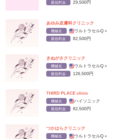
29,500円
最低料金
あゆみ皮膚科クリニック
ウルトラセルQ＋
機械名
82,500円
最低料金
きぬがさクリニック
ウルトラセルQ＋
機械名
126,500円
最低料金
THIRD PLACE clinic
ハイソニック
機械名
82,500円
最低料金
つかはらクリニック
ウルトラセルQ＋
機械名