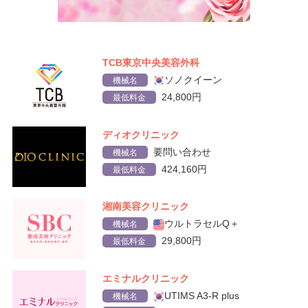
TCB東京中央美容外科
ソノクイーン
機械名
24,800円
最低料金
ディオクリニック
要問い合わせ
機械名
424,160円
最低料金
湘南美容クリニック
ウルトラセルQ＋
機械名
29,800円
最低料金
エミナルクリニック
UTIMS A3-R plus
機械名