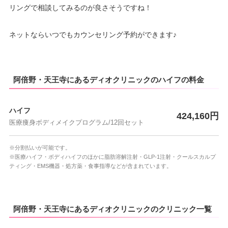
リングで相談してみるのが良さそうですね！
ネットならいつでもカウンセリング予約ができます♪
阿倍野・天王寺にあるディオクリニックのハイフの料金
ハイフ
424,160円
医療痩身ボディメイクプログラム/12回セット
※分割払いが可能です。
※医療ハイフ・ボディハイフのほかに脂肪溶解注射・GLP-1注射・クールスカルプ
ティング・EMS機器・処方薬・食事指導などが含まれています。
阿倍野・天王寺にあるディオクリニックのクリニック一覧