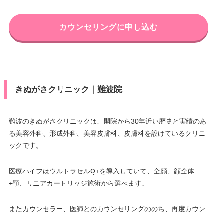
カウンセリングに申し込む
きぬがさクリニック｜難波院
難波のきぬがさクリニックは、開院から30年近い歴史と実績のあ
る美容外科、形成外科、美容皮膚科、皮膚科を設けているクリニ
ックです。
医療ハイフはウルトラセルQ+を導入していて、全顔、顔全体
+顎、リニアカートリッジ施術から選べます。
またカウンセラー、医師とのカウンセリングののち、再度カウン