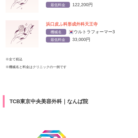
122,200円
最低料金
浜口皮ふ科形成外科天王寺
ウルトラフォーマー3
機械名
33,000円
最低料金
※全て税込
※機械名と料金はクリニックの一例です
TCB東京中央美容外科｜なんば院