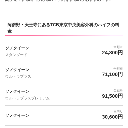
阿倍野・天王寺にあるTCB東京中央美容外科のハイフの料
金
全顔※
ソノクイーン
24,800円
スタンダード
全顔※
ソノクイーン
71,100円
ウルトラプラス
全顔※
ソノクイーン
91,500円
ウルトラプラスプレミアム
目周り
ソノクイーン
30,600円