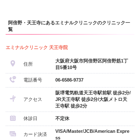
阿倍野・天王寺にあるエミナルクリニックのクリニック一
覧
エミナルクリニック 天王寺院
大阪府大阪市阿倍野区阿倍野筋1丁
住所
目5番10号
電話番号
06-6586-9737
阪堺電気軌道天王寺駅前駅 徒歩2分/
アクセス
JR天王寺駅 徒歩2分/大阪メトロ天
王寺駅 徒歩2分
休診日
不定休
VISA/Master/JCB/American Expre
カード決済
ss