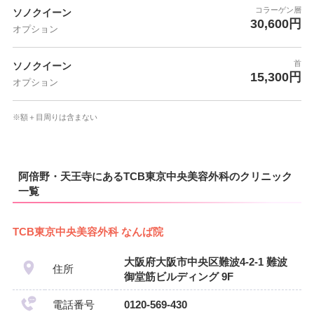
コラーゲン層
ソノクイーン
30,600円
オプション
首
ソノクイーン
15,300円
オプション
※額＋目周りは含まない
阿倍野・天王寺にあるTCB東京中央美容外科のクリニック
一覧
TCB東京中央美容外科 なんば院
大阪府大阪市中央区難波4-2-1 難波
住所
御堂筋ビルディング 9F
電話番号
0120-569-430