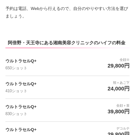
予約は電話、Webから行えるので、自分のやりやすい方法を選び
ましょう。
阿倍野・天王寺にある湘南美容クリニックのハイフの料金
全顔※
ウルトラセルQ+
29,800円
650ショット
頬＋あご下
ウルトラセルQ+
24,000円
410ショット
全顔＋首
ウルトラセルQ+
39,800円
830ショット
デコルテ
ウルトラセルQ+
29,800円