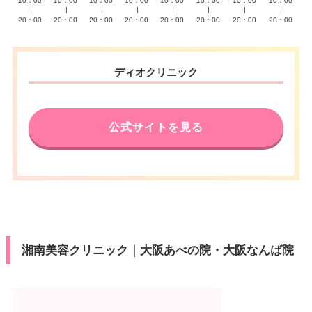
10：00
10：00
10：00
10：00
10：00
10：00
10：00
10：00
∣
∣
∣
∣
∣
∣
∣
∣
20：00
20：00
20：00
20：00
20：00
20：00
20：00
20：00
ディオクリニック
公式サイトを見る
湘南美容クリニック｜大阪あべの院・大阪なんば院