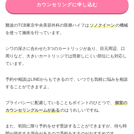
カウンセリングに申し込む
難波のTCB東京中央美容外科の医療ハイフは
ソノクイーン
の機械
を使って施術を行っています。
シワの深さに合わせた3つのカートリッジがあり、目元周辺、口
周りなど、大きいカートリッジでは照射しにくい部位にも対応し
ています。
予約や相談はLINEからもできるので、いつでも気軽に悩みを相談
することができますよ。
プライバシーに配慮していることもポイントのひとつで、
個室の
カウンセリングルームがある
のはうれしいですね。
また、初回に限り予約をせず受診することができますが、待ち時
間が発生する場合があるので予約をするのがおすすめです。