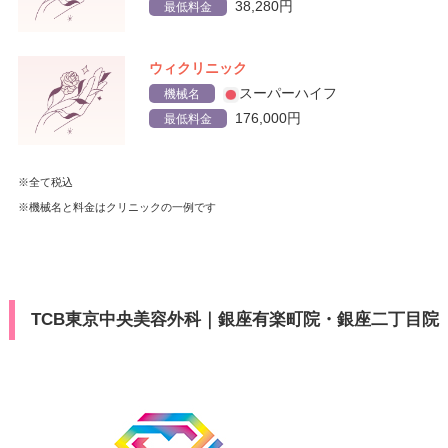
38,280円
最低料金
ウィクリニック
スーパーハイフ
機械名
176,000円
最低料金
※全て税込
※機械名と料金はクリニックの一例です
TCB東京中央美容外科｜銀座有楽町院・銀座二丁目院