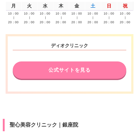
月
火
水
木
金
土
日
祝
10：00
10：00
10：00
10：00
10：00
10：00
10：00
10：00
∣
∣
∣
∣
∣
∣
∣
∣
20：00
20：00
20：00
20：00
20：00
20：00
20：00
20：00
ディオクリニック
公式サイトを見る
聖心美容クリニック｜銀座院