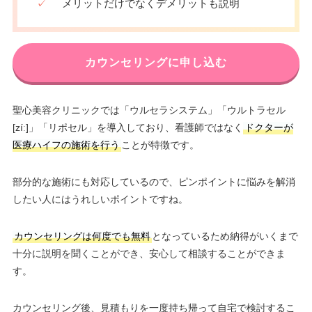
✓
メリットだけでなくデメリットも説明
カウンセリングに申し込む
聖心美容クリニックでは「ウルセラシステム」「ウルトラセル
[zíː]」「リポセル」を導入しており、看護師ではなく
ドクターが
医療ハイフの施術を行う
ことが特徴です。
部分的な施術にも対応しているので、ピンポイントに悩みを解消
したい人にはうれしいポイントですね。
カウンセリングは何度でも無料
となっているため納得がいくまで
十分に説明を聞くことができ、安心して相談することができま
す。
カウンセリング後、見積もりを一度持ち帰って自宅で検討するこ