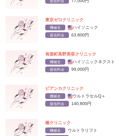
77,000円
最低料金
東京ゼロクリニック
ハイソニック
機械名
63,800円
最低料金
有楽町高野美容クリニック
ハイソニックネクスト
機械名
99,000円
最低料金
ビアンカクリニック
ウルトラセルQ＋
機械名
140,800円
最低料金
椿クリニック
ウルトラリフト
機械名