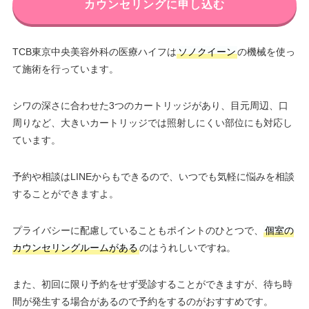
カウンセリングに申し込む
TCB東京中央美容外科の医療ハイフは
ソノクイーン
の機械を使っ
て施術を行っています。
シワの深さに合わせた3つのカートリッジがあり、目元周辺、口
周りなど、大きいカートリッジでは照射しにくい部位にも対応し
ています。
予約や相談はLINEからもできるので、いつでも気軽に悩みを相談
することができますよ。
プライバシーに配慮していることもポイントのひとつで、
個室の
カウンセリングルームがある
のはうれしいですね。
また、初回に限り予約をせず受診することができますが、待ち時
間が発生する場合があるので予約をするのがおすすめです。