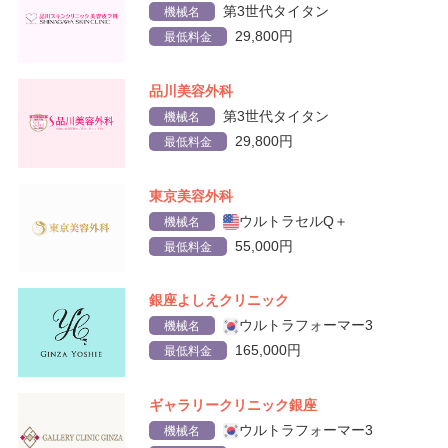
第3世代タイタン
機械名
29,800円
最低料金
品川美容外科
第3世代タイタン
機械名
29,800円
最低料金
東京美容外科
ウルトラセルQ＋
機械名
55,000円
最低料金
銀座よしえクリニック
ウルトラフォーマー3
機械名
165,000円
最低料金
ギャラリークリニック銀座
ウルトラフォーマー3
機械名