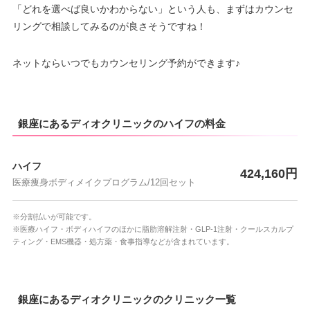
「どれを選べば良いかわからない」という人も、まずはカウンセ
リングで相談してみるのが良さそうですね！
ネットならいつでもカウンセリング予約ができます♪
銀座にあるディオクリニックのハイフの料金
ハイフ
424,160円
医療痩身ボディメイクプログラム/12回セット
※分割払いが可能です。
※医療ハイフ・ボディハイフのほかに脂肪溶解注射・GLP-1注射・クールスカルプ
ティング・EMS機器・処方薬・食事指導などが含まれています。
銀座にあるディオクリニックのクリニック一覧