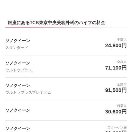
銀座にあるTCB東京中央美容外科のハイフの料金
全顔※
ソノクイーン
24,800円
スタンダード
全顔※
ソノクイーン
71,100円
ウルトラプラス
全顔※
ソノクイーン
91,500円
ウルトラプラスプレミアム
目周り
ソノクイーン
30,600円
コラーゲン層
ソノクイーン