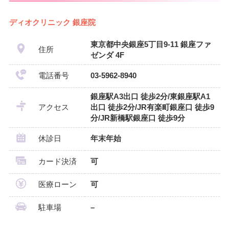
ディオクリニック 銀座院
東京都中央銀座5丁目9-11 銀座ファ
住所
ゼンダ 4F
電話番号
03-5962-8940
銀座駅A3出口 徒歩2分/東銀座駅A1
アクセス
出口 徒歩2分/JR有楽町銀座口 徒歩9
分/JR新橋駅銀座口 徒歩9分
休診日
年末年始
カード決済
可
医療ローン
可
駐車場
–