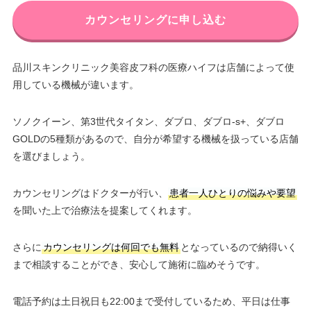
カウンセリングに申し込む
品川スキンクリニック美容皮フ科の医療ハイフは店舗によって使
用している機械が違います。
ソノクイーン、第3世代タイタン、ダブロ、ダブロ-s+、ダブロ
GOLDの5種類があるので、自分が希望する機械を扱っている店舗
を選びましょう。
カウンセリングはドクターが行い、
患者一人ひとりの悩みや要望
を聞いた上で治療法を提案してくれます。
さらに
カウンセリングは何回でも無料
となっているので納得いく
まで相談することができ、安心して施術に臨めそうです。
電話予約は土日祝日も22:00まで受付しているため、平日は仕事