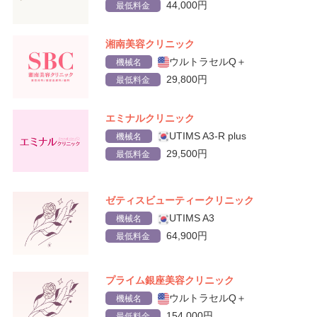
44,000円
最低料金
湘南美容クリニック
ウルトラセルQ＋
機械名
29,800円
最低料金
エミナルクリニック
UTIMS A3-R plus
機械名
29,500円
最低料金
ゼティスビューティークリニック
UTIMS A3
機械名
64,900円
最低料金
プライム銀座美容クリニック
ウルトラセルQ＋
機械名
154,000円
最低料金