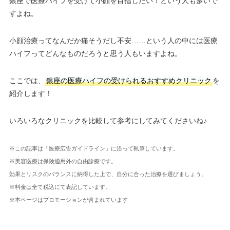
銀座で医療ハイフを受けて小顔を目指したい！という人も多いで
すよね。
小顔治療ってなんだか痛そうだし不安……という人の中には医療
ハイフってどんなものだろうと思う人もいますよね。
ここでは、
銀座の医療ハイフの受けられるおすすめクリニック
を
紹介します！
いろいろなクリニックを比較して参考にしてみてくださいね♪
※この記事は「医療広告ガイドライン」に沿って執筆しています。
※美容医療は保険適用外の自由診療です。
効果とリスクのバランスに納得した上で、自分に合った治療を選びましょう。
※料金は全て税込にて表記しています。
※本ページはプロモーションが含まれています