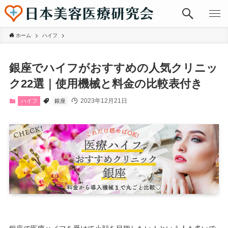
ホーム
ハイフ
銀座でハイフがおすすめの人気クリニッ
ク22選｜使用機械と料金の比較表付き
2023年12月21日
ハイフ
銀座