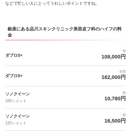
などで忙しい人にとってうれしいポイントですね。
銀座にある品川スキンクリニック美容皮フ科のハイフの料
金
頬
ダブロS+
108,000円
全顔
ダブロS+
162,000円
頬
ソノクイーン
10,780円
100ショット
頬
ソノクイーン
16,500円
120ショット