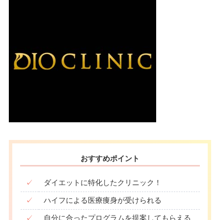
10：00
10：00
10：00
10：00
10：00
10：00
10：00
10：00
∣
∣
∣
∣
∣
∣
∣
∣
19：00
19：00
19：00
19：00
19：00
19：00
19：00
19：00
おすすめポイント
✓
ダイエットに特化したクリニック！
✓
ハイフによる医療痩身が受けられる
✓
自分に合ったプログラムを提案してもらえる