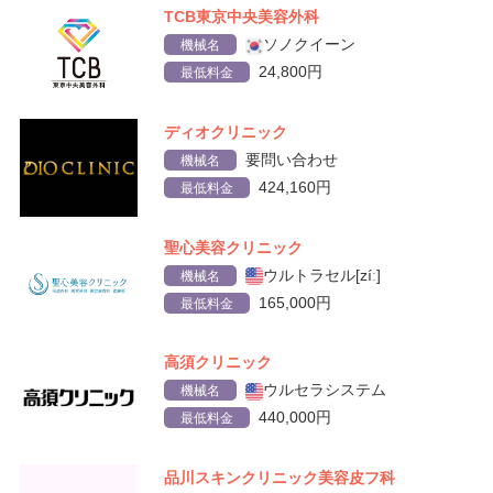
TCB東京中央美容外科
ソノクイーン
機械名
24,800円
最低料金
ディオクリニック
要問い合わせ
機械名
424,160円
最低料金
聖心美容クリニック
ウルトラセル[zíː]
機械名
165,000円
最低料金
高須クリニック
ウルセラシステム
機械名
440,000円
最低料金
品川スキンクリニック美容皮フ科