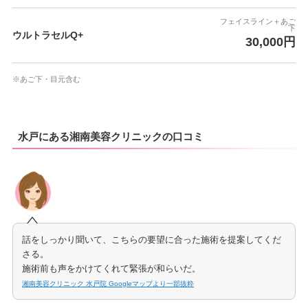
フェイスライン＋あご
下
ウルトラセルQ+
30,000円
※あご下・目元含む
水戸にある湘南美容クリニックの口コミ
話をしっかり聞いて、こちらの要望に合った施術を提案してくだ
さる。
施術前も声をかけてくれて緊張が和らいだ。
湘南美容クリニック 水戸院 Googleマップより一部抜粋