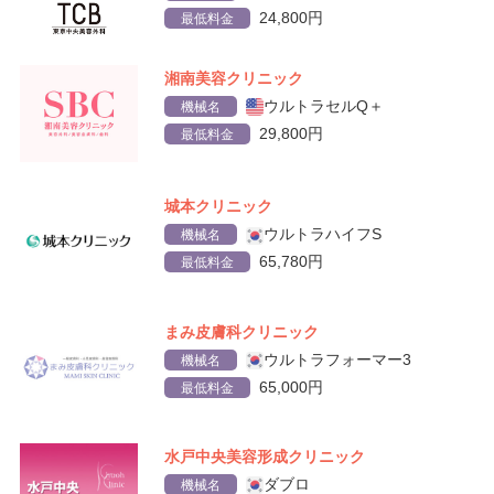
24,800円
最低料金
湘南美容クリニック
ウルトラセルQ＋
機械名
29,800円
最低料金
城本クリニック
ウルトラハイフS
機械名
65,780円
最低料金
まみ皮膚科クリニック
ウルトラフォーマー3
機械名
65,000円
最低料金
水戸中央美容形成クリニック
ダブロ
機械名