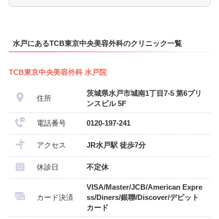
水戸にあるTCB東京中央美容外科のクリニック一覧
TCB東京中央美容外科 水戸院
茨城県水戸市城南1丁目7-5 第6プリ
住所
ンスビル 5F
電話番号
0120-197-241
アクセス
JR水戸駅 徒歩7分
休診日
不定休
VISA/Master/JCB/American Expre
カード決済
ss/Diners/銀聯/Discover/デビット
カード