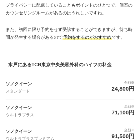
プライバシーに配慮していることもポイントのひとつで、個室の
カウンセリングルームがあるのはうれしいですね。
また、初回に限り予約をせず受診することができますが、待ち時
間が発生する場合があるので
予約をするのがおすすめ
です。
水戸にあるTCB東京中央美容外科のハイフの料金
全顔※
ソノクイーン
24,800円
スタンダード
全顔※
ソノクイーン
71,100円
ウルトラプラス
全顔※
ソノクイーン
91,500円
ウルトラプラスプレミアム