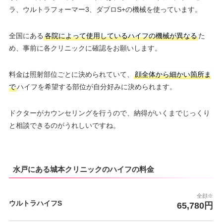
ラ、ウルトラフォーマー3、ダブロS+の機械を使っています。
全国にある
各院によって使用しているハイフの機械が異なる
た
め、事前に各クリニックに確認をお願いします。
料金は照射部位ごとに決められていて、
顔全体から細かい箇所ま
で
ハイフを希望する部位が自分好みに決められます。
ドクターがカウンセリングを行うので、納得がいくまでじっくり
と相談できるのがうれしいですね。
水戸にある城本クリニックのハイフの料金
全顔※
ウルトラハイフS
65,780円