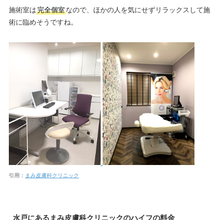
施術室は
完全個室
なので、ほかの人を気にせずリラックスして施
術に臨めそうですね。
引用：
まみ皮膚科クリニック
水戸にあるまみ皮膚科クリニックのハイフの料金