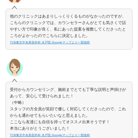
他のクリニックはあまりしっくりくるものがなかったのですが、
こちらのクリニックでは、カウンセラーさんがとても気さくで話
やすい方で印象が良く、私にあった提案を複数してくださったと
ころがよかったのでこちらに決定しました。
TCB東京中央美容外科 水戸院 Googleマップより一部抜粋
受付からカウンセリング、施術までとても丁寧な説明と声掛けが
あって、安心して受けられました！
（中略）
スタッフの方全員が笑顔で優しく対応してくださったので、これ
からも通わせてもらいたいなと思えました。
ここなら友達にも自信を持ってオススメ出来そうです！
本当にありがとうございました！
TCB東京中央美容外科 水戸院 Googleマップより一部抜粋