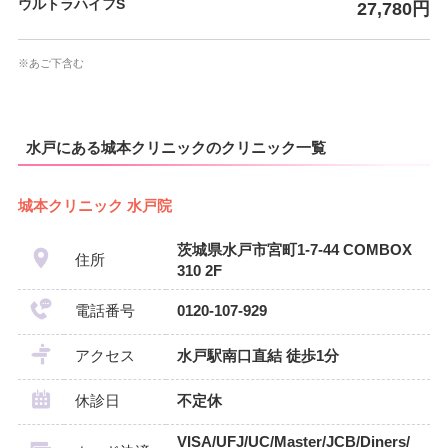
ウルトラハイフS
27,780円
※あご下含む
水戸にある城本クリニックのクリニック一覧
城本クリニック 水戸院
茨城県水戸市宮町1-7-44 COMBOX
住所
310 2F
電話番号
0120-107-929
アクセス
水戸駅南口直結 徒歩1分
休診日
不定休
VISA/UFJ/UC/Master/JCB/Diners/