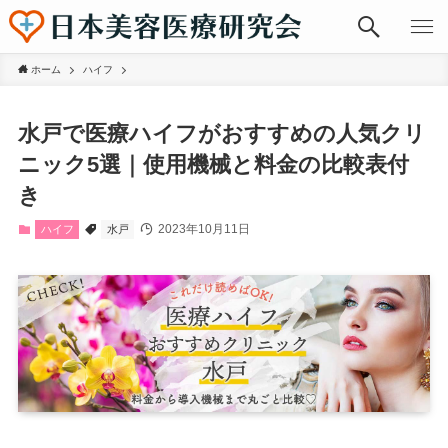
ホーム
ハイフ
水戸で医療ハイフがおすすめの人気クリ
ニック5選｜使用機械と料金の比較表付
き
2023年10月11日
ハイフ
水戸