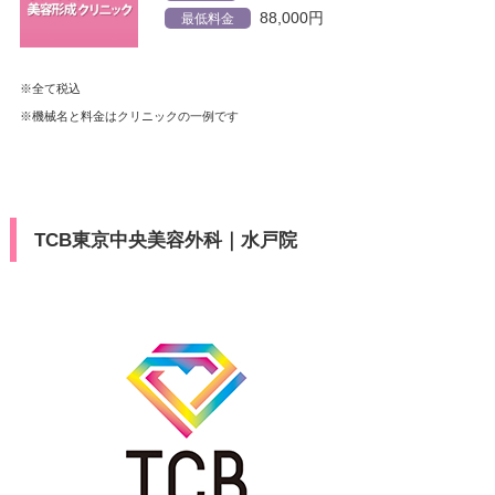
88,000円
最低料金
※全て税込
※機械名と料金はクリニックの一例です
TCB東京中央美容外科｜水戸院