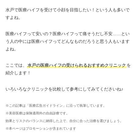
水戸で医療ハイフを受けて小顔を目指したい！という人も多いで
すよね。
医療ハイフって安いの？医療ハイフって痛そうだし不安……とい
う人の中には医療ハイフってどんなものだろうと思う人もいます
よね。
ここでは、
水戸の医療ハイフの受けられるおすすめクリニック
を
紹介します！
いろいろなクリニックを比較して参考にしてみてくださいね♪
※この記事は「医療広告ガイドライン」に沿って執筆しています。
※美容医療は保険適用外の自由診療です。
効果とリスクのバランスに納得した上で、自分に合った治療を選びましょう。
※本ページはプロモーションが含まれています