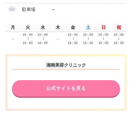
駐車場
–
月
火
水
木
金
土
日
祝
10：00
10：00
10：00
10：00
10：00
10：00
–
∣
∣
–
∣
∣
∣
∣
19：00
19：00
19：00
19：00
19：00
19：00
湘南美容クリニック
公式サイトを見る