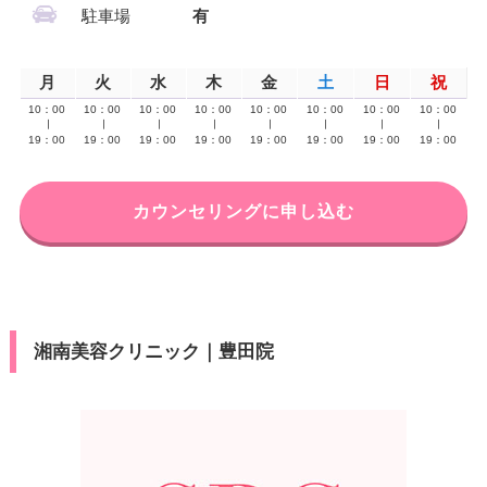
駐車場
有
月
火
水
木
金
土
日
祝
10：00
10：00
10：00
10：00
10：00
10：00
10：00
10：00
∣
∣
∣
∣
∣
∣
∣
∣
19：00
19：00
19：00
19：00
19：00
19：00
19：00
19：00
カウンセリングに申し込む
湘南美容クリニック｜豊田院