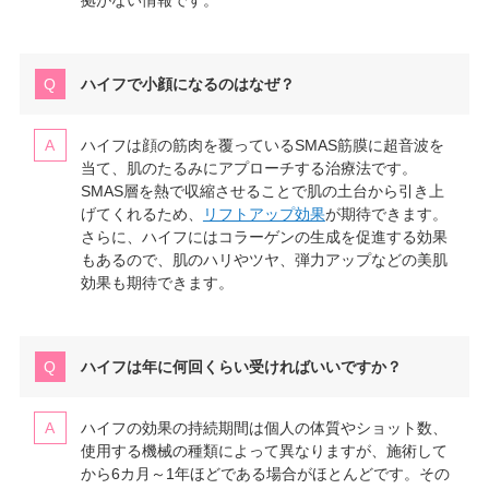
ハイフで小顔になるのはなぜ？
ハイフは顔の筋肉を覆っているSMAS筋膜に超音波を
当て、肌のたるみにアプローチする治療法です。
SMAS層を熱で収縮させることで肌の土台から引き上
げてくれるため、
リフトアップ効果
が期待できます。
さらに、ハイフにはコラーゲンの生成を促進する効果
もあるので、肌のハリやツヤ、弾力アップなどの美肌
効果も期待できます。
ハイフは年に何回くらい受ければいいですか？
ハイフの効果の持続期間は個人の体質やショット数、
使用する機械の種類によって異なりますが、施術して
から6カ月～1年ほどである場合がほとんどです。その