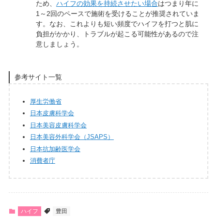
ため、
ハイフの効果を持続させたい場合
はつまり年に
1～2回のペースで施術を受けることが推奨されていま
す。なお、これよりも短い頻度でハイフを打つと肌に
負担がかかり、トラブルが起こる可能性があるので注
意しましょう。
参考サイト一覧
厚生労働省
日本皮膚科学会
日本美容皮膚科学会
日本美容外科学会（JSAPS）
日本抗加齢医学会
消費者庁
ハイフ
豊田