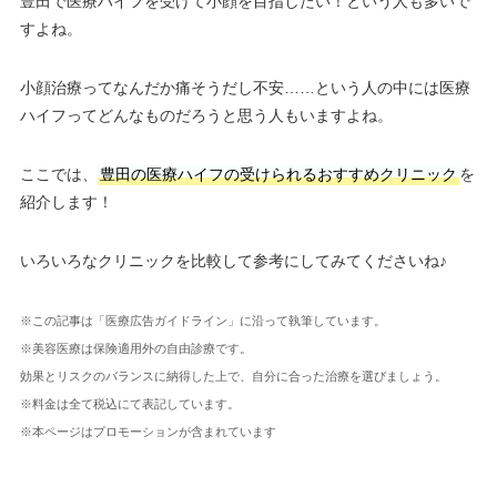
豊田で医療ハイフを受けて小顔を目指したい！という人も多いで
すよね。
小顔治療ってなんだか痛そうだし不安……という人の中には医療
ハイフってどんなものだろうと思う人もいますよね。
ここでは、
豊田の医療ハイフの受けられるおすすめクリニック
を
紹介します！
いろいろなクリニックを比較して参考にしてみてくださいね♪
※この記事は「医療広告ガイドライン」に沿って執筆しています。
※美容医療は保険適用外の自由診療です。
効果とリスクのバランスに納得した上で、自分に合った治療を選びましょう。
※料金は全て税込にて表記しています。
※本ページはプロモーションが含まれています