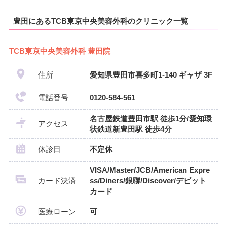
豊田にあるTCB東京中央美容外科のクリニック一覧
TCB東京中央美容外科 豊田院
住所
愛知県豊田市喜多町1-140 ギャザ 3F
電話番号
0120-584-561
名古屋鉄道豊田市駅 徒歩1分/愛知環
アクセス
状鉄道新豊田駅 徒歩4分
休診日
不定休
VISA/Master/JCB/American Expre
カード決済
ss/Diners/銀聯/Discover/デビット
カード
医療ローン
可