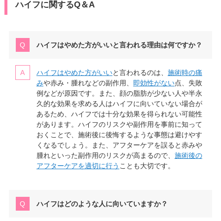
ハイフに関するQ＆A
ハイフはやめた方がいいと言われる理由は何ですか？
ハイフはやめた方がいい
と言われるのは、
施術時の痛
み
や赤み・腫れなどの副作用、
即効性がない
点、失敗
例などが原因です。また、顔の脂肪が少ない人や半永
久的な効果を求める人はハイフに向いていない場合が
あるため、ハイフでは十分な効果を得られない可能性
があります。ハイフのリスクや副作用を事前に知って
おくことで、施術後に後悔するような事態は避けやす
くなるでしょう。また、アフターケアを誤ると赤みや
腫れといった副作用のリスクが高まるので、
施術後の
アフターケアを適切に行う
ことも大切です。
ハイフはどのような人に向いていますか？