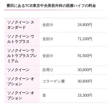
豊田にあるTCB東京中央美容外科の医療ハイフの料金
ソノクイーン ス
全顔※
24,800円
タンダード
ソノクイーン ウ
全顔※
71,100円
ルトラプラス
ソノクイーン ウ
ルトラプラスプレ
全顔※
91,500円
ミアム
ソノクイーン
目周り
30,600円
ソノクイーン オ
コラーゲン層
30,600円
プション
ソノクイーン オ
首
15,300円
プション