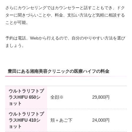
さらにカウンセリングではカウンセラーと話すこともでき、ドク
ターに聞きづらいことや、料金、支払い方法など気軽に相談する
ことが可能。
予約は電話、Webから行えるので、自分のやりやすい方法を選び
ましょう。
豊田にある湘南美容クリニックの医療ハイフの料金
ウルトラリフトプ
ラスHIFU 650シ
全顔※
29,800円
ョット
ウルトラリフトプ
ラスHIFU 410シ
頬＋あご下
24,000円
ョット