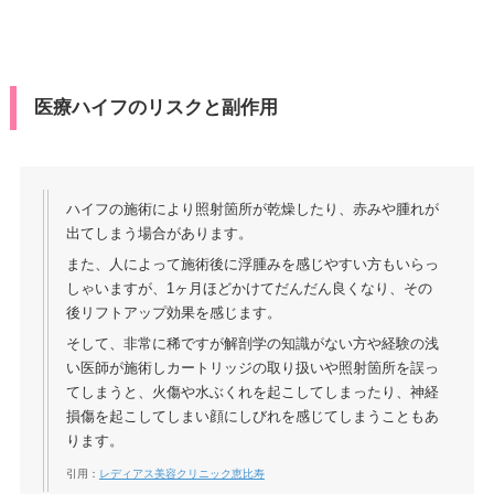
医療ハイフのリスクと副作用
ハイフの施術により照射箇所が乾燥したり、赤みや腫れが
出てしまう場合があります。
また、人によって施術後に浮腫みを感じやすい方もいらっ
しゃいますが、1ヶ月ほどかけてだんだん良くなり、その
後リフトアップ効果を感じます。
そして、非常に稀ですが解剖学の知識がない方や経験の浅
い医師が施術しカートリッジの取り扱いや照射箇所を誤っ
てしまうと、火傷や水ぶくれを起こしてしまったり、神経
損傷を起こしてしまい顔にしびれを感じてしまうこともあ
ります。
引用：
レディアス美容クリニック恵比寿