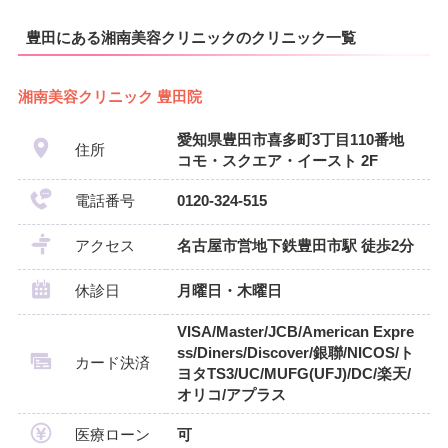
豊田にある湘南美容クリニックのクリニック一覧
湘南美容クリニック 豊田院
愛知県豊田市喜多町3丁目110番地
住所
コモ・スクエア・イースト 2F
電話番号
0120-324-515
アクセス
名古屋市営地下鉄豊田市駅 徒歩2分
休診日
月曜日・木曜日
VISA/Master/JCB/American Expre
ss/Diners/Discover/銀聯/NICOS/ト
カード決済
ヨタTS3/UC/MUFG(UFJ)/DC/楽天/
オリコ/アプラス
医療ローン
可