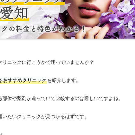
クリニックに行こうかで迷っていませんか？
るおすすめクリニック
を紹介します。
る部位や薬剤が違っていて比較するのは難しいですよね。
通いたいクリニックが見つかるはずです。
す。