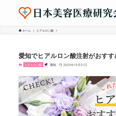
ホーム
ヒアルロン酸
愛知でヒアルロン酸注射がおすす
ヒアルロン酸
愛知
2023年10月31日