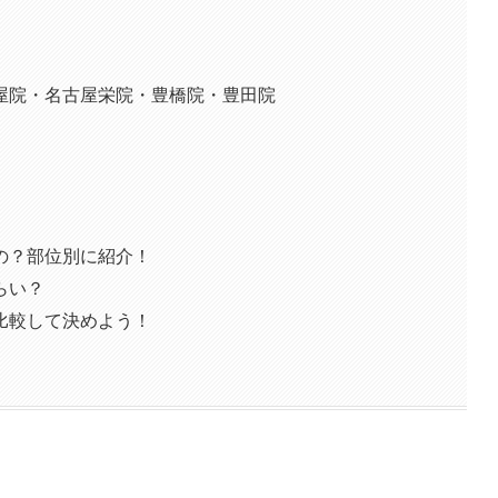
屋院・名古屋栄院・豊橋院・豊田院
の？部位別に紹介！
らい？
比較して決めよう！