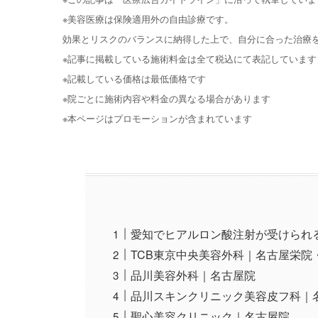
※美容医療は保険適用外の自由診療です。
効果とリスクのバランスに納得した上で、自分に合った治療
※記事に掲載している施術料金は全て税込にて表記しています
※記載している価格は最低価格です
※院ごとに施術内容や料金の異なる場合があります
※本ページはプロモーションが含まれています
愛知でヒアルロン酸注射が受けられる
TCB東京中央美容外科｜名古屋栄
品川美容外科｜名古屋院
品川スキンクリニック美容皮フ科｜
聖心美容クリニック｜名古屋院