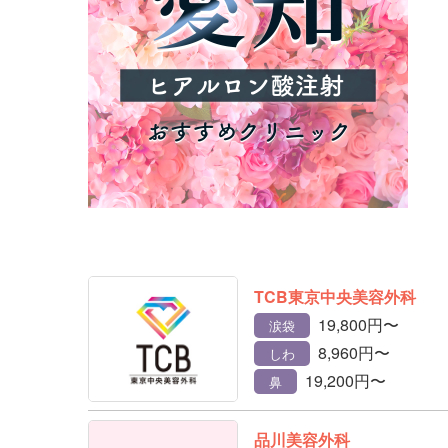
TCB東京中央美容外科
19,800円〜
涙袋
8,960円〜
しわ
19,200円〜
鼻
品川美容外科