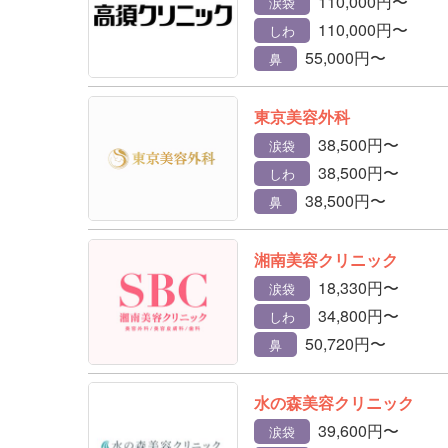
110,000円〜
涙袋
110,000円〜
しわ
55,000円〜
鼻
東京美容外科
38,500円〜
涙袋
38,500円〜
しわ
38,500円〜
鼻
湘南美容クリニック
18,330円〜
涙袋
34,800円〜
しわ
50,720円〜
鼻
水の森美容クリニック
39,600円〜
涙袋