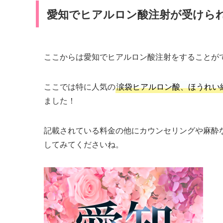
愛知でヒアルロン酸注射が受けられ
ここからは愛知でヒアルロン酸注射をすることが
ここでは特に人気の
涙袋ヒアルロン酸、ほうれい
ました！
記載されている料金の他にカウンセリングや麻酔
してみてくださいね。