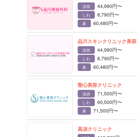
44,990円〜
涙袋
8,790円〜
しわ
60,480円〜
鼻
品川スキンクリニック美容
44,990円〜
涙袋
8,790円〜
しわ
60,480円〜
鼻
聖心美容クリニック
71,500円〜
涙袋
60,500円〜
しわ
71,500円〜
鼻
高須クリニック