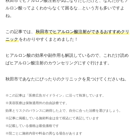
秋田市でヒアルロン酸注射が気になりだしたけど、なんだかヒア
ルロン酸ってよくわからなくて困るな…という方も多いですよ
ね。
この記事では、
秋田市でヒアルロン酸注射ができるおすすめクリ
ニック
をわかりやすくまとめました！
ヒアルロン酸の効果や副作用も解説しているので、これだけ読め
ばヒアルロン酸注射のカウンセリングにすぐ行けます。
秋田市であなたにぴったりのクリニックを見つけてくださいね。
※この記事は「医療広告ガイドライン」に沿って執筆しています。
※美容医療は保険適用外の自由診療です。
効果とリスクのバランスに納得した上で、自分に合った治療を選びましょう。
※記事に掲載している施術料金は全て税込にて表記しています
※記載している価格は最低価格です
※院ごとに施術内容や料金の異なる場合があります