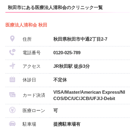
秋田市にある医療法人清和会のクリニック一覧
医療法人清和会 秋田
住所
秋田県秋田市中通2丁目2-7
電話番号
0120-025-789
アクセス
JR秋田駅 徒歩3分
休診日
不定休
VISA/Master/American Express/NI
カード決済
COS/DC/UC/JCB/UFJ/J-Debit
医療ローン
可
駐車場
提携駐車場有