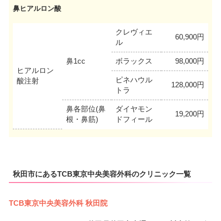
鼻ヒアルロン酸
クレヴィエ
60,900円
ル
鼻1cc
ボラックス
98,000円
ヒアルロン
ピネハウル
酸注射
128,000円
トラ
鼻各部位(鼻
ダイヤモン
19,200円
根・鼻筋)
ドフィール
秋田市にあるTCB東京中央美容外科のクリニック一覧
TCB東京中央美容外科 秋田院