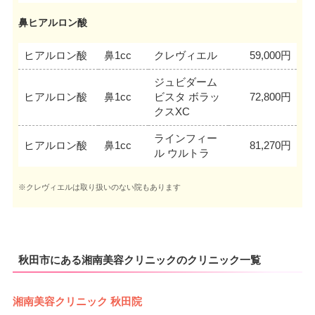
鼻ヒアルロン酸
ヒアルロン酸
鼻1cc
クレヴィエル
59,000円
ジュビダーム
ヒアルロン酸
鼻1cc
ビスタ ボラッ
72,800円
クスXC
ラインフィー
ヒアルロン酸
鼻1cc
81,270円
ル ウルトラ
※クレヴィエルは取り扱いのない院もあります
秋田市にある湘南美容クリニックのクリニック一覧
湘南美容クリニック 秋田院