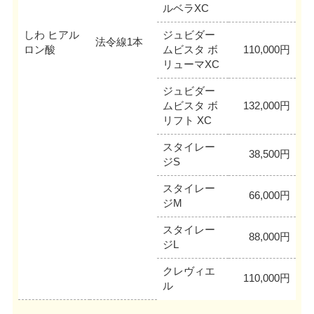
ルベラXC
しわ ヒアル
ジュビダー
法令線1本
ロン酸
ムビスタ ボ
110,000円
リューマXC
ジュビダー
ムビスタ ボ
132,000円
リフト XC
スタイレー
38,500円
ジS
スタイレー
66,000円
ジM
スタイレー
88,000円
ジL
クレヴィエ
110,000円
ル