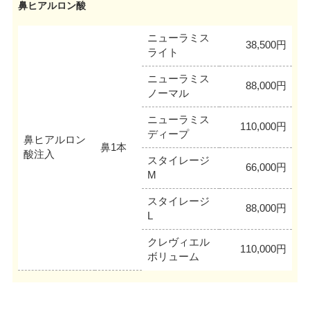
鼻ヒアルロン酸
ニューラミス
38,500円
ライト
ニューラミス
88,000円
ノーマル
ニューラミス
110,000円
ディープ
鼻ヒアルロン
鼻1本
酸注入
スタイレージ
66,000円
M
スタイレージ
88,000円
L
クレヴィエル
110,000円
ボリューム