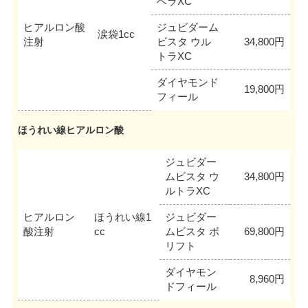
ベラXC
ヒアルロン酸
ジュビダーム
涙袋1cc
注射
ビスタ ウル
34,800円
トラXC
ダイヤモンド
19,800円
フィール
ほうれい線ヒアルロン酸
ジュビダー
ムビスタ ウ
34,800円
ルトラXC
ヒアルロン
ほうれい線1
ジュビダー
酸注射
cc
ムビスタ ボ
69,800円
リフト
ダイヤモン
8,960円
ドフィール