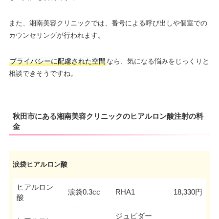
また、湘南美容クリニックでは、番号による呼び出しや個室での
カウンセリングが行われます。
プライバシーに配慮された空間
なら、気になる悩みをじっくりと
相談できそうですね。
秋田市にある湘南美容クリニックのヒアルロン酸注射の料
金
涙袋ヒアルロン酸
ヒアルロン
涙袋0.3cc
RHA1
18,330円
酸
ジュビダー