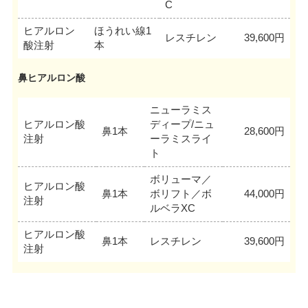
C
ヒアルロン
ほうれい線1
レスチレン
39,600円
酸注射
本
鼻ヒアルロン酸
ニューラミス
ヒアルロン酸
ディープ/ニュ
鼻1本
28,600円
注射
ーラミスライ
ト
ボリューマ／
ヒアルロン酸
鼻1本
ボリフト／ボ
44,000円
注射
ルベラXC
ヒアルロン酸
鼻1本
レスチレン
39,600円
注射