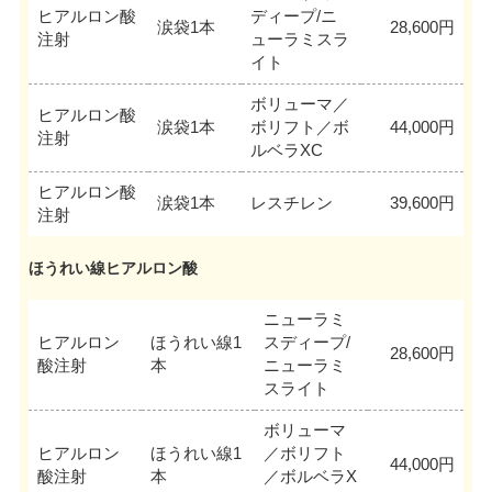
ヒアルロン酸
ディープ/ニ
涙袋1本
28,600円
注射
ューラミスラ
イト
ボリューマ／
ヒアルロン酸
涙袋1本
ボリフト／ボ
44,000円
注射
ルベラXC
ヒアルロン酸
涙袋1本
レスチレン
39,600円
注射
ほうれい線ヒアルロン酸
ニューラミ
ヒアルロン
ほうれい線1
スディープ/
28,600円
酸注射
本
ニューラミ
スライト
ボリューマ
ヒアルロン
ほうれい線1
／ボリフト
44,000円
酸注射
本
／ボルベラX