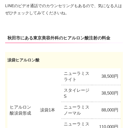
LINEのビデオ通話でのカウンセリングもあるので、気になる人は
ぜひチェックしてみてくださいね。
秋田市にある東京美容外科のヒアルロン酸注射の料金
涙袋ヒアルロン酸
ニューラミス
38,500円
ライト
スタイレージ
38,500円
S
ヒアルロン
ニューラミス
涙袋1本
88,000円
酸涙袋形成
ノーマル
ニューラミス
110,000円