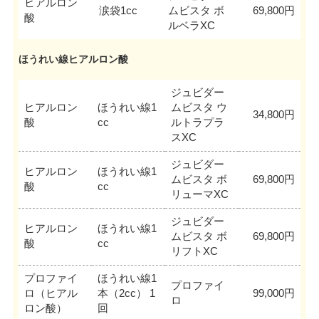
ヒアルロン
涙袋1cc
ムビスタ ボ
69,800円
酸
ルベラXC
ほうれい線ヒアルロン酸
ジュビダー
ヒアルロン
ほうれい線1
ムビスタ ウ
34,800円
酸
cc
ルトラプラ
スXC
ジュビダー
ヒアルロン
ほうれい線1
ムビスタ ボ
69,800円
酸
cc
リューマXC
ジュビダー
ヒアルロン
ほうれい線1
ムビスタ ボ
69,800円
酸
cc
リフトXC
プロファイ
ほうれい線1
プロファイ
ロ（ヒアル
本（2cc） 1
99,000円
ロ
ロン酸）
回