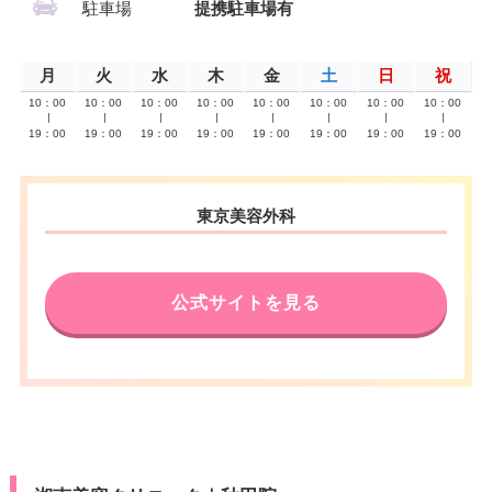
駐車場
提携駐車場有
月
火
水
木
金
土
日
祝
10：00
10：00
10：00
10：00
10：00
10：00
10：00
10：00
∣
∣
∣
∣
∣
∣
∣
∣
19：00
19：00
19：00
19：00
19：00
19：00
19：00
19：00
東京美容外科
公式サイトを見る