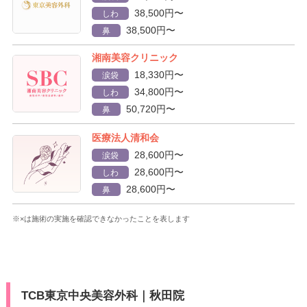
38,500円〜
しわ
38,500円〜
鼻
湘南美容クリニック
18,330円〜
涙袋
34,800円〜
しわ
50,720円〜
鼻
医療法人清和会
28,600円〜
涙袋
28,600円〜
しわ
28,600円〜
鼻
※×は施術の実施を確認できなかったことを表します
TCB東京中央美容外科｜秋田院