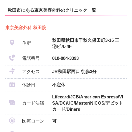
秋田市にある東京美容外科のクリニック一覧
東京美容外科 秋田院
秋田県秋田市千秋久保田町3-15 三
住所
宅ビル 4F
電話番号
018-884-3393
アクセス
JR秋田駅西口 徒歩3分
休診日
不定休
Lifecard/JCB/American Express/VI
カード決済
SA/DC/UC/Master/NICOS/デビット
カード/Diners
医療ローン
可