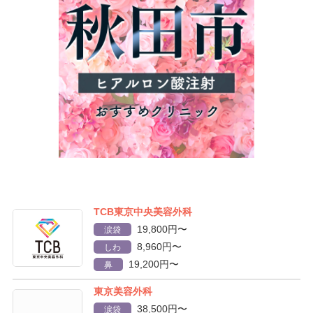
TCB東京中央美容外科
19,800円〜
涙袋
8,960円〜
しわ
19,200円〜
鼻
東京美容外科
38,500円〜
涙袋