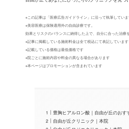
※この記事は「医療広告ガイドライン」に沿って執筆していま
※美容医療は保険適用外の自由診療です。
効果とリスクのバランスに納得した上で、自分に合った治療
※記事に掲載している施術料金は全て税込にて表記しています
※記載している価格は最低価格です
※院ごとに施術内容や料金の異なる場合があります
※本ページはプロモーションが含まれています
豊胸ヒアルロン酸｜自由が丘のおす
自由が丘クリニック｜本院