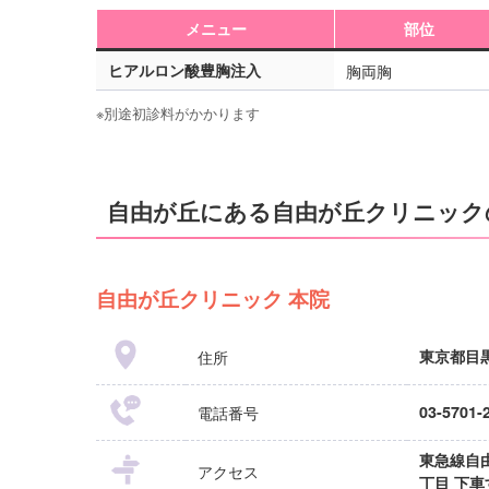
メニュー
部位
ヒアルロン酸豊胸注入
胸両胸
※別途初診料がかかります
自由が丘にある自由が丘クリニック
自由が丘クリニック 本院
住所
東京都目黒
電話番号
03-5701-
東急線自由
アクセス
丁目 下車