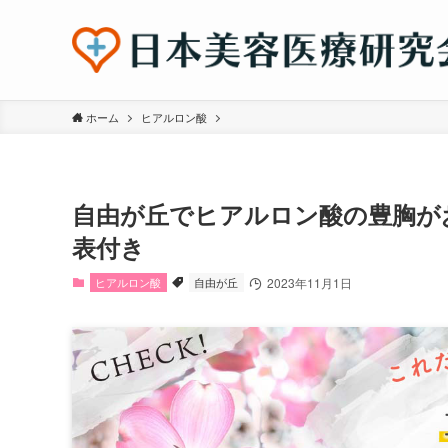
ホーム
ヒアルロン酸
自由が丘でヒアルロン酸の豊胸が
表付き
ヒアルロン酸
自由が丘
2023年11月1日