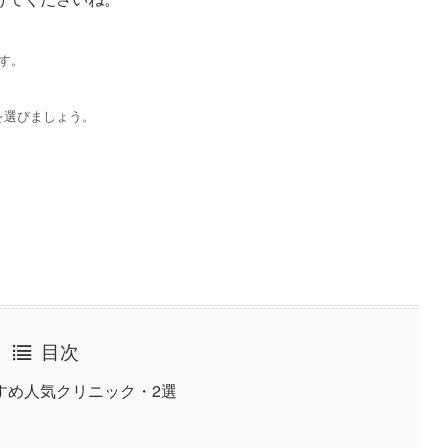
す。
を選びましょう。
目次
すめ人気クリニック・2選