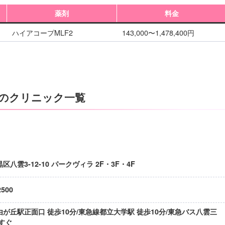
薬剤
料金
ハイアコープMLF2
143,000〜1,478,400円
のクリニック一覧
区八雲3-12-10 パークヴィラ 2F・3F・4F
2500
が丘駅正面口 徒歩10分/東急線都立大学駅 徒歩10分/東急バス八雲三
すぐ