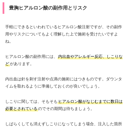
豊胸ヒアルロン酸の副作用とリスク
手軽にできるといわれているヒアルロン酸注射ですが、その副作
用やリスクについてもよく理解した上で施術を受けたいですよ
ね。
ヒアルロン酸の副作用には、
内出血やアレルギー反応、しこりな
ど
があります。
内出血は針を刺す注射や点滴の施術にはつきものです。ダウンタ
イムを取れるように準備しておくのが良いでしょう。
しこりに関しては、そもそも
ヒアルロン酸がなじむまでに数日は
必要とされている
のでその期間は待ちましょう。
しばらくしても消えずしこりになってしまう場合、注入した箇所