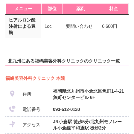
メニュー
部位
薬剤
料金
ヒアルロン酸
注射による豊
1cc
要問い合わせ
6,600円
胸
北九州にある福嶋美容外科クリニックのクリニック一覧
福嶋美容外科クリニック 本院
福岡県北九州市小倉北区魚町1-4-21
住所
魚町センタービル 6F
電話番号
093-512-0130
JR小倉駅 徒歩5分/北九州モノレー
アクセス
ル小倉線平和通駅 徒歩2分