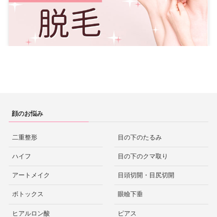
顔のお悩み
二重整形
目の下のたるみ
ハイフ
目の下のクマ取り
アートメイク
目頭切開・目尻切開
ボトックス
眼瞼下垂
ヒアルロン酸
ピアス