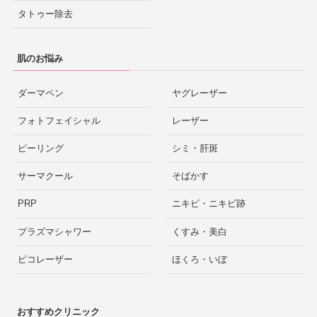
タトゥー除去
肌のお悩み
ダーマペン
ヤグレーザー
フォトフェイシャル
レーザー
ピーリング
シミ・肝斑
サーマクール
そばかす
PRP
ニキビ・ニキビ跡
プラズマシャワー
くすみ・美白
ピコレーザー
ほくろ・いぼ
おすすめクリニック