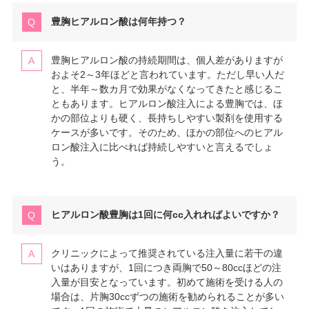
豊胸ヒアルロン酸は何年持つ？
豊胸ヒアルロン酸の持続期間は、個人差がありますが
およそ2～3年ほどと言われています。ただし早い人だ
と、半年～数カ月で効果がなくなってきたと感じるこ
ともあります。ヒアルロン酸注入による豊胸では、ほ
かの部位よりも硬く、長持ちしやすい製剤を使用する
ケースが多いです。そのため、ほかの部位へのヒアル
ロン酸注入に比べれば持続しやすいと言えるでしょ
う。
ヒアルロン酸豊胸は1回に何cc入れればよいですか？
クリニックによって推奨されている注入量に若干の違
いはありますが、1回につき両胸で50～80ccほどの注
入量が目安となっています。初めて施術を受ける人の
場合は、片胸30ccずつの施術を勧められることが多い