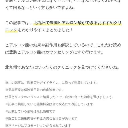
豊胸ヒアルロン酸が気になりだしたけど、なんだかよくわからな
くて困るな…という方も多いですよね。
この記事では、
北九州で豊胸ヒアルロン酸ができるおすすめクリ
ニック
をわかりやすくまとめました！
ヒアルロン酸の効果や副作用も解説しているので、これだけ読め
ば豊胸ヒアルロン酸のカウンセリングにすぐ行けます。
北九州であなたにぴったりのクリニックを見つけてくださいね。
※この記事は「医療広告ガイドライン」に沿って執筆しています。
※美容医療は保険適用外の自由診療です。
効果とリスクのバランスに納得した上で、自分に合った治療を選びましょう。
※記事に掲載している施術料金は全て税込にて表記しています
※記載している価格は最低価格です
※院ごとに施術内容や料金の異なる場合があります
※本ページはプロモーションが含まれています