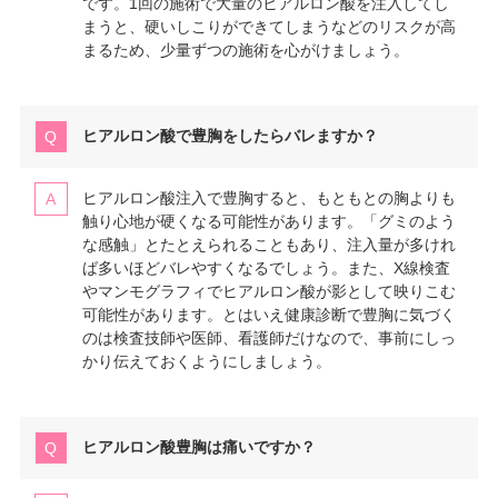
です。1回の施術で大量のヒアルロン酸を注入してし
まうと、硬いしこりができてしまうなどのリスクが高
まるため、少量ずつの施術を心がけましょう。
ヒアルロン酸で豊胸をしたらバレますか？
ヒアルロン酸注入で豊胸すると、もともとの胸よりも
触り心地が硬くなる可能性があります。「グミのよう
な感触」とたとえられることもあり、注入量が多けれ
ば多いほどバレやすくなるでしょう。また、X線検査
やマンモグラフィでヒアルロン酸が影として映りこむ
可能性があります。とはいえ健康診断で豊胸に気づく
のは検査技師や医師、看護師だけなので、事前にしっ
かり伝えておくようにしましょう。
ヒアルロン酸豊胸は痛いですか？