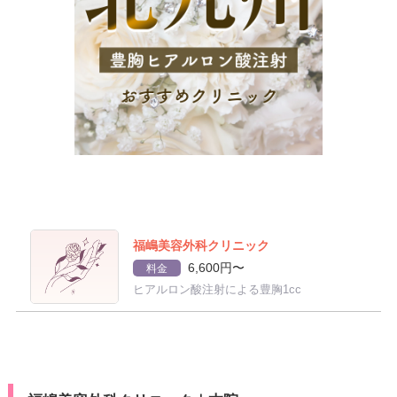
福嶋美容外科クリニック
6,600円〜
料金
ヒアルロン酸注射による豊胸1cc