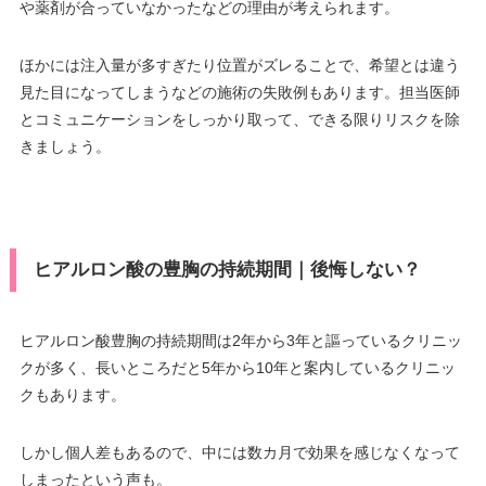
や薬剤が合っていなかったなどの理由が考えられます。
ほかには注入量が多すぎたり位置がズレることで、希望とは違う
見た目になってしまうなどの施術の失敗例もあります。担当医師
とコミュニケーションをしっかり取って、できる限りリスクを除
きましょう。
ヒアルロン酸の豊胸の持続期間｜後悔しない？
ヒアルロン酸豊胸の持続期間は2年から3年と謳っているクリニッ
クが多く、長いところだと5年から10年と案内しているクリニッ
クもあります。
しかし個人差もあるので、中には数カ月で効果を感じなくなって
しまったという声も。