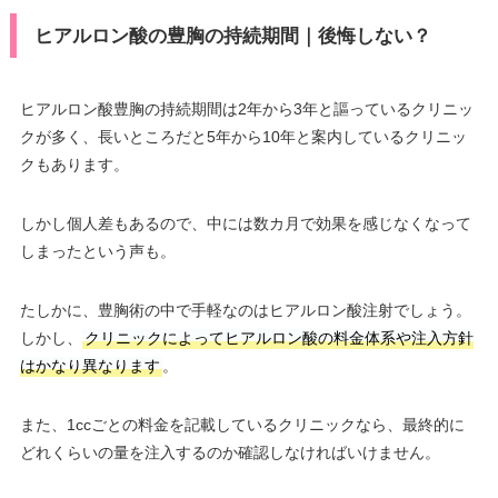
ヒアルロン酸の豊胸の持続期間｜後悔しない？
ヒアルロン酸豊胸の持続期間は2年から3年と謳っているクリニッ
クが多く、長いところだと5年から10年と案内しているクリニッ
クもあります。
しかし個人差もあるので、中には数カ月で効果を感じなくなって
しまったという声も。
たしかに、豊胸術の中で手軽なのはヒアルロン酸注射でしょう。
しかし、
クリニックによってヒアルロン酸の料金体系や注入方針
はかなり異なります
。
また、1ccごとの料金を記載しているクリニックなら、最終的に
どれくらいの量を注入するのか確認しなければいけません。