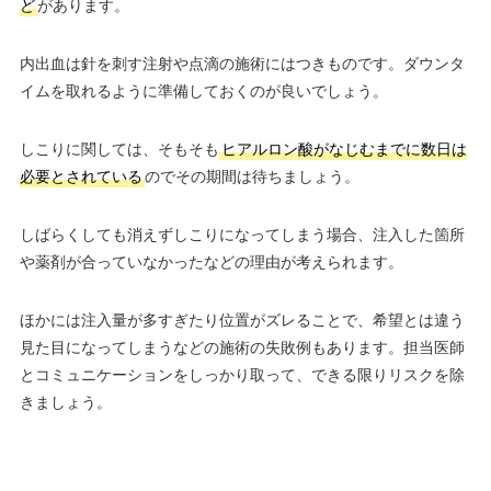
ど
があります。
内出血は針を刺す注射や点滴の施術にはつきものです。ダウンタ
イムを取れるように準備しておくのが良いでしょう。
しこりに関しては、そもそも
ヒアルロン酸がなじむまでに数日は
必要とされている
のでその期間は待ちましょう。
しばらくしても消えずしこりになってしまう場合、注入した箇所
や薬剤が合っていなかったなどの理由が考えられます。
ほかには注入量が多すぎたり位置がズレることで、希望とは違う
見た目になってしまうなどの施術の失敗例もあります。担当医師
とコミュニケーションをしっかり取って、できる限りリスクを除
きましょう。