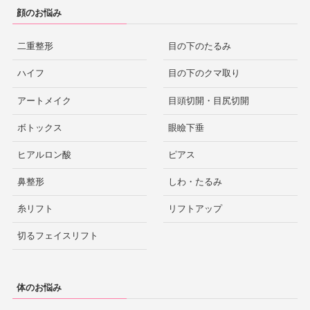
顔のお悩み
二重整形
目の下のたるみ
ハイフ
目の下のクマ取り
アートメイク
目頭切開・目尻切開
ボトックス
眼瞼下垂
ヒアルロン酸
ピアス
鼻整形
しわ・たるみ
糸リフト
リフトアップ
切るフェイスリフト
体のお悩み