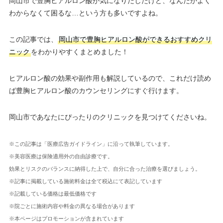
岡山市で豊胸ヒアルロン酸が気になりだしたけど、なんだかよく
わからなくて困るな…という方も多いですよね。
この記事では、
岡山市で豊胸ヒアルロン酸ができるおすすめクリ
ニック
をわかりやすくまとめました！
ヒアルロン酸の効果や副作用も解説しているので、これだけ読め
ば豊胸ヒアルロン酸のカウンセリングにすぐ行けます。
岡山市であなたにぴったりのクリニックを見つけてくださいね。
※この記事は「医療広告ガイドライン」に沿って執筆しています。
※美容医療は保険適用外の自由診療です。
効果とリスクのバランスに納得した上で、自分に合った治療を選びましょう。
※記事に掲載している施術料金は全て税込にて表記しています
※記載している価格は最低価格です
※院ごとに施術内容や料金の異なる場合があります
※本ページはプロモーションが含まれています