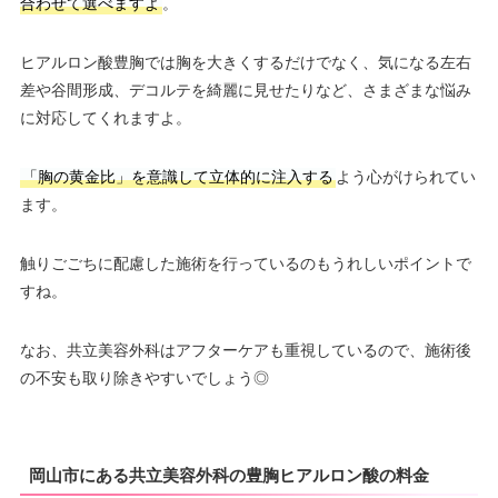
合わせて選べますよ
。
ヒアルロン酸豊胸では胸を大きくするだけでなく、気になる左右
差や谷間形成、デコルテを綺麗に見せたりなど、さまざまな悩み
に対応してくれますよ。
「胸の黄金比」を意識して立体的に注入する
よう心がけられてい
ます。
触りごごちに配慮した施術を行っているのもうれしいポイントで
すね。
なお、共立美容外科はアフターケアも重視しているので、施術後
の不安も取り除きやすいでしょう◎
岡山市にある共立美容外科の豊胸ヒアルロン酸の料金