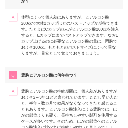
か？
体型によって個人差はありますが、ヒアルロン酸
200ccで大体2カップほどのバストアップが期待できま
す。たとえばCカップの人がヒアルロン酸200ccを注入
すると、Eカップにまでバストアップできます。なお1
カップ上げるのに必要なヒアルロン酸の量は、両胸で
およそ100cc。もともとのバストサイズによって異な
りますが、目安として覚えておきましょう。
豊胸ヒアルロン酸は何年持つ？
豊胸ヒアルロン酸の持続期間は、個人差がありますが
およそ2～3年ほどと言われています。ただし早い人だ
と、半年～数カ月で効果がなくなってきたと感じるこ
ともあります。ヒアルロン酸注入による豊胸では、ほ
かの部位よりも硬く、長持ちしやすい製剤を使用する
ケースが多いです。そのため、ほかの部位へのヒアル
ロン酸注入に比べれば持続しやすいと言えるでしょ