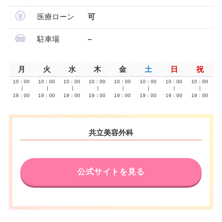
医療ローン
可
駐車場
–
月
火
水
木
金
土
日
祝
10：00
10：00
10：00
10：00
10：00
10：00
10：00
10：00
∣
∣
∣
∣
∣
∣
∣
∣
19：00
19：00
19：00
19：00
19：00
19：00
19：00
19：00
共立美容外科
公式サイトを見る