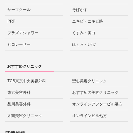
サーマクール
そばかす
PRP
ニキビ・ニキビ跡
プラズマシャワー
くすみ・美白
ピコレーザー
ほくろ・いぼ
おすすめクリニック
TCB東京中央美容外科
聖心美容クリニック
東京美容外科
おすすめの美容クリニック
品川美容外科
オンラインアフターピル処方
湘南美容クリニック
オンラインピル処方