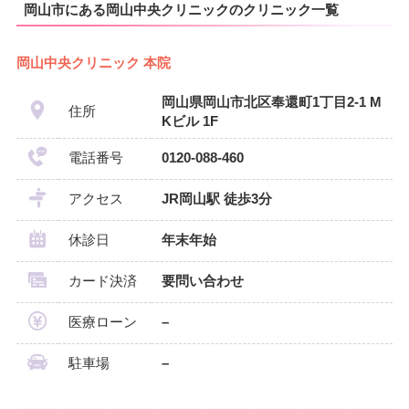
岡山市にある岡山中央クリニックのクリニック一覧
岡山中央クリニック 本院
岡山県岡山市北区奉還町1丁目2-1 M
住所
Kビル 1F
電話番号
0120-088-460
アクセス
JR岡山駅 徒歩3分
休診日
年末年始
カード決済
要問い合わせ
医療ローン
–
駐車場
–