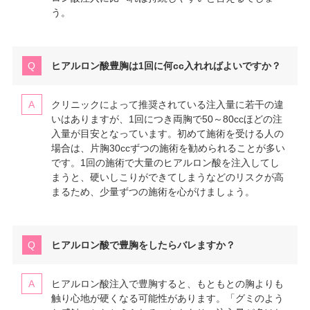
う。
ヒアルロン酸豊胸は1回に何cc入れればよいですか？
クリニックによって推奨されている注入量に若干の違
いはありますが、1回につき両胸で50～80ccほどの注
入量が目安となっています。初めて施術を受ける人の
場合は、片胸30ccずつの施術を勧められることが多い
です。1回の施術で大量のヒアルロン酸を注入してし
まうと、硬いしこりができてしまうなどのリスクが高
まるため、少量ずつの施術を心がけましょう。
ヒアルロン酸で豊胸をしたらバレますか？
ヒアルロン酸注入で豊胸すると、もともとの胸よりも
触り心地が硬くなる可能性があります。「グミのよう