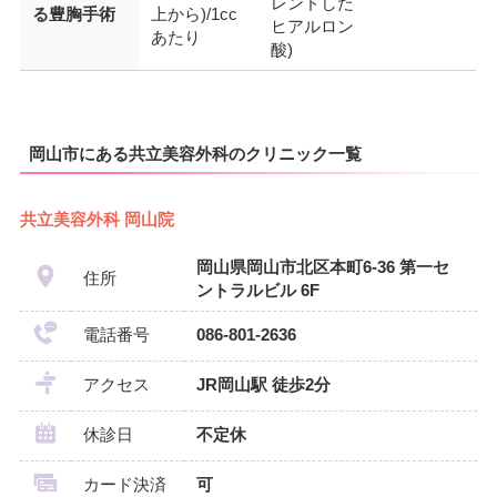
レンドした
る豊胸手術
上から)/1cc
ヒアルロン
あたり
酸)
岡山市にある共立美容外科のクリニック一覧
共立美容外科 岡山院
岡山県岡山市北区本町6-36 第一セ
住所
ントラルビル 6F
電話番号
086-801-2636
アクセス
JR岡山駅 徒歩2分
休診日
不定休
カード決済
可