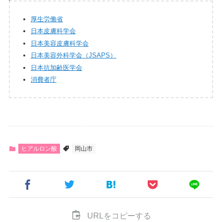
厚生労働省
日本皮膚科学会
日本美容皮膚科学会
日本美容外科学会（JSAPS）
日本抗加齢医学会
消費者庁
ヒアルロン酸
岡山市
URLをコピーする