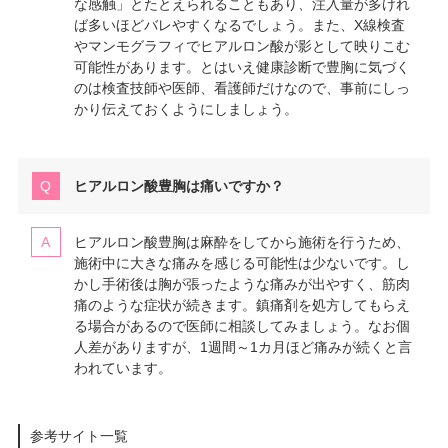
な感触」とたとえられることもあり、注入量が多けれ
ば多いほどバレやすくなるでしょう。また、X線検査
やマンモグラフィでヒアルロン酸が影として映りこむ
可能性があります。とはいえ健康診断で豊胸に気づく
のは検査技師や医師、看護師だけなので、事前にしっ
かり伝えておくようにしましょう。
ヒアルロン酸豊胸は痛いですか？
ヒアルロン酸豊胸は麻酔をしてから施術を行うため、
施術中に大きな痛みを感じる可能性は少ないです。し
かし手術後は胸が張ったような痛みが出やすく、筋肉
痛のような症状が続きます。鎮痛剤を処方してもらえ
る場合があるので医師に相談してみましょう。なお個
人差がありますが、1週間～1カ月ほど痛みが続くと言
われています。
参考サイト一覧