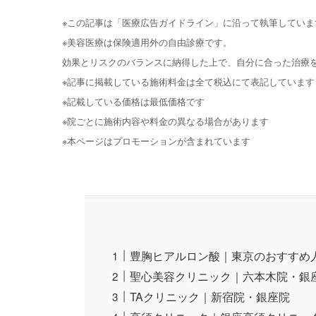
※この記事は「医療広告ガイドライン」に沿って執筆していま
※美容医療は保険適用外の自由診療です。
効果とリスクのバランスに納得した上で、自分に合った治療
※記事に掲載している施術料金は全て税込にて表記しています
※記載している価格は最低価格です
※院ごとに施術内容や料金の異なる場合があります
※本ページはプロモーションが含まれています
豊胸ヒアルロン酸｜東京のおすすめ人
聖心美容クリニック｜六本木院・銀
TAクリニック｜新宿院・銀座院