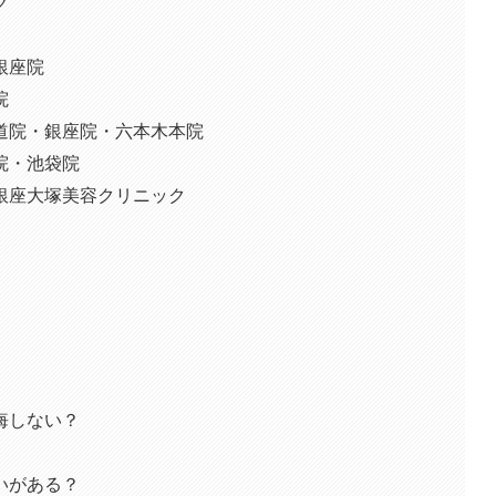
ク
銀座院
院
道院・銀座院・六本木本院
院・池袋院
銀座大塚美容クリニック
悔しない？
いがある？