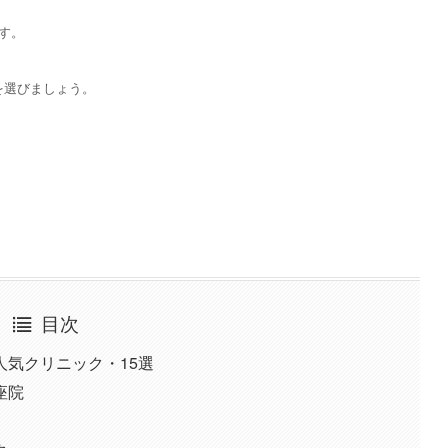
す。
を選びましょう。
目次
気クリニック・15選
座院