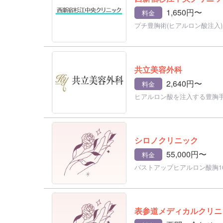
1,650円〜
料金
プチ豊胸術(ヒアルロン酸注入)
共立美容外科
2,640円〜
料金
ヒアルロン酸を注入する豊胸手術
シロノクリニック
55,000円〜
料金
バストアップヒアルロン酸胸10
表参道メディカルクリニ