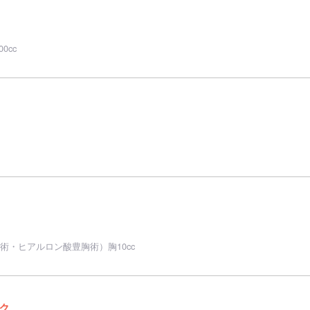
0cc
術・ヒアルロン酸豊胸術）胸10cc
ク