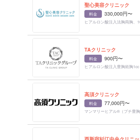
聖心美容クリニック
330,000円〜
料金
ヒアルロン酸注入法胸両胸、10
TAクリニック
900円〜
料金
ヒアルロン酸注入豊胸術胸1cc
高須クリニック
77,000円〜
料金
マンマリーヒアル®（プチ豊胸
西新宿杉江中央クリニッ