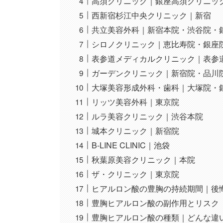
高須クリニック｜銀座高須クリニッ
西新宿杉江中央クリニック｜新宿
共立美容外科｜新宿本院・渋谷院・
シロノクリニック｜恵比寿院・銀座
表参道メディカルクリニック｜表参
ガーデンクリニック｜新宿院・品川
大塚美容形成外科・歯科｜大塚院・
リッツ美容外科｜東京院
ルラ美容クリニック｜渋谷本院
城本クリニック｜新宿院
B-LINE CLINIC｜池袋
秋葉原美容クリニック｜本院
ザ・クリニック｜東京院
ヒアルロン酸の豊胸の持続期間｜後
豊胸ヒアルロン酸の副作用とリスク
豊胸ヒアルロン酸の種類｜どんな違