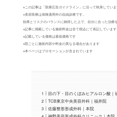
※この記事は「医療広告ガイドライン」に沿って執筆していま
※美容医療は保険適用外の自由診療です。
効果とリスクのバランスに納得した上で、自分に合った治療
※記事に掲載している施術料金は全て税込にて表記しています
※記載している価格は最低価格です
※院ごとに施術内容や料金の異なる場合があります
※本ページはプロモーションが含まれています
目の下・目のくぼみヒアルロン酸｜
TCB東京中央美容外科｜福井院
佐藤整形形成外科｜本院
神野美容形成外科クリニック｜本院