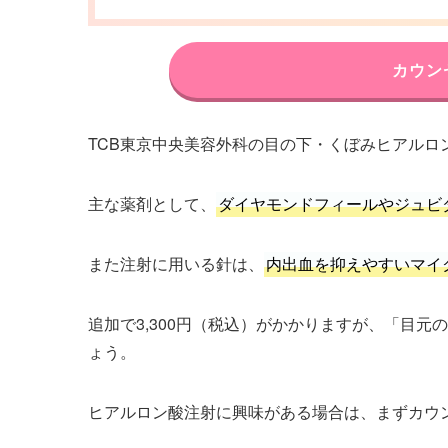
カウン
TCB東京中央美容外科の目の下・くぼみヒアルロン酸注
主な薬剤として、
ダイヤモンドフィールやジュビ
また注射に用いる針は、
内出血を抑えやすいマイ
追加で3,300円（税込）がかかりますが、「目
ょう。
ヒアルロン酸注射に興味がある場合は、まずカウ