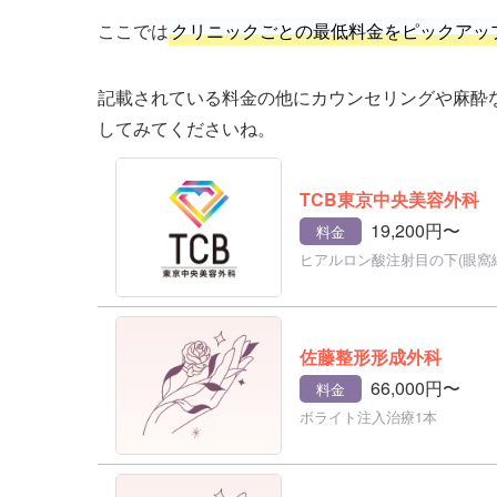
ここでは
クリニックごとの最低料金をピックアッ
記載されている料金の他にカウンセリングや麻酔
してみてくださいね。
TCB東京中央美容外科
19,200円〜
料金
ヒアルロン酸注射目の下(眼窩縁)
佐藤整形形成外科
66,000円〜
料金
ボライト注入治療1本