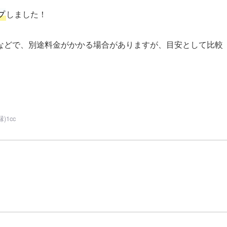
プ
しました！
などで、別途料金がかかる場合がありますが、目安として比較
1cc