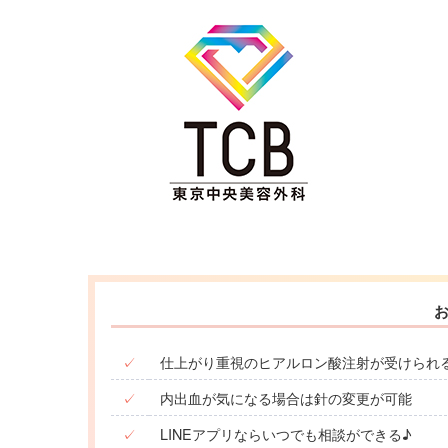
✓
仕上がり重視のヒアルロン酸注射が受けられ
✓
内出血が気になる場合は針の変更が可能
✓
LINEアプリならいつでも相談ができる♪