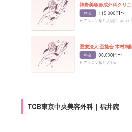
神野美容形成外科クリニ
115,000円〜
料金
ヒアルロン酸注入両目1本（1.0
医療法人 至捷会 木村病
33,000円〜
料金
ヒアルロン酸注入1㏄
TCB東京中央美容外科｜福井院