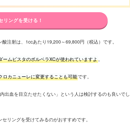
セリングを受ける！
射は、1ccあたり19,200～69,800円（税込）です。
ダームビスタのボルベラXCが使われていますよ
。
クロカニューレに変更することも可能
です。
元の内出血を目立たせたくない」という人は検討するのも良いでし
ンセリングを受けてみるのがおすすめです。