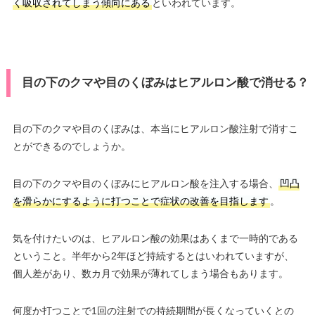
く吸収されてしまう傾向にある
といわれています。
目の下のクマや目のくぼみはヒアルロン酸で消せる？
目の下のクマや目のくぼみは、本当にヒアルロン酸注射で消すこ
とができるのでしょうか。
目の下のクマや目のくぼみにヒアルロン酸を注入する場合、
凹凸
を滑らかにするように打つことで症状の改善を目指します
。
気を付けたいのは、ヒアルロン酸の効果はあくまで一時的である
ということ。半年から2年ほど持続するとはいわれていますが、
個人差があり、数カ月で効果が薄れてしまう場合もあります。
何度か打つことで1回の注射での持続期間が長くなっていくとの