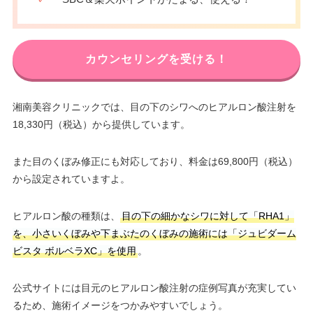
カウンセリングを受ける！
湘南美容クリニックでは、目の下のシワへのヒアルロン酸注射を
18,330円（税込）から提供しています。
また目のくぼみ修正にも対応しており、料金は69,800円（税込）
から設定されていますよ。
ヒアルロン酸の種類は、
目の下の細かなシワに対して「RHA1」
を、小さいくぼみや下まぶたのくぼみの施術には「ジュビダーム
ビスタ ボルベラXC」を使用
。
公式サイトには目元のヒアルロン酸注射の症例写真が充実してい
るため、施術イメージをつかみやすいでしょう。