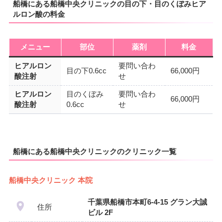
船橋にある船橋中央クリニックの目の下・目のくぼみヒア
ルロン酸の料金
メニュー
部位
薬剤
料金
ヒアルロン
要問い合わ
目の下0.6cc
66,000円
酸注射
せ
ヒアルロン
目のくぼみ
要問い合わ
66,000円
酸注射
0.6cc
せ
船橋にある船橋中央クリニックのクリニック一覧
船橋中央クリニック 本院
千葉県船橋市本町6-4-15 グラン大誠
住所
ビル 2F