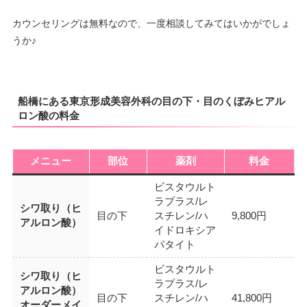
カウンセリングは無料なので、一度相談してみてはいかがでしょ
うか♪
船橋にある東京形成美容外科の目の下・目のくぼみヒアル
ロン酸の料金
メニュー
部位
薬剤
料金
ビスタウルト
ラプラス/レ
シワ取り（ヒ
目の下
スチレン/ハ
9,800円
アルロン酸）
イドロキシア
パタイト
ビスタウルト
シワ取り（ヒ
ラプラス/レ
アルロン酸）
目の下
スチレン/ハ
41,800円
オーダーメイ