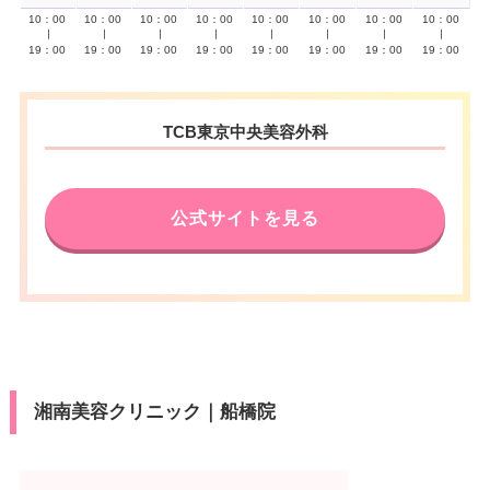
10：00
10：00
10：00
10：00
10：00
10：00
10：00
10：00
∣
∣
∣
∣
∣
∣
∣
∣
19：00
19：00
19：00
19：00
19：00
19：00
19：00
19：00
TCB東京中央美容外科
公式サイトを見る
湘南美容クリニック｜船橋院