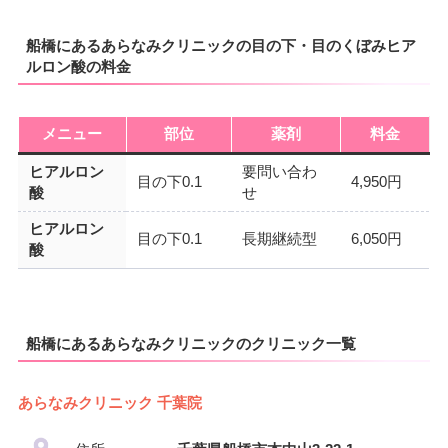
船橋にあるあらなみクリニックの目の下・目のくぼみヒア
ルロン酸の料金
メニュー
部位
薬剤
料金
ヒアルロン
要問い合わ
目の下0.1
4,950円
酸
せ
ヒアルロン
目の下0.1
長期継続型
6,050円
酸
船橋にあるあらなみクリニックのクリニック一覧
あらなみクリニック 千葉院