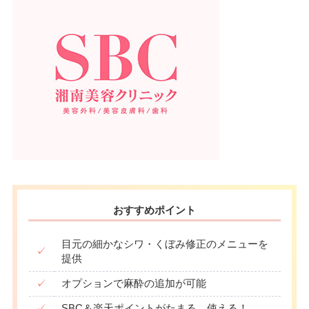
おすすめポイント
目元の細かなシワ・くぼみ修正のメニューを
✓
提供
✓
オプションで麻酔の追加が可能
✓
SBC＆楽天ポイントがたまる、使える！