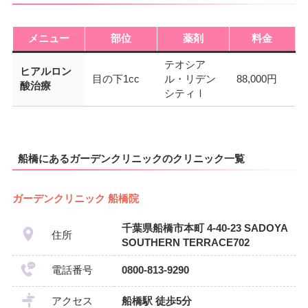
メニュー
部位
薬剤
料金
テオシア
ヒアルロン
目の下1cc
ル・リデン
88,000円
酸治療
シティⅠ
船橋にあるガーデンクリニックのクリニック一覧
ガーデンクリニック 船橋院
千葉県船橋市本町 4-40-23 SADOYA
住所
SOUTHERN TERRACE702
電話番号
0800-813-9290
アクセス
船橋駅 徒歩5分