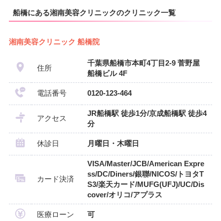
船橋にある湘南美容クリニックのクリニック一覧
湘南美容クリニック 船橋院
千葉県船橋市本町4丁目2-9 菅野屋
住所
船橋ビル 4F
電話番号
0120-123-464
JR船橋駅 徒歩1分/京成船橋駅 徒歩4
アクセス
分
休診日
月曜日・木曜日
VISA/Master/JCB/American Expre
ss/DC/Diners/銀聯/NICOS/トヨタT
カード決済
S3/楽天カード/MUFG(UFJ)/UC/Dis
cover/オリコ/アプラス
医療ローン
可