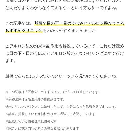
船橋で目の下・目のくぼみヒアルロン酸が気になりだしたけど、
なんだかよくわからなくて困るな…という方も多いですよね。
この記事では、
船橋で目の下・目のくぼみヒアルロン酸ができる
おすすめクリニック
をわかりやすくまとめました！
ヒアルロン酸の効果や副作用も解説しているので、これだけ読め
ば目の下・目のくぼみヒアルロン酸のカウンセリングにすぐ行け
ます。
船橋であなたにぴったりのクリニックを見つけてくださいね。
※この記事は「医療広告ガイドライン」に沿って執筆しています。
※美容医療は保険適用外の自由診療です。
効果とリスクのバランスに納得した上で、自分に合った治療を選びましょう。
※記事に掲載している施術料金は全て税込にて表記しています
※記載している価格は最低価格です
※院ごとに施術内容や料金の異なる場合があります