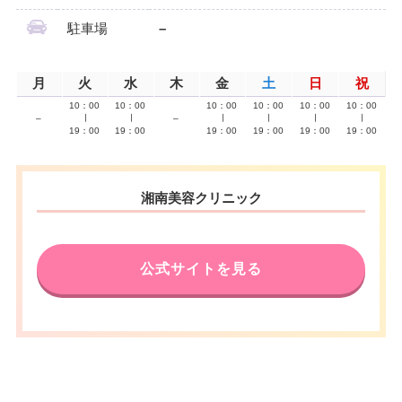
駐車場
–
月
火
水
木
金
土
日
祝
10：00
10：00
10：00
10：00
10：00
10：00
–
∣
∣
–
∣
∣
∣
∣
19：00
19：00
19：00
19：00
19：00
19：00
湘南美容クリニック
公式サイトを見る