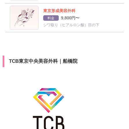
東京形成美容外科
9,800円〜
料金
シワ取り（ヒアルロン酸）目の下
TCB東京中央美容外科｜船橋院