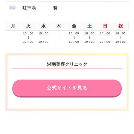
駐車場
有
月
火
水
木
金
土
日
祝
10：00
10：00
10：00
10：00
10：00
10：00
–
∣
∣
–
∣
∣
∣
∣
19：00
19：00
19：00
19：00
19：00
19：00
湘南美容クリニック
公式サイトを見る