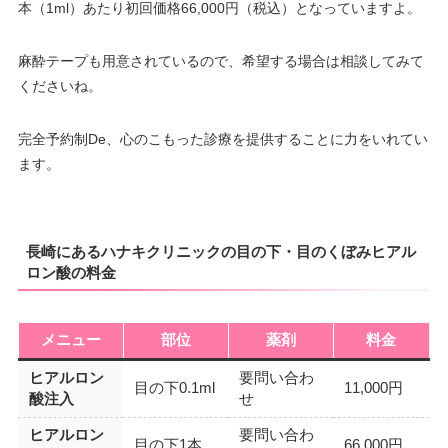
本（1ml）あたり初回価格66,000円（税込）となっていますよ。
麻酔テープも用意されているので、希望する場合は相談してみて
くださいね。
完全予約制De、心のこもった診療を提供することに力をいれてい
ます。
長崎にあるハナキクリニックの目の下・目のくぼみヒアル
ロン酸の料金
メニュー
部位
薬剤
料金
ヒアルロン
要問い合わ
目の下0.1ml
11,000円
酸注入
せ
ヒアルロン
要問い合わ
目の下1本
66,000円