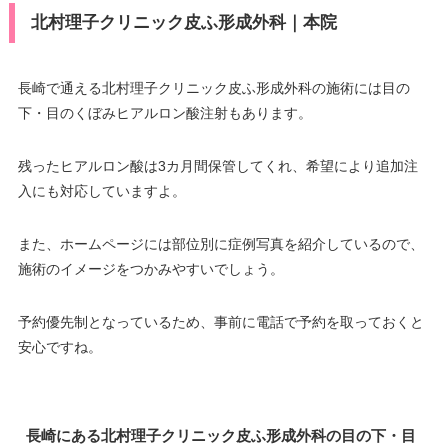
北村理子クリニック皮ふ形成外科｜本院
長崎で通える北村理子クリニック皮ふ形成外科の施術には目の
下・目のくぼみヒアルロン酸注射もあります。
残ったヒアルロン酸は3カ月間保管してくれ、希望により追加注
入にも対応していますよ。
また、ホームページには部位別に症例写真を紹介しているので、
施術のイメージをつかみやすいでしょう。
予約優先制となっているため、事前に電話で予約を取っておくと
安心ですね。
長崎にある北村理子クリニック皮ふ形成外科の目の下・目