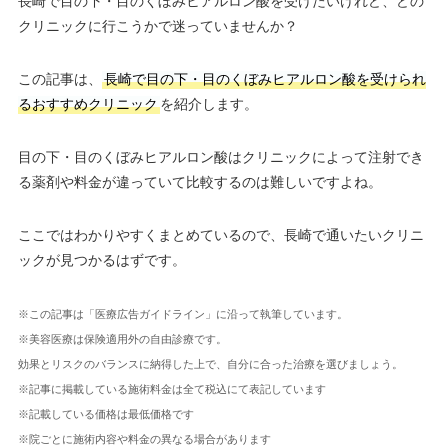
長崎で目の下・目のくぼみヒアルロン酸を受けたいけれど、どの
クリニックに行こうかで迷っていませんか？
この記事は、
長崎で目の下・目のくぼみヒアルロン酸を受けられ
るおすすめクリニック
を紹介します。
目の下・目のくぼみヒアルロン酸はクリニックによって注射でき
る薬剤や料金が違っていて比較するのは難しいですよね。
ここではわかりやすくまとめているので、長崎で通いたいクリニ
ックが見つかるはずです。
※この記事は「医療広告ガイドライン」に沿って執筆しています。
※美容医療は保険適用外の自由診療です。
効果とリスクのバランスに納得した上で、自分に合った治療を選びましょう。
※記事に掲載している施術料金は全て税込にて表記しています
※記載している価格は最低価格です
※院ごとに施術内容や料金の異なる場合があります