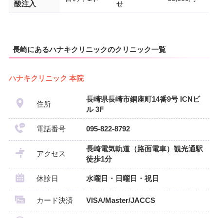
酸注入
せ
長崎にあるハナキクリニックのクリニック一覧
ハナキクリニック 本院
長崎県長崎市銅座町14番9号 ICNビ
住所
ル 3F
電話番号
095-822-8792
長崎電気軌道（路面電車）観光通駅
アクセス
徒歩1分
休診日
水曜日・日曜日・祝日
カード決済
VISA/Master/JACCS