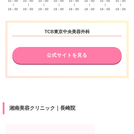
10：00
10：00
10：00
10：00
10：00
10：00
10：00
10：00
∣
∣
∣
∣
∣
∣
∣
∣
19：00
19：00
19：00
19：00
19：00
19：00
19：00
19：00
TCB東京中央美容外科
公式サイトを見る
湘南美容クリニック｜長崎院