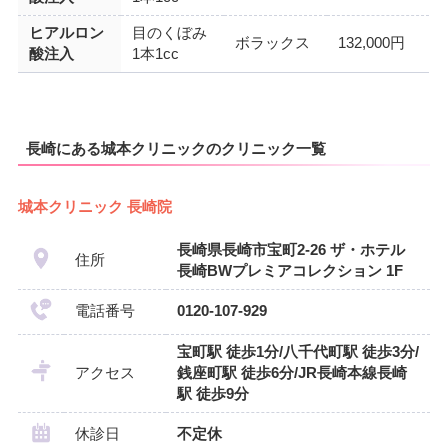
ヒアルロン
目のくぼみ
ボラックス
132,000円
酸注入
1本1cc
長崎にある城本クリニックのクリニック一覧
城本クリニック 長崎院
長崎県長崎市宝町2-26 ザ・ホテル
住所
長崎BWプレミアコレクション 1F
電話番号
0120-107-929
宝町駅 徒歩1分/八千代町駅 徒歩3分/
アクセス
銭座町駅 徒歩6分/JR長崎本線長崎
駅 徒歩9分
休診日
不定休