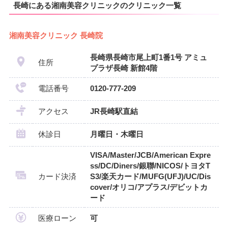
長崎にある湘南美容クリニックのクリニック一覧
湘南美容クリニック 長崎院
長崎県長崎市尾上町1番1号 アミュ
住所
プラザ長崎 新館4階
電話番号
0120-777-209
アクセス
JR長崎駅直結
休診日
月曜日・木曜日
VISA/Master/JCB/American Expre
ss/DC/Diners/銀聯/NICOS/トヨタT
カード決済
S3/楽天カード/MUFG(UFJ)/UC/Dis
cover/オリコ/アプラス/デビットカ
ード
医療ローン
可