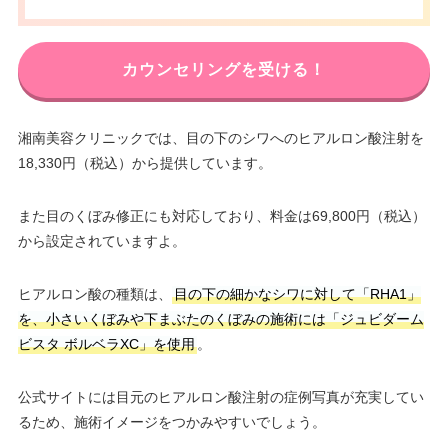
カウンセリングを受ける！
湘南美容クリニックでは、目の下のシワへのヒアルロン酸注射を
18,330円（税込）から提供しています。
また目のくぼみ修正にも対応しており、料金は69,800円（税込）
から設定されていますよ。
ヒアルロン酸の種類は、
目の下の細かなシワに対して「RHA1」
を、小さいくぼみや下まぶたのくぼみの施術には「ジュビダーム
ビスタ ボルベラXC」を使用
。
公式サイトには目元のヒアルロン酸注射の症例写真が充実してい
るため、施術イメージをつかみやすいでしょう。