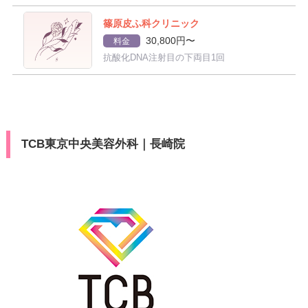
篠原皮ふ科クリニック
30,800円〜
料金
抗酸化DNA注射目の下両目1回
TCB東京中央美容外科｜長崎院