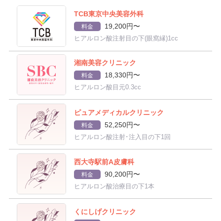
TCB東京中央美容外科
19,200円〜
料金
ヒアルロン酸注射目の下(眼窩縁)1cc
湘南美容クリニック
18,330円〜
料金
ヒアルロン酸目元0.3cc
ピュアメディカルクリニック
52,250円〜
料金
ヒアルロン酸注射･注入目の下1回
西大寺駅前A皮膚科
90,200円〜
料金
ヒアルロン酸治療目の下1本
くにしげクリニック