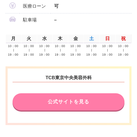
医療ローン
可
駐車場
–
月
火
水
木
金
土
日
祝
10：00
10：00
10：00
10：00
10：00
10：00
10：00
10：00
∣
∣
∣
∣
∣
∣
∣
∣
19：00
19：00
19：00
19：00
19：00
19：00
19：00
19：00
TCB東京中央美容外科
公式サイトを見る