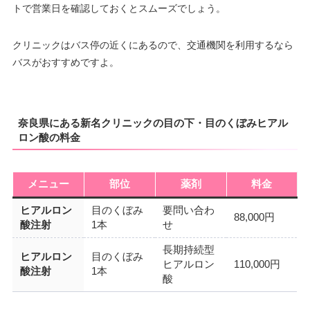
トで営業日を確認しておくとスムーズでしょう。
クリニックはバス停の近くにあるので、交通機関を利用するなら
バスがおすすめですよ。
奈良県にある新名クリニックの目の下・目のくぼみヒアル
ロン酸の料金
メニュー
部位
薬剤
料金
ヒアルロン
目のくぼみ
要問い合わ
88,000円
酸注射
1本
せ
長期持続型
ヒアルロン
目のくぼみ
ヒアルロン
110,000円
酸注射
1本
酸