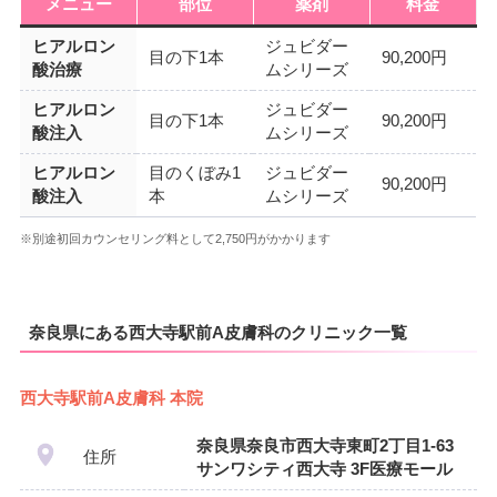
メニュー
部位
薬剤
料金
ヒアルロン
ジュビダー
目の下1本
90,200円
酸治療
ムシリーズ
ヒアルロン
ジュビダー
目の下1本
90,200円
酸注入
ムシリーズ
ヒアルロン
目のくぼみ1
ジュビダー
90,200円
酸注入
本
ムシリーズ
※別途初回カウンセリング料として2,750円がかかります
奈良県にある西大寺駅前A皮膚科のクリニック一覧
西大寺駅前A皮膚科 本院
奈良県奈良市西大寺東町2丁目1-63
住所
サンワシティ西大寺 3F医療モール