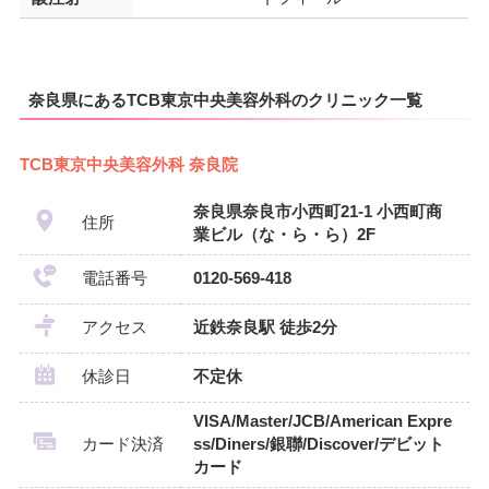
奈良県にあるTCB東京中央美容外科のクリニック一覧
TCB東京中央美容外科 奈良院
奈良県奈良市小西町21-1 小西町商
住所
業ビル（な・ら・ら）2F
電話番号
0120-569-418
アクセス
近鉄奈良駅 徒歩2分
休診日
不定休
VISA/Master/JCB/American Expre
カード決済
ss/Diners/銀聯/Discover/デビット
カード