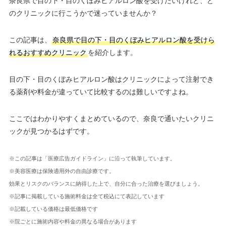
奈良県で目の下・目のくぼみヒアルロン酸を受けたいけれど、ど
のクリニックに行こうかで迷っていませんか？
この記事は、
奈良県で目の下・目のくぼみヒアルロン酸を受けら
れるおすすめクリニック
を紹介します。
目の下・目のくぼみヒアルロン酸はクリニックによって注射でき
る薬剤や料金が違っていて比較するのは難しいですよね。
ここではわかりやすくまとめているので、奈良で通いたいクリニ
ックが見つかるはずです。
※この記事は「医療広告ガイドライン」に沿って執筆しています。
※美容医療は保険適用外の自由診療です。
効果とリスクのバランスに納得した上で、自分に合った治療を選びましょう。
※記事に掲載している施術料金は全て税込にて表記しています
※記載している価格は最低価格です
※院ごとに施術内容や料金の異なる場合があります