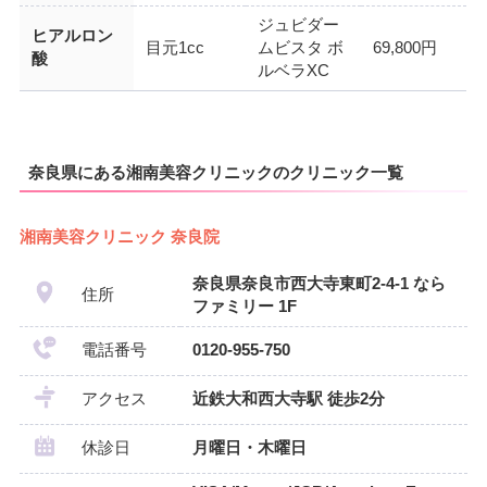
ジュビダー
ヒアルロン
目元1cc
ムビスタ ボ
69,800円
酸
ルベラXC
奈良県にある湘南美容クリニックのクリニック一覧
湘南美容クリニック 奈良院
奈良県奈良市西大寺東町2-4-1 なら
住所
ファミリー 1F
電話番号
0120-955-750
アクセス
近鉄大和西大寺駅 徒歩2分
休診日
月曜日・木曜日