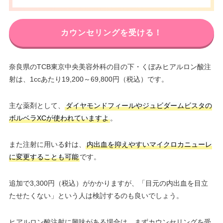
カウンセリングを受ける！
奈良県のTCB東京中央美容外科の目の下・くぼみヒアルロン酸注
射は、1ccあたり19,200～69,800円（税込）です。
主な薬剤として、
ダイヤモンドフィールやジュビダームビスタの
ボルベラXCが使われていますよ
。
また注射に用いる針は、
内出血を抑えやすいマイクロカニューレ
に変更することも可能
です。
追加で3,300円（税込）がかかりますが、「目元の内出血を目立
たせたくない」という人は検討するのも良いでしょう。
ヒアルロン酸注射に興味がある場合は、まずカウンセリングを受