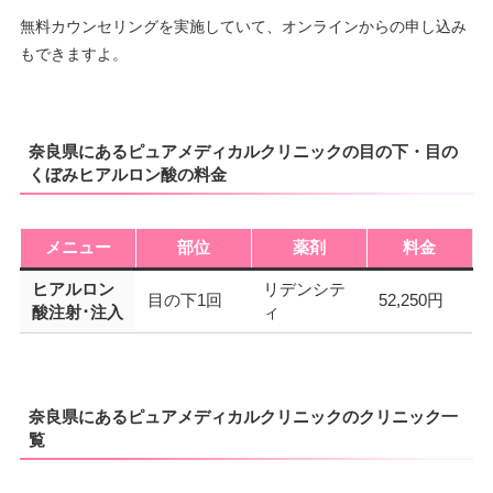
無料カウンセリングを実施していて、オンラインからの申し込み
もできますよ。
奈良県にあるピュアメディカルクリニックの目の下・目の
くぼみヒアルロン酸の料金
メニュー
部位
薬剤
料金
ヒアルロン
リデンシテ
目の下1回
52,250円
酸注射･注入
ィ
奈良県にあるピュアメディカルクリニックのクリニック一
覧