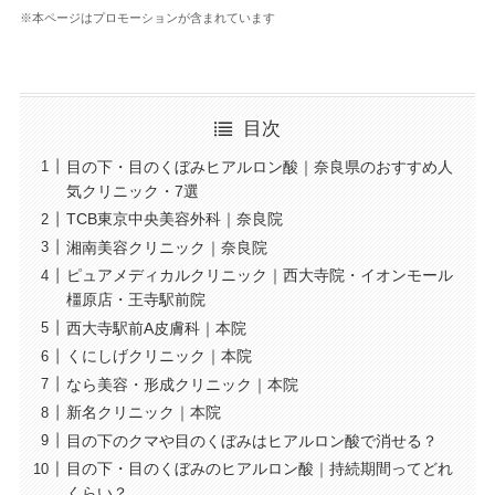
※本ページはプロモーションが含まれています
目次
目の下・目のくぼみヒアルロン酸｜奈良県のおすすめ人
気クリニック・7選
TCB東京中央美容外科｜奈良院
湘南美容クリニック｜奈良院
ピュアメディカルクリニック｜西大寺院・イオンモール
橿原店・王寺駅前院
西大寺駅前A皮膚科｜本院
くにしげクリニック｜本院
なら美容・形成クリニック｜本院
新名クリニック｜本院
目の下のクマや目のくぼみはヒアルロン酸で消せる？
目の下・目のくぼみのヒアルロン酸｜持続期間ってどれ
くらい？