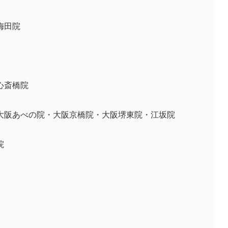
梅田院
心斎橋院
大阪あべの院・大阪京橋院・大阪堺東院・江坂院
院