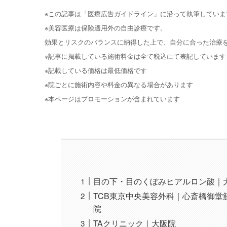
※この記事は「医療広告ガイドライン」に沿って執筆していま
※美容医療は保険適用外の自由診療です。
効果とリスクのバランスに納得した上で、自分に合った治療
※記事に掲載している施術料金は全て税込にて表記しています
※記載している価格は最低価格です
※院ごとに施術内容や料金の異なる場合があります
※本ページはプロモーションが含まれています
目の下・目のくぼみヒアルロン酸｜
TCB東京中央美容外科｜心斎橋御
院
TAクリニック｜大阪院