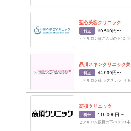
聖心美容クリニック
60,500円〜
料金
ヒアルロン酸注入目の下1部位 
品川スキンクリニック美
44,990円〜
料金
ヒアルロン酸 レスチレン リ
高須クリニック
110,000円〜
料金
ヒアルロン酸目の下のクマ1本