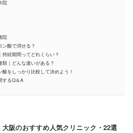
本院
橋院
ロン酸で消せる？
｜持続期間ってどれくらい？
種類｜どんな違いがある？
ン酸をしっかり比較して決めよう！
関するQ＆A
大阪のおすすめ人気クリニック・22選