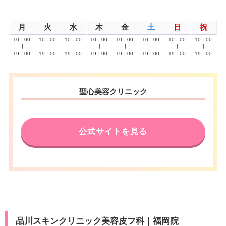
月
火
水
木
金
土
日
祝
10：00
10：00
10：00
10：00
10：00
10：00
10：00
10：00
∣
∣
∣
∣
∣
∣
∣
∣
19：00
19：00
19：00
19：00
19：00
19：00
19：00
19：00
聖心美容クリニック
公式サイトを見る
品川スキンクリニック美容皮フ科｜福岡院