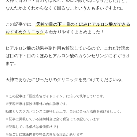
天神で目の下・目のくぼみヒアルロン酸が気になりだしたけど、
なんだかよくわからなくて困るな…という方も多いですよね。
この記事では、
天神で目の下・目のくぼみヒアルロン酸ができる
おすすめクリニック
をわかりやすくまとめました！
ヒアルロン酸の効果や副作用も解説しているので、これだけ読め
ば目の下・目のくぼみヒアルロン酸のカウンセリングにすぐ行け
ます。
天神であなたにぴったりのクリニックを見つけてくださいね。
※この記事は「医療広告ガイドライン」に沿って執筆しています。
※美容医療は保険適用外の自由診療です。
効果とリスクのバランスに納得した上で、自分に合った治療を選びましょう。
※記事に掲載している施術料金は全て税込にて表記しています
※記載している価格は最低価格です
※院ごとに施術内容や料金の異なる場合があります