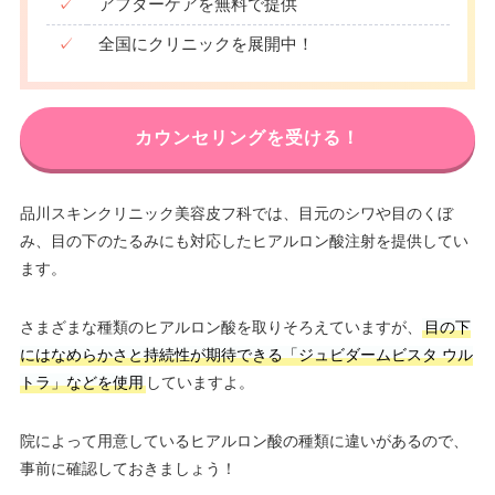
✓
アフターケアを無料で提供
✓
全国にクリニックを展開中！
カウンセリングを受ける！
品川スキンクリニック美容皮フ科では、目元のシワや目のくぼ
み、目の下のたるみにも対応したヒアルロン酸注射を提供してい
ます。
さまざまな種類のヒアルロン酸を取りそろえていますが、
目の下
にはなめらかさと持続性が期待できる「ジュビダームビスタ ウル
トラ」などを使用
していますよ。
院によって用意しているヒアルロン酸の種類に違いがあるので、
事前に確認しておきましょう！