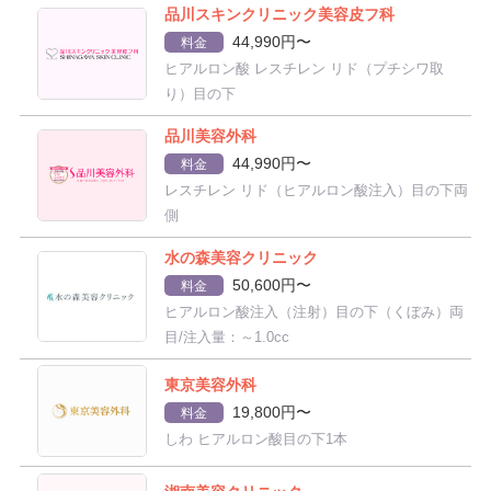
品川スキンクリニック美容皮フ科
44,990円〜
料金
ヒアルロン酸 レスチレン リド（プチシワ取
り）目の下
品川美容外科
44,990円〜
料金
レスチレン リド（ヒアルロン酸注入）目の下両
側
水の森美容クリニック
50,600円〜
料金
ヒアルロン酸注入（注射）目の下（くぼみ）両
目/注入量：～1.0cc
東京美容外科
19,800円〜
料金
しわ ヒアルロン酸目の下1本