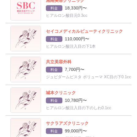
湘南美容クリニック
18,330円〜
料金
ヒアルロン酸目元0.3cc
セイコメディカルビューティクリニック
110,000円〜
料金
ヒアルロン酸注入目の下1本
共立美容外科
7,700円〜
料金
ジュビダームビスタ ボリューマ XC目の下0.1cc
城本クリニック
10,780円〜
料金
ヒアルロン酸注入目の下のしわ0.1cc
サクラアズクリニック
99,000円〜
料金