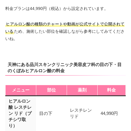
料金プランは44,990円（税込）から設定されています。
ヒアルロン酸の種類のチャートや動画が公式サイトで公開されて
いる
ため、施術したい部位を確認しながら参考にしてみてくださ
いね。
天神にある品川スキンクリニック美容皮フ科の目の下・目
のくぼみヒアルロン酸の料金
メニュー
部位
薬剤
料金
ヒアルロン
酸 レスチレ
レスチレン
ン リド（プ
目の下
44,990円
リド
チシワ取
り）