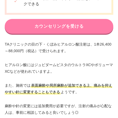
✓
クできる
カウンセリングを受ける
TAクリニックの目の下・くぼみヒアルロン酸注射は、1本26,400
～88,000円（税込）で受けられます。
ヒアルロン酸にはジュビダームビスタのウルトラXCやボリューマ
XCなどが使われていますよ。
また、施術では
表面麻酔や局所麻酔が追加できる上、痛みを抑え
やすい針に変更することもできる
ようです。
麻酔や針の変更には追加費用が必要ですが、注射の痛みが心配な
人は、事前に相談してみると良いでしょう◎