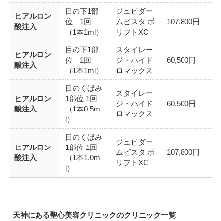
目の下1部
ジュビダー
ヒアルロン
位 1回
ムビスタ ボ
107,800円
酸注入
（1本1ml）
リフトXC
目の下1部
スタイレー
ヒアルロン
位 1回
ジ・ハイド
60,500円
酸注入
（1本1ml）
ロマックス
目のくぼみ
スタイレー
ヒアルロン
1部位 1回
ジ・ハイド
60,500円
酸注入
（1本0.5m
ロマックス
l）
目のくぼみ
ジュビダー
ヒアルロン
1部位 1回
ムビスタ ボ
107,800円
酸注入
（1本1.0m
リフトXC
l）
天神にある聖心美容クリニックのクリニック一覧