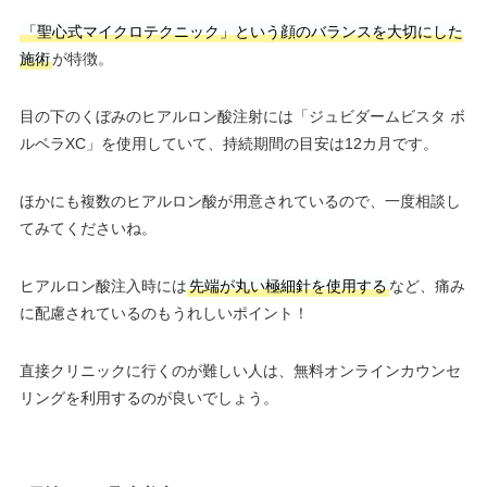
「聖心式マイクロテクニック」という顔のバランスを大切にした
施術
が特徴。
目の下のくぼみのヒアルロン酸注射には「ジュビダームビスタ ボ
ルベラXC」を使用していて、持続期間の目安は12カ月です。
ほかにも複数のヒアルロン酸が用意されているので、一度相談し
てみてくださいね。
ヒアルロン酸注入時には
先端が丸い極細針を使用する
など、痛み
に配慮されているのもうれしいポイント！
直接クリニックに行くのが難しい人は、無料オンラインカウンセ
リングを利用するのが良いでしょう。