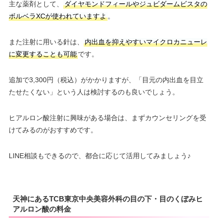
主な薬剤として、
ダイヤモンドフィールやジュビダームビスタの
ボルベラXCが使われていますよ
。
また注射に用いる針は、
内出血を抑えやすいマイクロカニューレ
に変更することも可能
です。
追加で3,300円（税込）がかかりますが、「目元の内出血を目立
たせたくない」という人は検討するのも良いでしょう。
ヒアルロン酸注射に興味がある場合は、まずカウンセリングを受
けてみるのがおすすめです。
LINE相談もできるので、都合に応じて活用してみましょう♪
天神にあるTCB東京中央美容外科の目の下・目のくぼみヒ
アルロン酸の料金