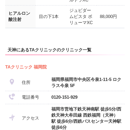
ジュビダー
ヒアルロン
目の下1本
ムビスタ ボ
88,000円
酸注射
リューマXC
天神にあるTAクリニックのクリニック一覧
TAクリニック 福岡院
福岡県福岡市中央区今泉1-11-5 ロク
住所
ラス今泉 5F
電話番号
0120-151-929
福岡市営地下鉄天神南駅 徒歩5分/西
鉄天神大牟田線 西鉄福岡（天神）
アクセス
駅 徒歩6分/西鉄バスセンター天神駅
徒歩6分