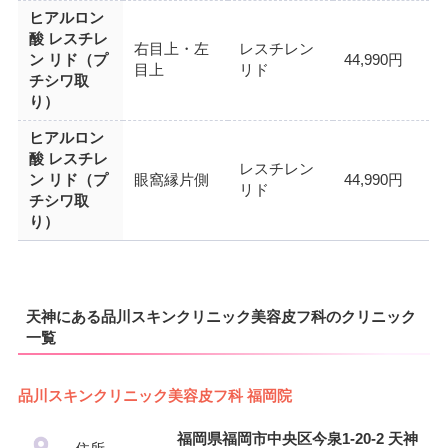
ヒアルロン
酸 レスチレ
右目上・左
レスチレン
ン リド（プ
44,990円
目上
リド
チシワ取
り）
ヒアルロン
酸 レスチレ
レスチレン
ン リド（プ
眼窩縁片側
44,990円
リド
チシワ取
り）
天神にある品川スキンクリニック美容皮フ科のクリニック
一覧
品川スキンクリニック美容皮フ科 福岡院
福岡県福岡市中央区今泉1-20-2 天神