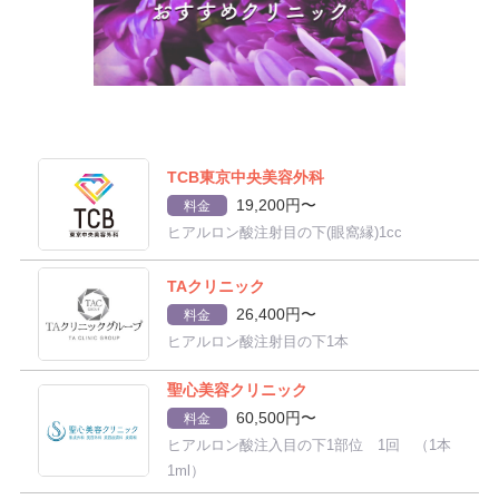
TCB東京中央美容外科
19,200円〜
料金
ヒアルロン酸注射目の下(眼窩縁)1cc
TAクリニック
26,400円〜
料金
ヒアルロン酸注射目の下1本
聖心美容クリニック
60,500円〜
料金
ヒアルロン酸注入目の下1部位 1回 （1本
1ml）