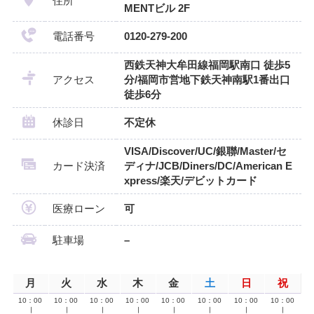
住所
MENTビル 2F
電話番号
0120-279-200
西鉄天神大牟田線福岡駅南口 徒歩5
アクセス
分/福岡市営地下鉄天神南駅1番出口
徒歩6分
休診日
不定休
VISA/Discover/UC/銀聯/Master/セ
カード決済
ディナ/JCB/Diners/DC/American E
xpress/楽天/デビットカード
医療ローン
可
駐車場
–
月
火
水
木
金
土
日
祝
10：00
10：00
10：00
10：00
10：00
10：00
10：00
10：00
∣
∣
∣
∣
∣
∣
∣
∣