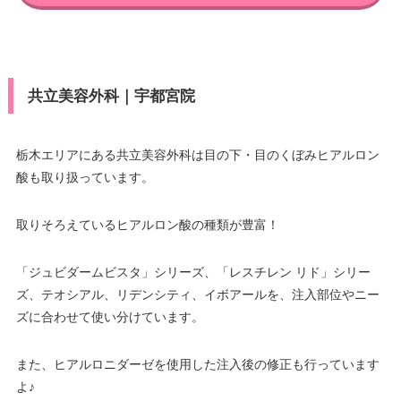
共立美容外科｜宇都宮院
栃木エリアにある共立美容外科は目の下・目のくぼみヒアルロン
酸も取り扱っています。
取りそろえているヒアルロン酸の種類が豊富！
「ジュビダームビスタ」シリーズ、「レスチレン リド」シリー
ズ、テオシアル、リデンシティ、イボアールを、注入部位やニー
ズに合わせて使い分けています。
また、ヒアルロニダーゼを使用した注入後の修正も行っています
よ♪