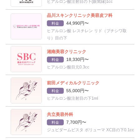
ヒアルロン酸注射目の下(眼窩縁)1cc
品川スキンクリニック美容皮フ科
44,990円〜
料金
ヒアルロン酸 レスチレン リド（プチシワ取
り）目の下
湘南美容クリニック
18,330円〜
料金
ヒアルロン酸目元0.3cc
前田メディカルクリニック
55,000円〜
料金
ヒアルロン酸注射目の下1ml
共立美容外科
7,700円〜
料金
ジュビダームビスタ ボリューマ XC目の下0.1cc