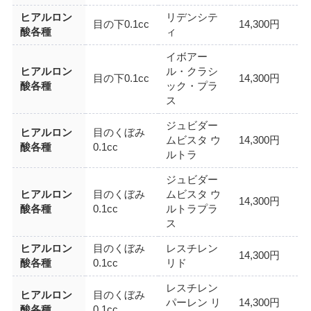
ヒアルロン
リデンシテ
目の下0.1cc
14,300円
酸各種
ィ
イボアー
ヒアルロン
ル・クラシ
目の下0.1cc
14,300円
酸各種
ック・プラ
ス
ジュビダー
ヒアルロン
目のくぼみ
ムビスタ ウ
14,300円
酸各種
0.1cc
ルトラ
ジュビダー
ヒアルロン
目のくぼみ
ムビスタ ウ
14,300円
酸各種
0.1cc
ルトラプラ
ス
ヒアルロン
目のくぼみ
レスチレン
14,300円
酸各種
0.1cc
リド
レスチレン
ヒアルロン
目のくぼみ
パーレン リ
14,300円
酸各種
0.1cc