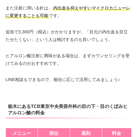
また注射に用いる針は、
内出血を抑えやすいマイクロカニューレ
に変更することも可能
です。
追加で3,300円（税込）がかかりますが、「目元の内出血を目立
たせたくない」という人は検討するのも良いでしょう。
ヒアルロン酸注射に興味がある場合は、まずカウンセリングを受
けてみるのがおすすめです。
LINE相談もできるので、都合に応じて活用してみましょう♪
栃木にあるTCB東京中央美容外科の目の下・目のくぼみヒ
アルロン酸の料金
メニュー
部位
薬剤
料金