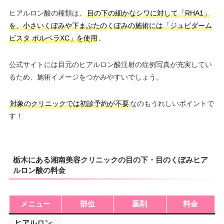
ヒアルロン酸の種類は、
目の下の細かなシワに対して「RHA1」
を、小さいくぼみや下まぶたのくぼみの施術には「ジュビダーム
ビスタ ボルベラXC」を使用
。
公式サイトには目元のヒアルロン酸注射の症例写真が充実してい
るため、施術イメージをつかみやすいでしょう。
対象のクリニックでは初診予約が不要
なのもうれしいポイントで
す！
栃木にある湘南美容クリニックの目の下・目のくぼみヒア
ルロン酸の料金
メニュー
部位
薬剤
料金
ヒアルロン