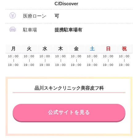
C/Discover
医療ローン
可
駐車場
提携駐車場有
月
火
水
木
金
土
日
祝
10：00
10：00
10：00
10：00
10：00
10：00
10：00
10：00
∣
∣
∣
∣
∣
∣
∣
∣
19：00
19：00
19：00
19：00
19：00
19：00
19：00
19：00
品川スキンクリニック美容皮フ科
公式サイトを見る