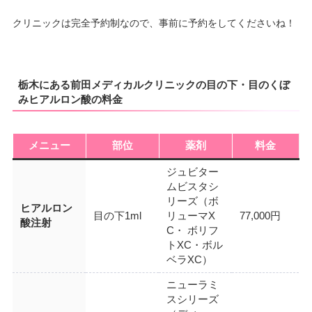
クリニックは完全予約制なので、事前に予約をしてくださいね！
栃木にある前田メディカルクリニックの目の下・目のくぼ
みヒアルロン酸の料金
メニュー
部位
薬剤
料金
ジュビター
ムビスタシ
リーズ（ボ
ヒアルロン
目の下1ml
リューマX
77,000円
酸注射
C・ ボリフ
トXC・ボル
ベラXC）
ニューラミ
スシリーズ