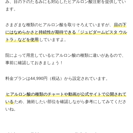
み、目の下のたるみにも対応したヒアルロン酸注射を提供してい
ます。
さまざまな種類のヒアルロン酸を取りそろえていますが、
目の下
にはなめらかさと持続性が期待できる「ジュビダームビスタ ウル
トラ」などを使用
していますよ。
院によって用意しているヒアルロン酸の種類に違いがあるので、
事前に確認しておきましょう！
料金プランは44,990円（税込）から設定されています。
ヒアルロン酸の種類のチャートや動画が公式サイトで公開されて
いる
ため、施術したい部位を確認しながら参考にしてみてくださ
いね。