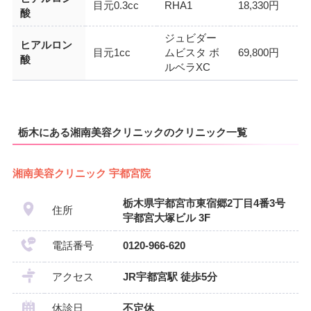
目元0.3cc
RHA1
18,330円
酸
ジュビダー
ヒアルロン
目元1cc
ムビスタ ボ
69,800円
酸
ルベラXC
栃木にある湘南美容クリニックのクリニック一覧
湘南美容クリニック 宇都宮院
栃木県宇都宮市東宿郷2丁目4番3号
住所
宇都宮大塚ビル 3F
電話番号
0120-966-620
アクセス
JR宇都宮駅 徒歩5分
休診日
不定休