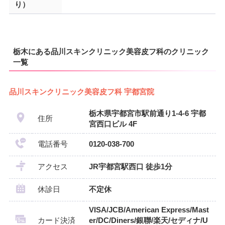
り）
栃木にある品川スキンクリニック美容皮フ科のクリニック
一覧
品川スキンクリニック美容皮フ科 宇都宮院
栃木県宇都宮市駅前通り1-4-6 宇都
住所
宮西口ビル 4F
電話番号
0120-038-700
アクセス
JR宇都宮駅西口 徒歩1分
休診日
不定休
VISA/JCB/American Express/Mast
カード決済
er/DC/Diners/銀聯/楽天/セディナ/U