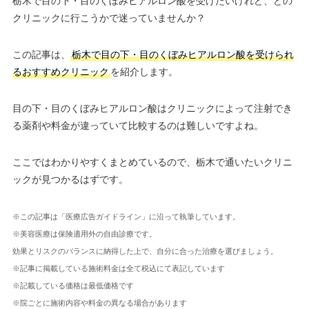
栃木で目の下・目のくぼみヒアルロン酸を受けたいけれど、どの
クリニックに行こうかで迷っていませんか？
この記事は、
栃木で目の下・目のくぼみヒアルロン酸を受けられ
るおすすめクリニック
を紹介します。
目の下・目のくぼみヒアルロン酸はクリニックによって注射でき
る薬剤や料金が違っていて比較するのは難しいですよね。
ここではわかりやすくまとめているので、栃木で通いたいクリニ
ックが見つかるはずです。
※この記事は「医療広告ガイドライン」に沿って執筆しています。
※美容医療は保険適用外の自由診療です。
効果とリスクのバランスに納得した上で、自分に合った治療を選びましょう。
※記事に掲載している施術料金は全て税込にて表記しています
※記載している価格は最低価格です
※院ごとに施術内容や料金の異なる場合があります