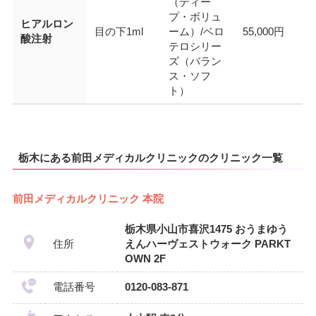
（ディー
プ・ボリュ
ヒアルロン
目の下1ml
ーム）/ベロ
55,000円
酸注射
テロシリー
ズ（バラン
ス・ソフ
ト）
栃木にある前田メディカルクリニックのクリニック一覧
前田メディカルクリニック 本院
栃木県小山市喜沢1475 おうまゆう
住所
えんハーヴェストウォーク PARKT
OWN 2F
電話番号
0120-083-871