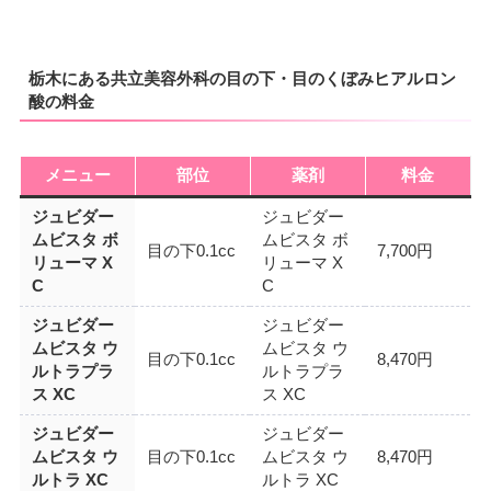
栃木にある共立美容外科の目の下・目のくぼみヒアルロン
酸の料金
メニュー
部位
薬剤
料金
ジュビダー
ジュビダー
ムビスタ ボ
ムビスタ ボ
目の下0.1cc
7,700円
リューマ X
リューマ X
C
C
ジュビダー
ジュビダー
ムビスタ ウ
ムビスタ ウ
目の下0.1cc
8,470円
ルトラプラ
ルトラプラ
ス XC
ス XC
ジュビダー
ジュビダー
ムビスタ ウ
目の下0.1cc
ムビスタ ウ
8,470円
ルトラ XC
ルトラ XC