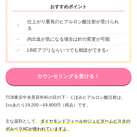
おすすめポイント
仕上がり重視のヒアルロン酸注射が受けられ
✓
る
✓
内出血が気になる場合は針の変更が可能
✓
LINEアプリならいつでも相談ができる♪
カウンセリングを受ける！
TCB東京中央美容外科の目の下・くぼみヒアルロン酸注射は、
1ccあたり19,200～69,800円（税込）です。
主な薬剤として、
ダイヤモンドフィールやジュビダームビスタの
ボルベラXCが使われていますよ
。