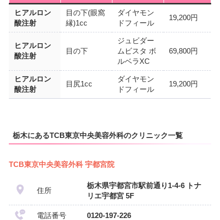
ヒアルロン
目の下(眼窩
ダイヤモン
19,200円
酸注射
縁)1cc
ドフィール
ジュビダー
ヒアルロン
目の下
ムビスタ ボ
69,800円
酸注射
ルベラXC
ヒアルロン
ダイヤモン
目尻1cc
19,200円
酸注射
ドフィール
栃木にあるTCB東京中央美容外科のクリニック一覧
TCB東京中央美容外科 宇都宮院
栃木県宇都宮市駅前通り1-4-6 トナ
住所
リエ宇都宮 5F
電話番号
0120-197-226