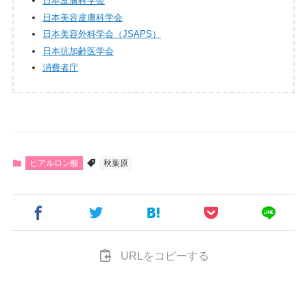
日本皮膚科学会
日本美容皮膚科学会
日本美容外科学会（JSAPS）
日本抗加齢医学会
消費者庁
ヒアルロン酸
秋葉原
URLをコピーする