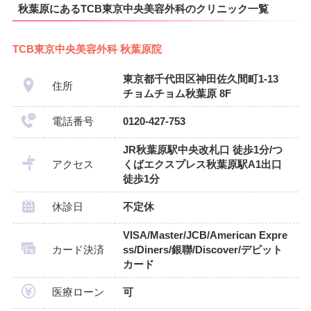
秋葉原にあるTCB東京中央美容外科のクリニック一覧
TCB東京中央美容外科 秋葉原院
東京都千代田区神田佐久間町1-13
住所
チョムチョム秋葉原 8F
電話番号
0120-427-753
JR秋葉原駅中央改札口 徒歩1分/つ
アクセス
くばエクスプレス秋葉原駅A1出口
徒歩1分
休診日
不定休
VISA/Master/JCB/American Expre
カード決済
ss/Diners/銀聯/Discover/デビット
カード
医療ローン
可