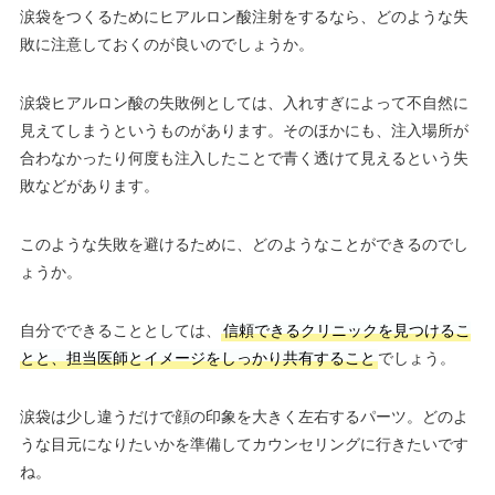
涙袋をつくるためにヒアルロン酸注射をするなら、どのような失
敗に注意しておくのが良いのでしょうか。
涙袋ヒアルロン酸の失敗例としては、入れすぎによって不自然に
見えてしまうというものがあります。そのほかにも、注入場所が
合わなかったり何度も注入したことで青く透けて見えるという失
敗などがあります。
このような失敗を避けるために、どのようなことができるのでし
ょうか。
自分でできることとしては、
信頼できるクリニックを見つけるこ
とと、担当医師とイメージをしっかり共有すること
でしょう。
涙袋は少し違うだけで顔の印象を大きく左右するパーツ。どのよ
うな目元になりたいかを準備してカウンセリングに行きたいです
ね。