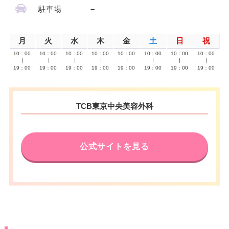
駐車場
–
月
火
水
木
金
土
日
祝
10：00
10：00
10：00
10：00
10：00
10：00
10：00
10：00
∣
∣
∣
∣
∣
∣
∣
∣
19：00
19：00
19：00
19：00
19：00
19：00
19：00
19：00
TCB東京中央美容外科
公式サイトを見る