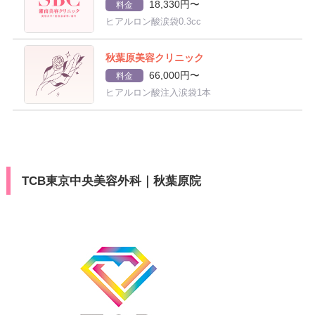
18,330円〜
料金
ヒアルロン酸涙袋0.3cc
秋葉原美容クリニック
66,000円〜
料金
ヒアルロン酸注入涙袋1本
TCB東京中央美容外科｜秋葉原院