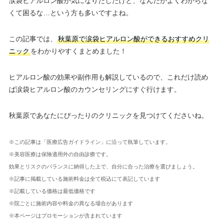
涙袋ヒアルロン酸が気になりだしたけど、なんだかよくわからな
くて困るな…という方も多いですよね。
この記事では、
秋葉原で涙袋ヒアルロン酸ができるおすすめクリ
ニック
をわかりやすくまとめました！
ヒアルロン酸の効果や副作用も解説しているので、これだけ読め
ば涙袋ヒアルロン酸のカウンセリングにすぐ行けます。
秋葉原であなたにぴったりのクリニックを見つけてくださいね。
※この記事は「医療広告ガイドライン」に沿って執筆しています。
※美容医療は保険適用外の自由診療です。
効果とリスクのバランスに納得した上で、自分に合った治療を選びましょう。
※記事に掲載している施術料金は全て税込にて表記しています
※記載している価格は最低価格です
※院ごとに施術内容や料金の異なる場合があります
※本ページはプロモーションが含まれています