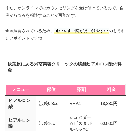
また、オンラインでのカウンセリングを受け付けているので、自
宅から悩みを相談することが可能です。
全国展開されているため、
通いやすい院が見つけやすい
のもうれ
しいポイントですね！
秋葉原にある湘南美容クリニックの涙袋ヒアルロン酸の料
金
メニュー
部位
薬剤
料金
ヒアルロン
涙袋0.3cc
RHA1
18,330円
酸
ジュビダー
ヒアルロン
涙袋1cc
ムビスタ ボ
69,800円
酸
ルベラXC