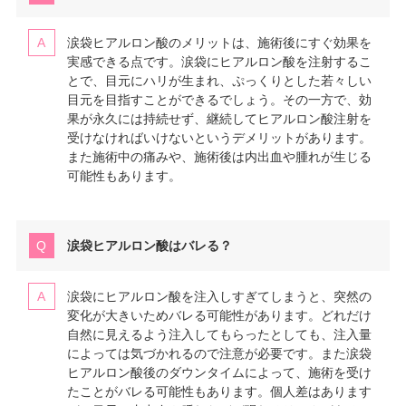
涙袋ヒアルロン酸のメリットは、施術後にすぐ効果を
実感できる点です。涙袋にヒアルロン酸を注射するこ
とで、目元にハリが生まれ、ぷっくりとした若々しい
目元を目指すことができるでしょう。その一方で、効
果が永久には持続せず、継続してヒアルロン酸注射を
受けなければいけないというデメリットがあります。
また施術中の痛みや、施術後は内出血や腫れが生じる
可能性もあります。
涙袋ヒアルロン酸はバレる？
涙袋にヒアルロン酸を注入しすぎてしまうと、突然の
変化が大きいためバレる可能性があります。どれだけ
自然に見えるよう注入してもらったとしても、注入量
によっては気づかれるので注意が必要です。また涙袋
ヒアルロン酸後のダウンタイムによって、施術を受け
たことがバレる可能性もあります。個人差はあります