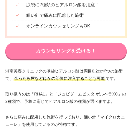
✓
涙袋に2種類のヒアルロン酸を用意！
✓
細い針で痛みに配慮した施術
✓
オンラインカウンセリングもOK
カウンセリングを受ける！
湘南美容クリニックの涙袋ヒアルロン酸は両目0.2ccずつの施術
で、
余ったら唇などほかの部位に注入することも可能
です。
取り扱うのは「RHA1」と「ジュビダームビスタ ボルベラXC」の
2種類で、予算に応じてヒアルロン酸の種類が選べますよ。
さらに痛みに配慮した施術を行っており、細い針「マイクロカニ
ューレ」を使用しているのが特徴です。