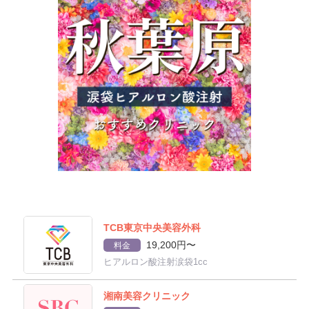
TCB東京中央美容外科
19,200円〜
料金
ヒアルロン酸注射涙袋1cc
湘南美容クリニック