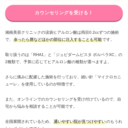
カウンセリングを受ける！
湘南美容クリニックの涙袋ヒアルロン酸は両目0.2ccずつの施術
で、
余ったら唇などほかの部位に注入することも可能
です。
取り扱うのは「RHA1」と「ジュビダームビスタ ボルベラXC」の
2種類で、予算に応じてヒアルロン酸の種類が選べますよ。
さらに痛みに配慮した施術を行っており、細い針「マイクロカニ
ューレ」を使用しているのが特徴です。
また、オンラインでのカウンセリングを受け付けているので、自
宅から悩みを相談することが可能です。
全国展開されているため、
通いやすい院が見つけやすい
のもうれ