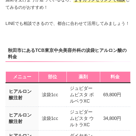
てみるのがおすすめ！
LINEでも相談できるので、都合に合わせて活用してみましょう！
秋田市にあるTCB東京中央美容外科の涙袋ヒアルロン酸の
料金
メニュー
部位
薬剤
料金
ジュビダー
ヒアルロン
涙袋1cc
ムビスタ ボ
69,800円
酸注射
ルベラXC
ジュビダー
ヒアルロン
涙袋1cc
ムビスタ ウ
34,800円
酸注射
ルトラXC
ヒアルロン
ダイヤモン