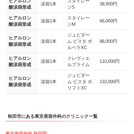
ヒアルロン
スタイレー
涙袋1本
38,500円
酸涙袋形成
ジS
ヒアルロン
スタイレー
涙袋1本
66,000円
酸涙袋形成
ジM
ジュビダー
ヒアルロン
涙袋1本
ム ビスタ ボ
88,000円
酸涙袋形成
ルベラXC
ヒアルロン
クレヴィエ
涙袋1本
110,000円
酸涙袋形成
ルプライム
ジュビダー
ヒアルロン
涙袋1本
ム ビスタ ボ
132,000円
酸涙袋形成
リフトXC
秋田市にある東京美容外科のクリニック一覧
東京美容外科 秋田院