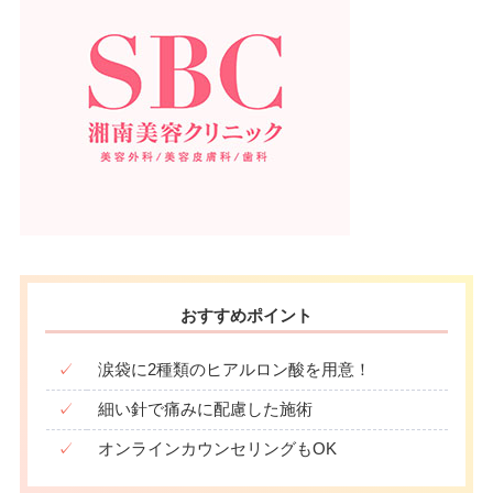
おすすめポイント
✓
涙袋に2種類のヒアルロン酸を用意！
✓
細い針で痛みに配慮した施術
✓
オンラインカウンセリングもOK