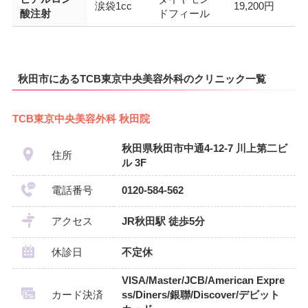
涙袋1cc
19,200円
酸注射
ドフィール
秋田市にあるTCB東京中央美容外科のクリニック一覧
TCB東京中央美容外科 秋田院
秋田県秋田市中通4-12-7 川上第二ビ
住所
ル 3F
電話番号
0120-584-562
アクセス
JR秋田駅 徒歩5分
休診日
不定休
VISA/Master/JCB/American Expre
カード決済
ss/Diners/銀聯/Discover/デビット