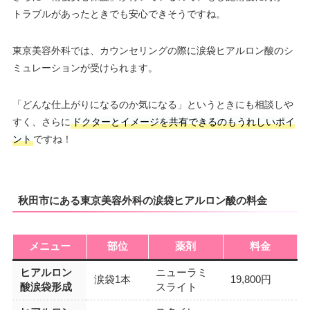
トラブルがあったときでも安心できそうですね。
東京美容外科では、カウンセリングの際に涙袋ヒアルロン酸のシ
ミュレーションが受けられます。
「どんな仕上がりになるのか気になる」というときにも相談しや
すく、さらに
ドクターとイメージを共有できるのもうれしいポイ
ント
ですね！
秋田市にある東京美容外科の涙袋ヒアルロン酸の料金
メニュー
部位
薬剤
料金
ヒアルロン
ニューラミ
涙袋1本
19,800円
酸涙袋形成
スライト