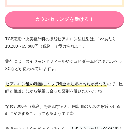
カウンセリングを受ける！
TCB東京中央美容外科の涙袋ヒアルロン酸注射は、1ccあたり
19,200～69,800円（税込）で受けられます。
薬剤には、ダイヤモンドフィールやジュビダームビスタボルベラ
XCなどが使われていますよ。
ヒアルロン酸の種類によって料金や効果のもちが異なる
ので、医
師と相談しながら希望に合った薬剤を選びたいですね！
なお3,300円（税込）を追加すると、内出血のリスクを減らせる
針に変更することもできるようです◎
施術を受けようか迷っているなら、
まずカウンセリングで相談
し