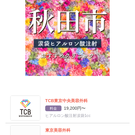
TCB東京中央美容外科
19,200円〜
料金
ヒアルロン酸注射涙袋1cc
東京美容外科