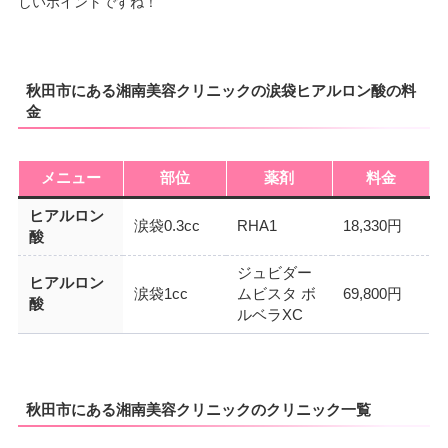
しいポイントですね！
秋田市にある湘南美容クリニックの涙袋ヒアルロン酸の料
金
メニュー
部位
薬剤
料金
ヒアルロン
涙袋0.3cc
RHA1
18,330円
酸
ジュビダー
ヒアルロン
涙袋1cc
ムビスタ ボ
69,800円
酸
ルベラXC
秋田市にある湘南美容クリニックのクリニック一覧