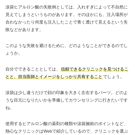
涙袋ヒアルロン酸の失敗例としては、入れすぎによって不自然に
見えてしまうというものがあります。そのほかにも、注入場所が
合わなかったり何度も注入したことで青く透けて見えるという失
敗などがあります。
このような失敗を避けるために、どのようなことができるのでし
ょうか。
自分でできることとしては、
信頼できるクリニックを見つけるこ
とと、担当医師とイメージをしっかり共有すること
でしょう。
涙袋は少し違うだけで顔の印象を大きく左右するパーツ。どのよ
うな目元になりたいかを準備してカウンセリングに行きたいです
ね。
使用するヒアルロン酸の薬剤の種類や涙袋施術のポイントなど、
熱心なクリニックはWebで紹介しているので、クリニックを選ぶ