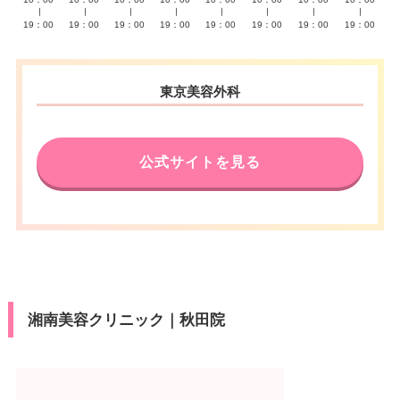
∣
∣
∣
∣
∣
∣
∣
∣
19：00
19：00
19：00
19：00
19：00
19：00
19：00
19：00
東京美容外科
公式サイトを見る
湘南美容クリニック｜秋田院