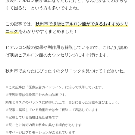
涙袋ヒアルロン酸が気になりだしたけど、なんだかよくわからな
くて困るな…という方も多いですよね。
この記事では、
秋田市で涙袋ヒアルロン酸ができるおすすめクリ
ニック
をわかりやすくまとめました！
ヒアルロン酸の効果や副作用も解説しているので、これだけ読め
ば涙袋ヒアルロン酸のカウンセリングにすぐ行けます。
秋田市であなたにぴったりのクリニックを見つけてくださいね。
※この記事は「医療広告ガイドライン」に沿って執筆しています。
※美容医療は保険適用外の自由診療です。
効果とリスクのバランスに納得した上で、自分に合った治療を選びましょう。
※記事に掲載している施術料金は全て税込にて表記しています
※記載している価格は最低価格です
※院ごとに施術内容や料金の異なる場合があります
※本ページはプロモーションが含まれています