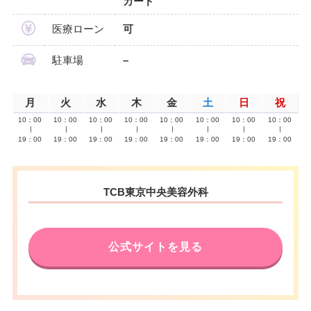
カード
医療ローン
可
駐車場
–
月
火
水
木
金
土
日
祝
10：00
10：00
10：00
10：00
10：00
10：00
10：00
10：00
∣
∣
∣
∣
∣
∣
∣
∣
19：00
19：00
19：00
19：00
19：00
19：00
19：00
19：00
TCB東京中央美容外科
公式サイトを見る