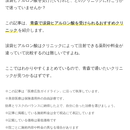
涙袋ヒアルロン酸を受けたいけれど、どのクリニックに行こうか
で迷っていませんか？
この記事は、
青森で涙袋ヒアルロン酸を受けられるおすすめクリ
ニック
を紹介します。
涙袋ヒアルロン酸はクリニックによって注射できる薬剤や料金が
違っていて比較するのは難しいですよね。
ここではわかりやすくまとめているので、青森で通いたいクリニ
ックが見つかるはずです。
※この記事は「医療広告ガイドライン」に沿って執筆しています。
※美容医療は保険適用外の自由診療です。
効果とリスクのバランスに納得した上で、自分に合った治療を選びましょう。
※記事に掲載している施術料金は全て税込にて表記しています
※記載している価格は最低価格です
※院ごとに施術内容や料金の異なる場合があります