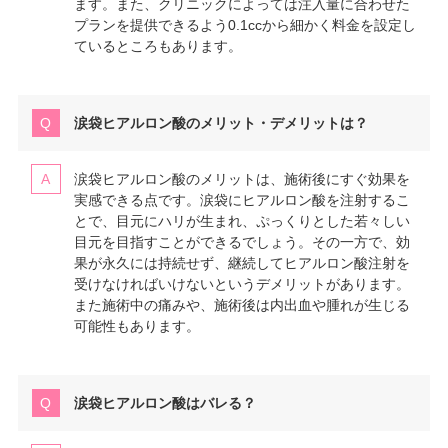
ます。また、クリニックによっては注入量に合わせた
プランを提供できるよう0.1ccから細かく料金を設定し
ているところもあります。
涙袋ヒアルロン酸のメリット・デメリットは？
涙袋ヒアルロン酸のメリットは、施術後にすぐ効果を
実感できる点です。涙袋にヒアルロン酸を注射するこ
とで、目元にハリが生まれ、ぷっくりとした若々しい
目元を目指すことができるでしょう。その一方で、効
果が永久には持続せず、継続してヒアルロン酸注射を
受けなければいけないというデメリットがあります。
また施術中の痛みや、施術後は内出血や腫れが生じる
可能性もあります。
涙袋ヒアルロン酸はバレる？