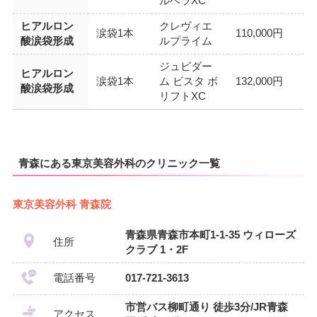
ルベラXC
ヒアルロン
クレヴィエ
涙袋1本
110,000円
酸涙袋形成
ルプライム
ジュビダー
ヒアルロン
涙袋1本
ム ビスタ ボ
132,000円
酸涙袋形成
リフトXC
青森にある東京美容外科のクリニック一覧
東京美容外科 青森院
青森県青森市本町1-1-35 ウィローズ
住所
クラブ 1・2F
電話番号
017-721-3613
市営バス柳町通り 徒歩3分/JR青森
アクセス