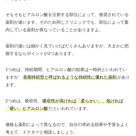
そもそもヒアルロン酸を注射する部位によって、推奨されている
薬剤が違います。そのため同じクリニックでも、部位によって案
内している薬剤が異なっていることがありますよ。
薬剤の違いは細かく見ていけばたくさんありますが、大まかに把
握するならポイントが2つあります。
1つめは、持続期間。ヒアルロン酸の効果は一時的といわれてい
ますが、
長期持続型と呼ばれるような持続性に優れた薬剤
があり
ます。
2つめは、吸収性。
吸収性が高ければ「柔らかい」、低ければ
「硬い」ヒアルロン酸
だといわれています。
価格も薬剤によって異なるので、自分の求める効果や予算をよく
考えて、ドクターと相談しましょう。