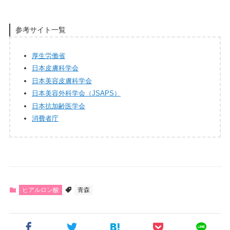
参考サイト一覧
厚生労働省
日本皮膚科学会
日本美容皮膚科学会
日本美容外科学会（JSAPS）
日本抗加齢医学会
消費者庁
ヒアルロン酸
青森