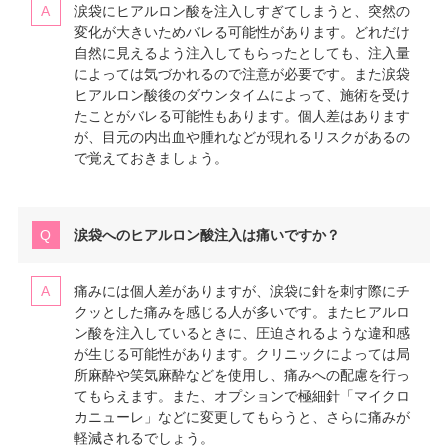
涙袋にヒアルロン酸を注入しすぎてしまうと、突然の
変化が大きいためバレる可能性があります。どれだけ
自然に見えるよう注入してもらったとしても、注入量
によっては気づかれるので注意が必要です。また涙袋
ヒアルロン酸後のダウンタイムによって、施術を受け
たことがバレる可能性もあります。個人差はあります
が、目元の内出血や腫れなどが現れるリスクがあるの
で覚えておきましょう。
涙袋へのヒアルロン酸注入は痛いですか？
痛みには個人差がありますが、涙袋に針を刺す際にチ
クッとした痛みを感じる人が多いです。またヒアルロ
ン酸を注入しているときに、圧迫されるような違和感
が生じる可能性があります。クリニックによっては局
所麻酔や笑気麻酔などを使用し、痛みへの配慮を行っ
てもらえます。また、オプションで極細針「マイクロ
カニューレ」などに変更してもらうと、さらに痛みが
軽減されるでしょう。