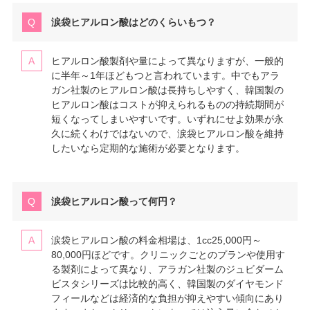
涙袋ヒアルロン酸はどのくらいもつ？
ヒアルロン酸製剤や量によって異なりますが、一般的
に半年～1年ほどもつと言われています。中でもアラ
ガン社製のヒアルロン酸は長持ちしやすく、韓国製の
ヒアルロン酸はコストが抑えられるものの持続期間が
短くなってしまいやすいです。いずれにせよ効果が永
久に続くわけではないので、涙袋ヒアルロン酸を維持
したいなら定期的な施術が必要となります。
涙袋ヒアルロン酸って何円？
涙袋ヒアルロン酸の料金相場は、1cc25,000円～
80,000円ほどです。クリニックごとのプランや使用す
る製剤によって異なり、アラガン社製のジュビダーム
ビスタシリーズは比較的高く、韓国製のダイヤモンド
フィールなどは経済的な負担が抑えやすい傾向にあり