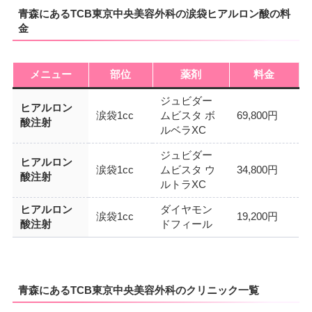
青森にあるTCB東京中央美容外科の涙袋ヒアルロン酸の料
金
メニュー
部位
薬剤
料金
ジュビダー
ヒアルロン
涙袋1cc
ムビスタ ボ
69,800円
酸注射
ルベラXC
ジュビダー
ヒアルロン
涙袋1cc
ムビスタ ウ
34,800円
酸注射
ルトラXC
ヒアルロン
ダイヤモン
涙袋1cc
19,200円
酸注射
ドフィール
青森にあるTCB東京中央美容外科のクリニック一覧