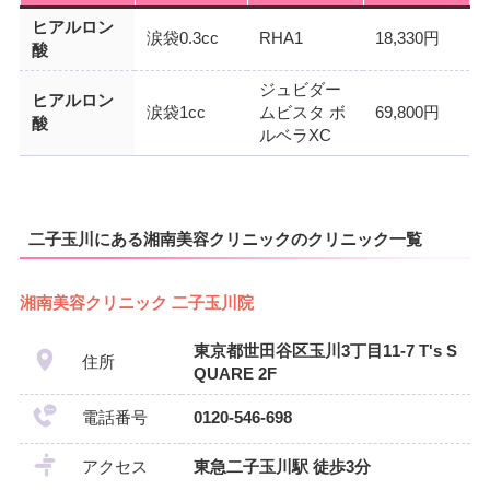
ヒアルロン
涙袋0.3cc
RHA1
18,330円
酸
ジュビダー
ヒアルロン
涙袋1cc
ムビスタ ボ
69,800円
酸
ルベラXC
二子玉川にある湘南美容クリニックのクリニック一覧
湘南美容クリニック 二子玉川院
東京都世田谷区玉川3丁目11-7 T's S
住所
QUARE 2F
電話番号
0120-546-698
アクセス
東急二子玉川駅 徒歩3分