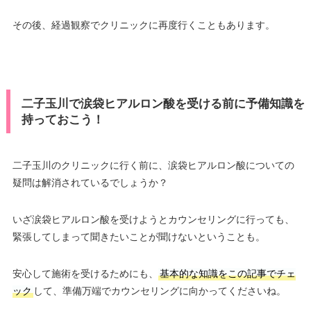
その後、経過観察でクリニックに再度行くこともあります。
二子玉川で涙袋ヒアルロン酸を受ける前に予備知識を
持っておこう！
二子玉川のクリニックに行く前に、涙袋ヒアルロン酸についての
疑問は解消されているでしょうか？
いざ涙袋ヒアルロン酸を受けようとカウンセリングに行っても、
緊張してしまって聞きたいことが聞けないということも。
安心して施術を受けるためにも、
基本的な知識をこの記事でチェ
ック
して、準備万端でカウンセリングに向かってくださいね。