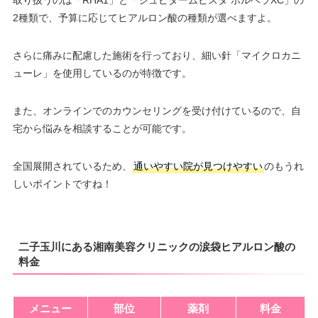
取り扱うのは「RHA1」と「ジュビダームビスタ ボルベラXC」の
2種類で、予算に応じてヒアルロン酸の種類が選べますよ。
さらに痛みに配慮した施術を行っており、細い針「マイクロカニ
ューレ」を使用しているのが特徴です。
また、オンラインでのカウンセリングを受け付けているので、自
宅から悩みを相談することが可能です。
全国展開されているため、
通いやすい院が見つけやすい
のもうれ
しいポイントですね！
二子玉川にある湘南美容クリニックの涙袋ヒアルロン酸の
料金
メニュー
部位
薬剤
料金