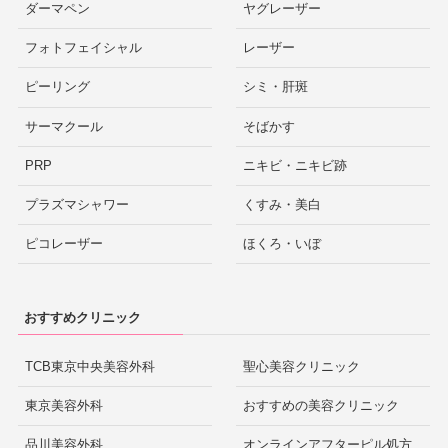
ダーマペン
ヤグレーザー
フォトフェイシャル
レーザー
ピーリング
シミ・肝斑
サーマクール
そばかす
PRP
ニキビ・ニキビ跡
プラズマシャワー
くすみ・美白
ピコレーザー
ほくろ・いぼ
おすすめクリニック
TCB東京中央美容外科
聖心美容クリニック
東京美容外科
おすすめの美容クリニック
品川美容外科
オンラインアフターピル処方