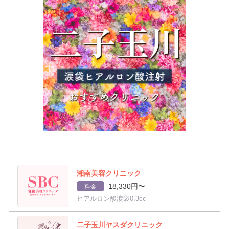
湘南美容クリニック
18,330円〜
料金
ヒアルロン酸涙袋0.3cc
二子玉川ヤスダクリニック