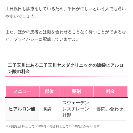
土日祝日も診療をしているため、平日が忙しいという人でも通い
やすいでしょう。
また、ほかの患者とは顔を合わせることなく待つことができるな
ど、プライバシーに配慮していますよ。
二子玉川にある二子玉川ヤスダクリニックの涙袋ヒアルロ
ン酸の料金
メニュー
部位
薬剤
料金
スウェーデン
ヒアルロン酸
涙袋
レスチレーン
要問い合わせ
社製
※別途初診料として3,300円・再診料として1,650円がかかります