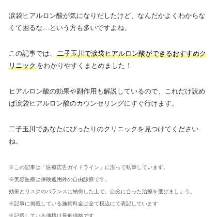
涙袋ヒアルロン酸が気になりだしたけど、なんだかよくわからな
くて困るな…という方も多いですよね。
この記事では、
二子玉川で涙袋ヒアルロン酸ができるおすすめク
リニック
をわかりやすくまとめました！
ヒアルロン酸の効果や副作用も解説しているので、これだけ読め
ば涙袋ヒアルロン酸のカウンセリングにすぐ行けます。
二子玉川であなたにぴったりのクリニックを見つけてください
ね。
※この記事は「医療広告ガイドライン」に沿って執筆しています。
※美容医療は保険適用外の自由診療です。
効果とリスクのバランスに納得した上で、自分に合った治療を選びましょう。
※記事に掲載している施術料金は全て税込にて表記しています
※記載している価格は最低価格です