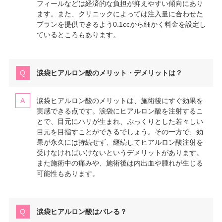
フィールなどは経済的な負担が抑えやすい傾向にあり
ます。また、クリニックによっては注入量に合わせた
プランを提供できるよう0.1ccから細かく料金を設定し
ているところもあります。
涙袋ヒアルロン酸のメリット・デメリットは？
涙袋ヒアルロン酸のメリットは、施術後にすぐ効果を
実感できる点です。涙袋にヒアルロン酸を注射するこ
とで、目元にハリが生まれ、ぷっくりとした若々しい
目元を目指すことができるでしょう。その一方で、効
果が永久には持続せず、継続してヒアルロン酸注射を
受けなければいけないというデメリットがあります。
また施術中の痛みや、施術後は内出血や腫れが生じる
可能性もあります。
涙袋ヒアルロン酸はバレる？