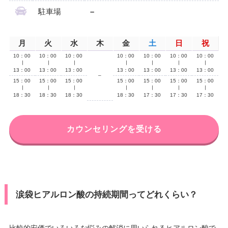
駐車場
–
月
火
水
木
金
土
日
祝
10：00
10：00
10：00
10：00
10：00
10：00
10：00
∣
∣
∣
∣
∣
∣
∣
13：00
13：00
13：00
13：00
13：00
13：00
13：00
–
15：00
15：00
15：00
15：00
15：00
15：00
15：00
∣
∣
∣
∣
∣
∣
∣
18：30
18：30
18：30
18：30
17：30
17：30
17：30
カウンセリングを受ける
涙袋ヒアルロン酸の持続期間ってどれくらい？
比較的安価でいろいろな悩みの解消に用いられるヒアルロン酸で