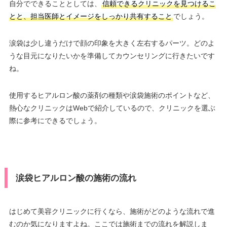
自分でできることとしては、
信頼できるクリニックを見つけるこ
とと、担当医師とイメージをしっかり共有すること
でしょう。
涙袋は少し違うだけで顔の印象を大きく左右するパーツ。どのよ
うな目元になりたいかを準備してカウンセリングに行きたいです
ね。
使用するヒアルロン酸の薬剤の種類や涙袋施術のポイントなど、
熱心なクリニックはWebで紹介しているので、クリニックを選ぶ
際に参考にできるでしょう。
涙袋ヒアルロン酸の施術の流れ
はじめて美容クリニックに行くなら、施術がどのような流れで進
むのか気になりますよね。ここでは施術までの流れを解説しま