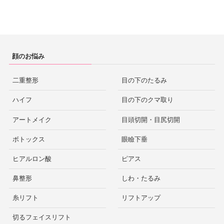
顔のお悩み
二重整形
目の下のたるみ
ハイフ
目の下のクマ取り
アートメイク
目頭切開・目尻切開
ボトックス
眼瞼下垂
ヒアルロン酸
ピアス
鼻整形
しわ・たるみ
糸リフト
リフトアップ
切るフェイスリフト