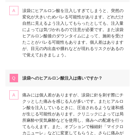
涙袋にヒアルロン酸を注入しすぎてしまうと、突然の
変化が大きいためバレる可能性があります。どれだけ
自然に見えるよう注入してもらったとしても、注入量
によっては気づかれるので注意が必要です。また涙袋
ヒアルロン酸後のダウンタイムによって、施術を受け
たことがバレる可能性もあります。個人差はあります
が、目元の内出血や腫れなどが現れるリスクがあるの
で覚えておきましょう。
涙袋へのヒアルロン酸注入は痛いですか？
痛みには個人差がありますが、涙袋に針を刺す際にチ
クッとした痛みを感じる人が多いです。またヒアルロ
ン酸を注入しているときに、圧迫されるような違和感
が生じる可能性があります。クリニックによっては局
所麻酔や笑気麻酔などを使用し、痛みへの配慮を行っ
てもらえます。また、オプションで極細針「マイクロ
カニューレ」などに変更してもらうと、さらに痛みが