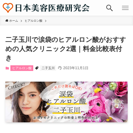
ホーム
ヒアルロン酸
二子玉川で涙袋のヒアルロン酸がおすす
めの人気クリニック2選｜料金比較表付
き
2023年11月1日
ヒアルロン酸
二子玉川