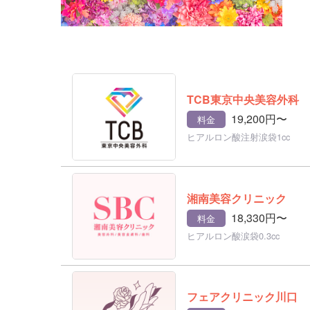
TCB東京中央美容外科
19,200円〜
料金
ヒアルロン酸注射涙袋1cc
湘南美容クリニック
18,330円〜
料金
ヒアルロン酸涙袋0.3cc
フェアクリニック川口