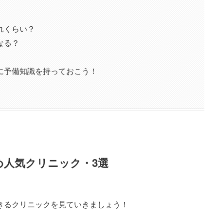
れくらい？
なる？
に予備知識を持っておこう！
め人気クリニック・3選
きるクリニックを見ていきましょう！