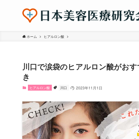
ホーム
ヒアルロン酸
川口で涙袋のヒアルロン酸がおす
き
ヒアルロン酸
川口
2023年11月1日