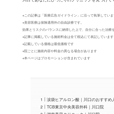
※この記事は「医療広告ガイドライン」に沿って執筆していま
※美容医療は保険適用外の自由診療です。
効果とリスクのバランスに納得した上で、自分に合った治療
※記事に掲載している施術料金は全て税込にて表記しています
※記載している価格は最低価格です
※院ごとに施術内容や料金の異なる場合があります
※本ページはプロモーションが含まれています
涙袋ヒアルロン酸｜川口のおすすめ
TCB東京中央美容外科｜川口院