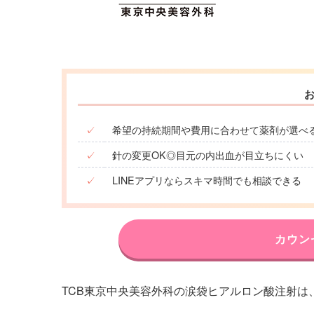
✓
希望の持続期間や費用に合わせて薬剤が選べ
✓
針の変更OK◎目元の内出血が目立ちにくい
✓
LINEアプリならスキマ時間でも相談できる
カウン
TCB東京中央美容外科の涙袋ヒアルロン酸注射は、1c