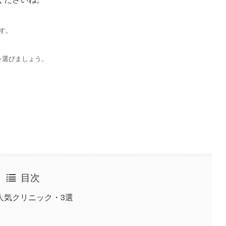
す。
を選びましょう。
目次
人気クリニック・3選