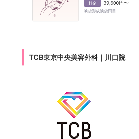
39,600円〜
料金
涙袋形成涙袋両目
TCB東京中央美容外科｜川口院