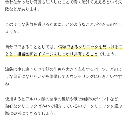
合わなかったり何度も注入したことで青く透けて見えるという失
敗などがあります。
このような失敗を避けるために、どのようなことができるのでし
ょうか。
自分でできることとしては、
信頼できるクリニックを見つけるこ
とと、担当医師とイメージをしっかり共有すること
でしょう。
涙袋は少し違うだけで顔の印象を大きく左右するパーツ。どのよ
うな目元になりたいかを準備してカウンセリングに行きたいです
ね。
使用するヒアルロン酸の薬剤の種類や涙袋施術のポイントなど、
熱心なクリニックはWebで紹介しているので、クリニックを選ぶ
際に参考にできるでしょう。