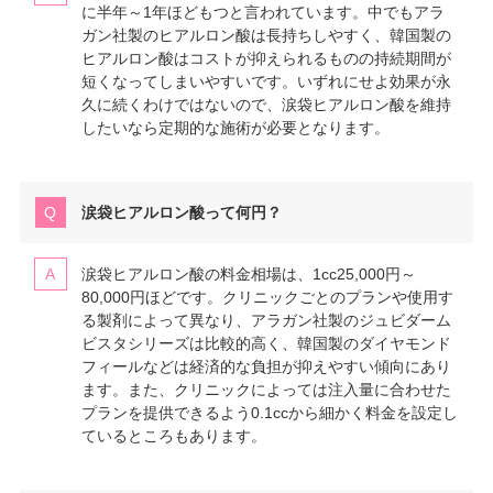
に半年～1年ほどもつと言われています。中でもアラ
ガン社製のヒアルロン酸は長持ちしやすく、韓国製の
ヒアルロン酸はコストが抑えられるものの持続期間が
短くなってしまいやすいです。いずれにせよ効果が永
久に続くわけではないので、涙袋ヒアルロン酸を維持
したいなら定期的な施術が必要となります。
涙袋ヒアルロン酸って何円？
涙袋ヒアルロン酸の料金相場は、1cc25,000円～
80,000円ほどです。クリニックごとのプランや使用す
る製剤によって異なり、アラガン社製のジュビダーム
ビスタシリーズは比較的高く、韓国製のダイヤモンド
フィールなどは経済的な負担が抑えやすい傾向にあり
ます。また、クリニックによっては注入量に合わせた
プランを提供できるよう0.1ccから細かく料金を設定し
ているところもあります。