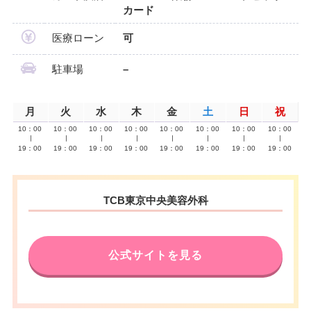
カード
医療ローン
可
駐車場
–
月
火
水
木
金
土
日
祝
10：00
10：00
10：00
10：00
10：00
10：00
10：00
10：00
∣
∣
∣
∣
∣
∣
∣
∣
19：00
19：00
19：00
19：00
19：00
19：00
19：00
19：00
TCB東京中央美容外科
公式サイトを見る