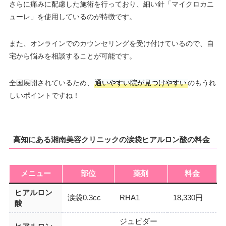
さらに痛みに配慮した施術を行っており、細い針「マイクロカニ
ューレ」を使用しているのが特徴です。
また、オンラインでのカウンセリングを受け付けているので、自
宅から悩みを相談することが可能です。
全国展開されているため、
通いやすい院が見つけやすい
のもうれ
しいポイントですね！
高知にある湘南美容クリニックの涙袋ヒアルロン酸の料金
メニュー
部位
薬剤
料金
ヒアルロン
涙袋0.3cc
RHA1
18,330円
酸
ジュビダー