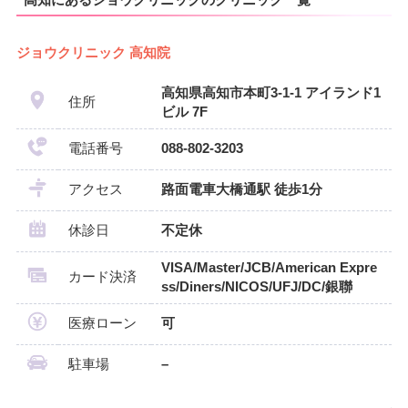
ジョウクリニック 高知院
高知県高知市本町3-1-1 アイランド1
住所
ビル 7F
電話番号
088-802-3203
アクセス
路面電車大橋通駅 徒歩1分
休診日
不定休
VISA/Master/JCB/American Expre
カード決済
ss/Diners/NICOS/UFJ/DC/銀聯
医療ローン
可
駐車場
–