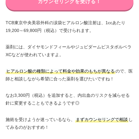
カウンセリングを受ける！
TCB東京中央美容外科の涙袋ヒアルロン酸注射は、1ccあたり
19,200～69,800円（税込）で受けられます。
薬剤には、ダイヤモンドフィールやジュビダームビスタボルベラ
XCなどが使われていますよ。
ヒアルロン酸の種類によって料金や効果のもちが異なる
ので、医
師と相談しながら希望に合った薬剤を選びたいですね！
なお3,300円（税込）を追加すると、内出血のリスクを減らせる
針に変更することもできるようです◎
施術を受けようか迷っているなら、
まずカウンセリングで相談
し
てみるのがおすすめ！