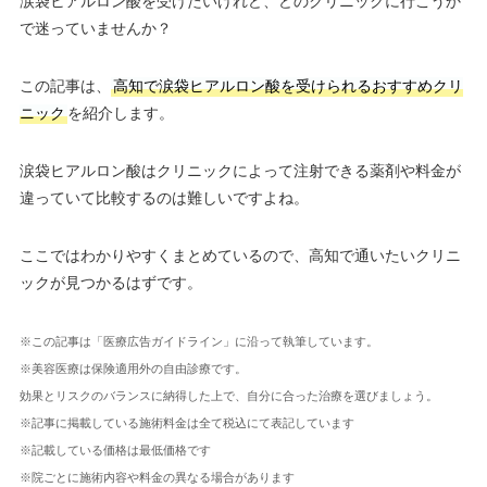
涙袋ヒアルロン酸を受けたいけれど、どのクリニックに行こうか
で迷っていませんか？
この記事は、
高知で涙袋ヒアルロン酸を受けられるおすすめクリ
ニック
を紹介します。
涙袋ヒアルロン酸はクリニックによって注射できる薬剤や料金が
違っていて比較するのは難しいですよね。
ここではわかりやすくまとめているので、高知で通いたいクリニ
ックが見つかるはずです。
※この記事は「医療広告ガイドライン」に沿って執筆しています。
※美容医療は保険適用外の自由診療です。
効果とリスクのバランスに納得した上で、自分に合った治療を選びましょう。
※記事に掲載している施術料金は全て税込にて表記しています
※記載している価格は最低価格です
※院ごとに施術内容や料金の異なる場合があります