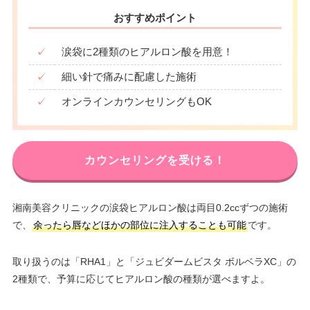
おすすめポイント
✓
涙袋に2種類のヒアルロン酸を用意！
✓
細い針で痛みに配慮した施術
✓
オンラインカウンセリングもOK
カウンセリングを受ける！
湘南美容クリニックの涙袋ヒアルロン酸は両目0.2ccずつの施術
で、
余ったら唇などほかの部位に注入することも可能
です。
取り扱うのは「RHA1」と「ジュビダームビスタ ボルベラXC」の
2種類で、予算に応じてヒアルロン酸の種類が選べますよ。