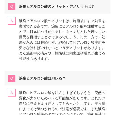
涙袋ヒアルロン酸のメリット・デメリットは？
涙袋ヒアルロン酸のメリットは、施術後にすぐ効果を
実感できる点です。涙袋にヒアルロン酸を注射するこ
とで、目元にハリが生まれ、ぷっくりとした若々しい
目元を目指すことができるでしょう。その一方で、効
果が永久には持続せず、継続してヒアルロン酸注射を
受けなければいけないというデメリットがあります。
また施術中の痛みや、施術後は内出血や腫れが生じる
可能性もあります。
涙袋ヒアルロン酸はバレる？
涙袋にヒアルロン酸を注入しすぎてしまうと、突然の
変化が大きいためバレる可能性があります。どれだけ
自然に見えるよう注入してもらったとしても、注入量
によっては気づかれるので注意が必要です。また涙袋
ヒアルロン酸後のダウンタイムによって、施術を受け