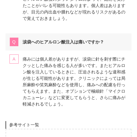
たことがバレる可能性もあります。個人差はあります
が、目元の内出血や腫れなどが現れるリスクがあるの
で覚えておきましょう。
涙袋へのヒアルロン酸注入は痛いですか？
痛みには個人差がありますが、涙袋に針を刺す際にチ
クッとした痛みを感じる人が多いです。またヒアルロ
ン酸を注入しているときに、圧迫されるような違和感
が生じる可能性があります。クリニックによっては局
所麻酔や笑気麻酔などを使用し、痛みへの配慮を行っ
てもらえます。また、オプションで極細針「マイクロ
カニューレ」などに変更してもらうと、さらに痛みが
軽減されるでしょう。
参考サイト一覧