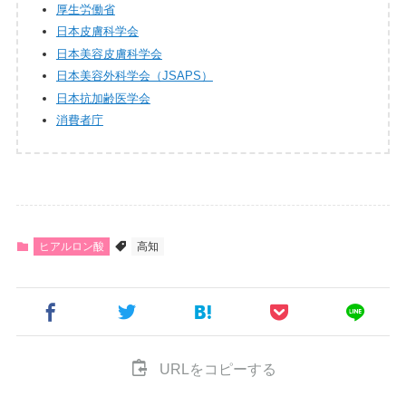
厚生労働省
日本皮膚科学会
日本美容皮膚科学会
日本美容外科学会（JSAPS）
日本抗加齢医学会
消費者庁
ヒアルロン酸
高知
URLをコピーする