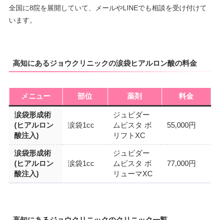
全国に8院を展開していて、メールやLINEでも相談を受け付けて
います。
高知にあるジョウクリニックの涙袋ヒアルロン酸の料金
メニュー
部位
薬剤
料金
涙袋形成術
ジュビダー
(ヒアルロン
涙袋1cc
ムビスタ ボ
55,000円
酸注入)
リフトXC
涙袋形成術
ジュビダー
(ヒアルロン
涙袋1cc
ムビスタ ボ
77,000円
酸注入)
リューマXC
高知にあるジョウクリニックのクリニック一覧