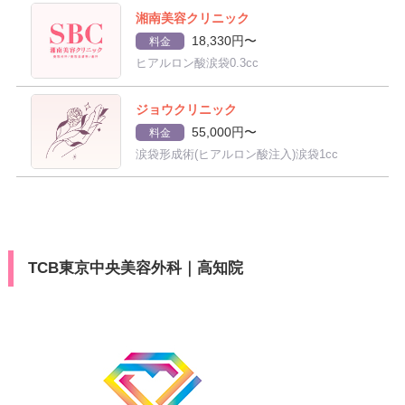
湘南美容クリニック
18,330円〜
料金
ヒアルロン酸涙袋0.3cc
ジョウクリニック
55,000円〜
料金
涙袋形成術(ヒアルロン酸注入)涙袋1cc
TCB東京中央美容外科｜高知院