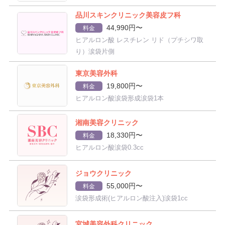
品川スキンクリニック美容皮フ科
44,990円〜
料金
ヒアルロン酸 レスチレン リド（プチシワ取
り）涙袋片側
東京美容外科
19,800円〜
料金
ヒアルロン酸涙袋形成涙袋1本
湘南美容クリニック
18,330円〜
料金
ヒアルロン酸涙袋0.3cc
ジョウクリニック
55,000円〜
料金
涙袋形成術(ヒアルロン酸注入)涙袋1cc
宮城美容外科クリニック