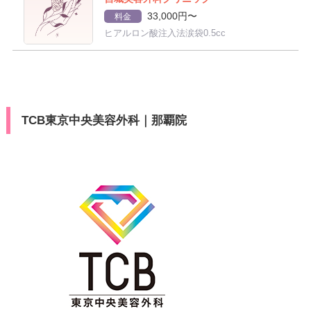
33,000円〜
料金
ヒアルロン酸注入法涙袋0.5cc
TCB東京中央美容外科｜那覇院