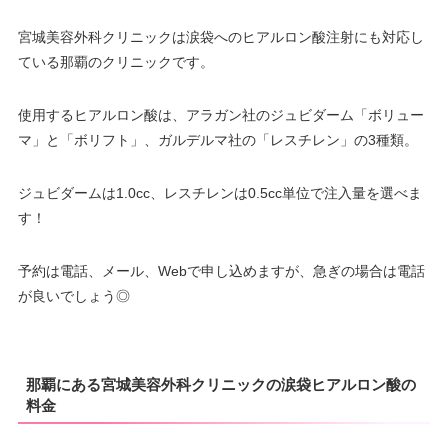
宮城美容外科クリニックは涙袋へのヒアルロン酸注射にも対応し
ている那覇のクリニックです。
使用するヒアルロン酸は、アラガン社のジュビダーム「ボリュー
マ」と「ボリフト」、ガルデルマ社の「レスチレン」の3種類。
ジュビダームは1.0cc、レスチレンは0.5cc単位で注入量を選べま
す！
予約は電話、メール、Webで申し込めますが、急ぎの場合は電話
が良いでしょう◎
那覇にある宮城美容外科クリニックの涙袋ヒアルロン酸の
料金