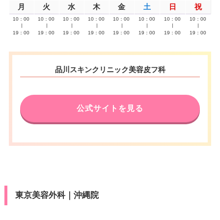
月
火
水
木
金
土
日
祝
10：00
10：00
10：00
10：00
10：00
10：00
10：00
10：00
∣
∣
∣
∣
∣
∣
∣
∣
19：00
19：00
19：00
19：00
19：00
19：00
19：00
19：00
品川スキンクリニック美容皮フ科
公式サイトを見る
東京美容外科｜沖縄院