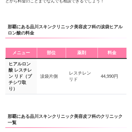
とから料金のことまでなんでも相談できるでしょう！
那覇にある品川スキンクリニック美容皮フ科の涙袋ヒアル
ロン酸の料金
メニュー
部位
薬剤
料金
ヒアルロン
酸 レスチレ
レスチレン
ン リド（プ
涙袋片側
44,990円
リド
チシワ取
り）
那覇にある品川スキンクリニック美容皮フ科のクリニック
一覧