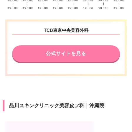
∣
∣
∣
∣
∣
∣
∣
∣
19：00
19：00
19：00
19：00
19：00
19：00
19：00
19：00
TCB東京中央美容外科
公式サイトを見る
品川スキンクリニック美容皮フ科｜沖縄院