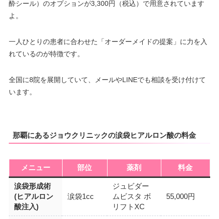
酔シール）のオプションが3,300円（税込）で用意されています
よ。
一人ひとりの患者に合わせた「オーダーメイドの提案」に力を入
れているのが特徴です。
全国に8院を展開していて、メールやLINEでも相談を受け付けて
います。
那覇にあるジョウクリニックの涙袋ヒアルロン酸の料金
メニュー
部位
薬剤
料金
涙袋形成術
ジュビダー
(ヒアルロン
涙袋1cc
ムビスタ ボ
55,000円
酸注入)
リフトXC