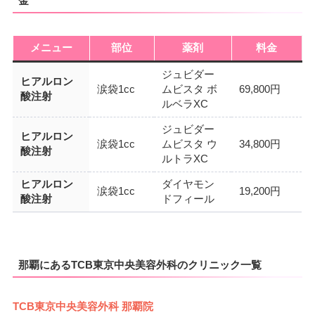
金
メニュー
部位
薬剤
料金
ジュビダー
ヒアルロン
涙袋1cc
ムビスタ ボ
69,800円
酸注射
ルベラXC
ジュビダー
ヒアルロン
涙袋1cc
ムビスタ ウ
34,800円
酸注射
ルトラXC
ヒアルロン
ダイヤモン
涙袋1cc
19,200円
酸注射
ドフィール
那覇にあるTCB東京中央美容外科のクリニック一覧
TCB東京中央美容外科 那覇院