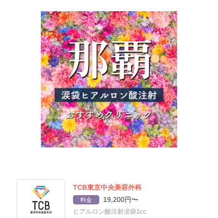
TCB東京中央美容外科
19,200円〜
料金
ヒアルロン酸注射涙袋1cc