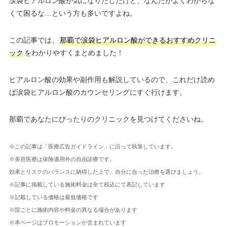
涙袋ヒアルロン酸が気になりだしたけど、なんだかよくわからな
くて困るな…という方も多いですよね。
この記事では、
那覇で涙袋ヒアルロン酸ができるおすすめクリニ
ック
をわかりやすくまとめました！
ヒアルロン酸の効果や副作用も解説しているので、これだけ読め
ば涙袋ヒアルロン酸のカウンセリングにすぐ行けます。
那覇であなたにぴったりのクリニックを見つけてくださいね。
※この記事は「医療広告ガイドライン」に沿って執筆しています。
※美容医療は保険適用外の自由診療です。
効果とリスクのバランスに納得した上で、自分に合った治療を選びましょう。
※記事に掲載している施術料金は全て税込にて表記しています
※記載している価格は最低価格です
※院ごとに施術内容や料金の異なる場合があります
※本ページはプロモーションが含まれています