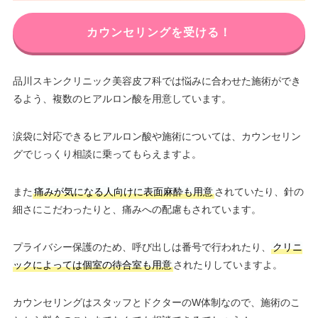
カウンセリングを受ける！
品川スキンクリニック美容皮フ科では悩みに合わせた施術ができ
るよう、複数のヒアルロン酸を用意しています。
涙袋に対応できるヒアルロン酸や施術については、カウンセリン
グでじっくり相談に乗ってもらえますよ。
また
痛みが気になる人向けに表面麻酔も用意
されていたり、針の
細さにこだわったりと、痛みへの配慮もされています。
プライバシー保護のため、呼び出しは番号で行われたり、
クリニ
ックによっては個室の待合室も用意
されたりしていますよ。
カウンセリングはスタッフとドクターのW体制なので、施術のこ