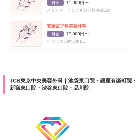
11,000円〜
料金
スタンダードヒアルロン酸涙袋1cc
安藤皮フ科美容外科
77,000円〜
料金
ヒアルロン酸涙袋1cc
TCB東京中央美容外科｜池袋東口院・銀座有楽町院・
新宿東口院・渋谷東口院・品川院