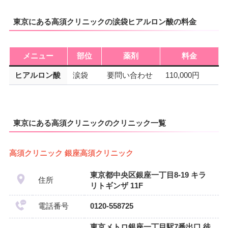
東京にある高須クリニックの涙袋ヒアルロン酸の料金
メニュー
部位
薬剤
料金
ヒアルロン酸
涙袋
要問い合わせ
110,000円
東京にある高須クリニックのクリニック一覧
高須クリニック 銀座高須クリニック
東京都中央区銀座一丁目8-19 キラ
住所
リトギンザ 11F
電話番号
0120-558725
東京メトロ銀座一丁目駅7番出口 徒