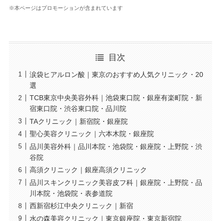
※本ページはプロモーションが含まれています
目次
涙袋ヒアルロン酸｜東京のおすすめ人気クリニック・20
選
TCB東京中央美容外科｜池袋東口院・銀座有楽町院・新
宿東口院・渋谷東口院・品川院
TAクリニック｜新宿院・銀座院
聖心美容クリニック｜六本木院・銀座院
品川美容外科｜品川本院・池袋院・銀座院・上野院・渋
谷院
高須クリニック｜銀座高須クリニック
品川スキンクリニック美容皮フ科｜銀座院・上野院・品
川本院・池袋院・表参道院
西新宿杉江中央クリニック｜新宿
水の森美容クリニック｜東京銀座院・東京新宿院