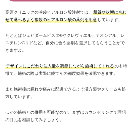
高須クリニックの涙袋ヒアルロン酸注射では、
肌質や状態に合わ
せて選べるよう複数のヒアルロン酸の薬剤を用意
しています。
たとえばジュビダームビスタ®やクレヴィエル、テオシアル、レ
スチレン®リドなど、自分に合う薬剤を選択してもらうことがで
きますよ。
デザインにこだわり注入量を調節しながら施術してくれる
のも特
徴で、施術の際は実際に鏡でその都度効果を確認できます。
また施術後の腫れや痛みに配慮できるよう漢方薬やクリームも処
方しています。
ほかの施術との併用も可能なので、まずはカウンセリングで理想
の目元を相談してみましょう。