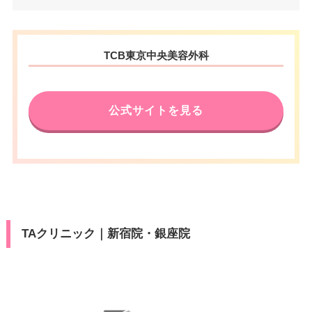
西武新宿駅 徒歩2分/JR新宿駅東
ビルディング 3F
医療ロー
アクセス
可
VISA/Master/JCB/American Ex
口 徒歩3分
ン
カード決
電話番号
0120-427-745
press/Diners/銀聯/Discover/デ
済
東京都港区高輪3-23-17 品川セン
休診日
不定休
ビットカード
駐車場
–
住所
TCB東京中央美容外科
JR渋谷駅 徒歩2分/東京メトロ渋
タービルディング201
アクセス
医療ロー
VISA/Master/JCB/American Ex
谷駅 徒歩2分
可
カード決
ン
電話番号
0120-427-763
press/Diners/銀聯/Discover/デ
月
火
水
木
金
土
日
祝
済
休診日
不定休
ビットカード
公式サイトを見る
10：00
10：00
10：00
10：00
10：00
10：00
10：00
10：00
駐車場
–
JR品川駅 徒歩3分/京浜急行線品
∣
∣
∣
∣
∣
∣
∣
∣
アクセス
医療ロー
VISA/Master/JCB/American Ex
川駅 徒歩3分
19：00
19：00
19：00
19：00
19：00
19：00
19：00
19：00
可
カード決
ン
press/Diners/銀聯/Discover/デ
済
月
火
水
木
金
土
日
祝
休診日
不定休
ビットカード
駐車場
–
10：00
10：00
10：00
10：00
10：00
10：00
10：00
10：00
医療ロー
∣
∣
∣
∣
∣
∣
∣
∣
VISA/Master/JCB/American Ex
可
カード決
19：00
19：00
19：00
19：00
19：00
19：00
19：00
19：00
ン
press/Diners/銀聯/Discover/デ
済
月
火
水
木
金
土
日
祝
ビットカード
駐車場
–
TAクリニック｜新宿院・銀座院
10：00
10：00
10：00
10：00
10：00
10：00
10：00
10：00
医療ロー
∣
∣
∣
∣
∣
∣
∣
∣
可
19：00
19：00
19：00
19：00
19：00
19：00
19：00
19：00
ン
月
火
水
木
金
土
日
祝
駐車場
–
10：00
10：00
10：00
10：00
10：00
10：00
10：00
10：00
∣
∣
∣
∣
∣
∣
∣
∣
19：00
19：00
19：00
19：00
19：00
19：00
19：00
19：00