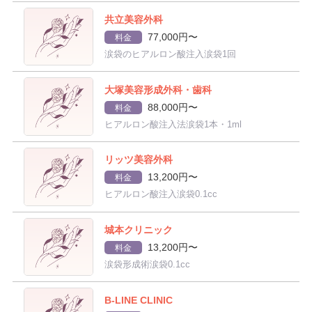
共立美容外科
77,000円〜
料金
涙袋のヒアルロン酸注入涙袋1回
大塚美容形成外科・歯科
88,000円〜
料金
ヒアルロン酸注入法涙袋1本・1ml
リッツ美容外科
13,200円〜
料金
ヒアルロン酸注入涙袋0.1cc
城本クリニック
13,200円〜
料金
涙袋形成術涙袋0.1cc
B-LINE CLINIC