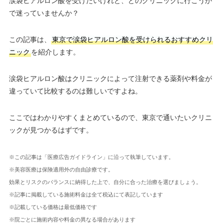
涙袋ヒアルロン酸を受けたいけれど、どのクリニックに行こうか
で迷っていませんか？
この記事は、
東京で涙袋ヒアルロン酸を受けられるおすすめクリ
ニック
を紹介します。
涙袋ヒアルロン酸はクリニックによって注射できる薬剤や料金が
違っていて比較するのは難しいですよね。
ここではわかりやすくまとめているので、東京で通いたいクリニ
ックが見つかるはずです。
※この記事は「医療広告ガイドライン」に沿って執筆しています。
※美容医療は保険適用外の自由診療です。
効果とリスクのバランスに納得した上で、自分に合った治療を選びましょう。
※記事に掲載している施術料金は全て税込にて表記しています
※記載している価格は最低価格です
※院ごとに施術内容や料金の異なる場合があります