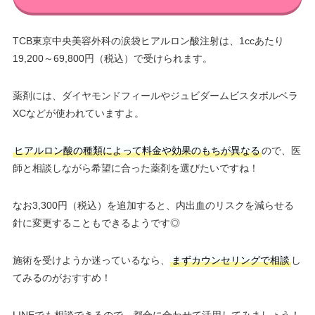
TCB東京中央美容外科の涙袋ヒアルロン酸注射は、1ccあたり
19,200～69,800円（税込）で受けられます。
薬剤には、ダイヤモンドフィールやジュビダームビスタボルベラ
XCなどが使われていますよ。
ヒアルロン酸の種類によって料金や効果のもちが異なる
ので、医
師と相談しながら希望に合った薬剤を選びたいですね！
なお3,300円（税込）を追加すると、内出血のリスクを減らせる
針に変更することもできるようです◎
施術を受けようか迷っているなら、
まずカウンセリングで相談
し
てみるのがおすすめ！
LINEでも相談できるので、都合に合わせて活用してみましょう！