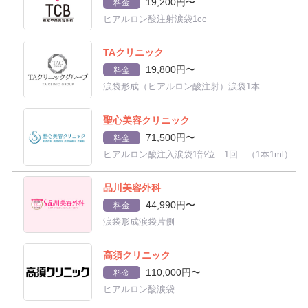
19,200円〜
料金
ヒアルロン酸注射涙袋1cc
TAクリニック
19,800円〜
料金
涙袋形成（ヒアルロン酸注射）涙袋1本
聖心美容クリニック
71,500円〜
料金
ヒアルロン酸注入涙袋1部位 1回 （1本1ml）
品川美容外科
44,990円〜
料金
涙袋形成涙袋片側
高須クリニック
110,000円〜
料金
ヒアルロン酸涙袋