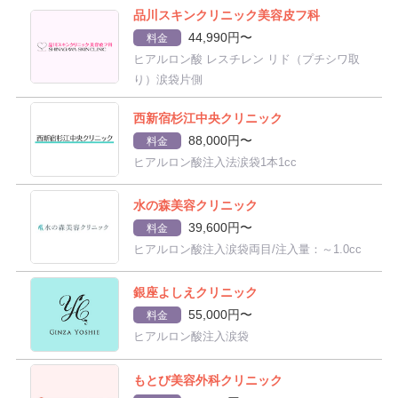
品川スキンクリニック美容皮フ科
44,990円〜
料金
ヒアルロン酸 レスチレン リド（プチシワ取
り）涙袋片側
西新宿杉江中央クリニック
88,000円〜
料金
ヒアルロン酸注入法涙袋1本1cc
水の森美容クリニック
39,600円〜
料金
ヒアルロン酸注入涙袋両目/注入量：～1.0cc
銀座よしえクリニック
55,000円〜
料金
ヒアルロン酸注入涙袋
もとび美容外科クリニック