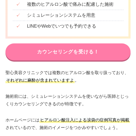
✓
複数のヒアルロン酸で痛みに配慮した施術
✓
シミュレーションシステムを用意
✓
LINEやWebでいつでも予約できる
カウンセリングを受ける！
聖心美容クリニックでは複数のヒアルロン酸を取り扱っており、
それぞれに麻酔が含まれていますよ
。
施術前には、シミュレーションシステムを使いながら医師とじっ
くりカウンセリングできるのが特徴です。
ホームページには
ヒアルロン酸注入による涙袋の症例写真が掲載
されているので、施術のイメージをつかみやすいでしょう。