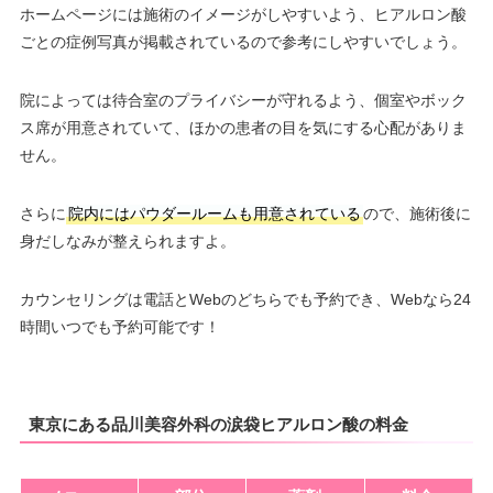
ホームページには施術のイメージがしやすいよう、ヒアルロン酸
ごとの症例写真が掲載されているので参考にしやすいでしょう。
院によっては待合室のプライバシーが守れるよう、個室やボック
ス席が用意されていて、ほかの患者の目を気にする心配がありま
せん。
さらに
院内にはパウダールームも用意されている
ので、施術後に
身だしなみが整えられますよ。
カウンセリングは電話とWebのどちらでも予約でき、Webなら24
時間いつでも予約可能です！
東京にある品川美容外科の涙袋ヒアルロン酸の料金