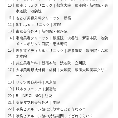
銀座よしえクリニック｜都立大院・銀座院・新宿院・表
参道院・池袋院
もとび美容外科クリニック｜新宿
S.T style クリニック｜本院
東京美容外科｜新宿院・銀座院
湘南美容クリニック｜銀座院・渋谷院・新宿本院・池袋
メトロポリタン口院・恵比寿院
表参道メディカルクリニック｜表参道院・銀座院・六本
木本院
共立美容外科｜新宿本院・渋谷院・立川院
大塚美容形成外科・歯科｜大塚院・銀座大塚美容クリニ
ック
リッツ美容外科｜東京院
城本クリニック｜新宿院
B-LINE CLINIC｜池袋
安藤皮フ科美容外科｜本院
涙袋ヒアルロン酸に失敗するとどうなる？
涙袋ヒアルロン酸の持続期間ってどれくらい？