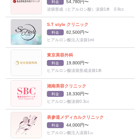
54,780円〜
料金
涙袋形成（ヒアルロン酸）涙袋1本 0.8cc
S.T style クリニック
82,500円〜
料金
ヒアルロン酸注入涙袋1ml
東京美容外科
19,800円〜
料金
ヒアルロン酸涙袋形成涙袋1本
湘南美容クリニック
18,330円〜
料金
ヒアルロン酸涙袋0.3cc
表参道メディカルクリニック
44,000円〜
料金
ヒアルロン酸注入涙袋1㏄