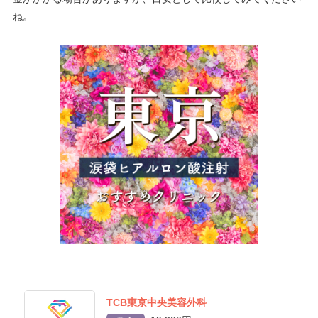
ね。
TCB東京中央美容外科