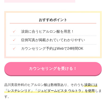
おすすめポイント
✓
涙袋に合うヒアルロン酸を用意！
✓
症例写真が掲載されていてわかりやすい
✓
カウンセリング予約はWebで24時間OK
カウンセリングを受ける！
品川美容外科のヒアルロン酸は数種類あり、そのうち
涙袋には
「レスチレンリド」「ジュビダームビスタ ウルトラ」を使用
しま
す。