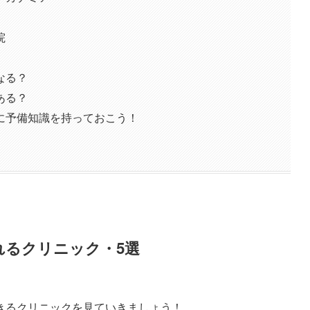
院
なる？
ある？
に予備知識を持っておこう！
れるクリニック・5選
きるクリニックを見ていきましょう！