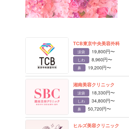
TCB東京中央美容外科
19,800円〜
涙袋
8,960円〜
しわ
19,200円〜
鼻
湘南美容クリニック
18,330円〜
涙袋
34,800円〜
しわ
50,720円〜
鼻
ヒルズ美容クリニック