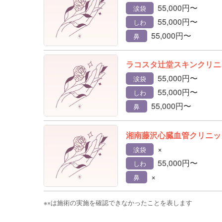
55,000円〜
涙袋
55,000円〜
しわ
55,000円〜
鼻
ラコスタ辻堂スキンクリニ
55,000円〜
涙袋
55,000円〜
しわ
55,000円〜
鼻
湘南藤沢心臓血管クリニッ
×
涙袋
55,000円〜
しわ
×
鼻
※×は施術の実施を確認できなかったことを表します