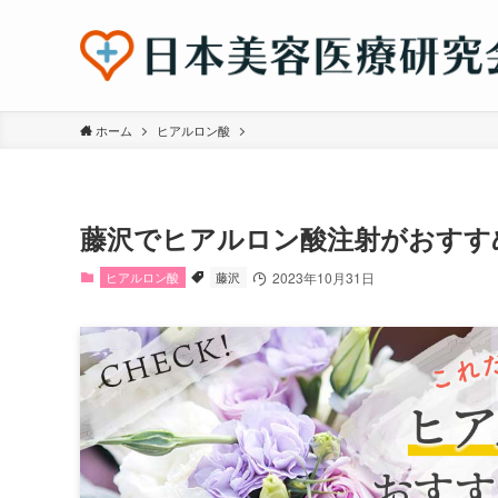
ホーム
ヒアルロン酸
藤沢でヒアルロン酸注射がおすす
ヒアルロン酸
藤沢
2023年10月31日