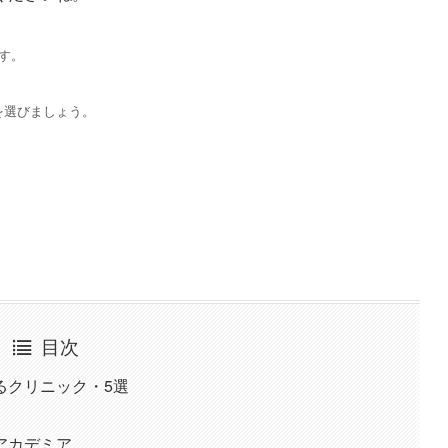
す。
を選びましょう。
目次
るクリニック・5選
アカデミア