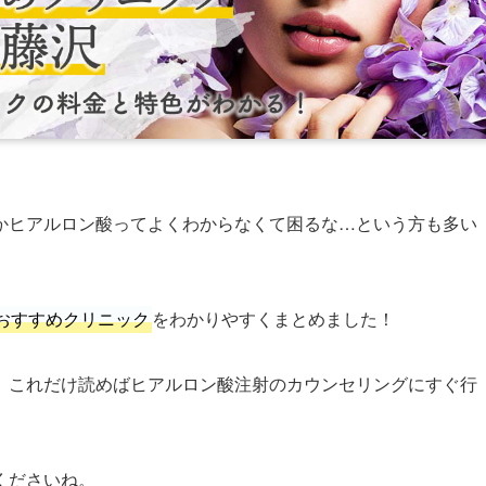
かヒアルロン酸ってよくわからなくて困るな…という方も多い
おすすめクリニック
をわかりやすくまとめました！
、これだけ読めばヒアルロン酸注射のカウンセリングにすぐ行
くださいね。