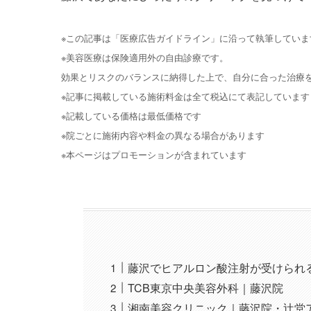
※この記事は「医療広告ガイドライン」に沿って執筆していま
※美容医療は保険適用外の自由診療です。
効果とリスクのバランスに納得した上で、自分に合った治療
※記事に掲載している施術料金は全て税込にて表記しています
※記載している価格は最低価格です
※院ごとに施術内容や料金の異なる場合があります
※本ページはプロモーションが含まれています
藤沢でヒアルロン酸注射が受けられ
TCB東京中央美容外科｜藤沢院
湘南美容クリニック｜藤沢院・辻堂