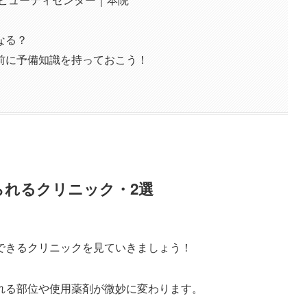
なる？
前に予備知識を持っておこう！
られるクリニック・2選
できるクリニックを見ていきましょう！
れる部位や使用薬剤が微妙に変わります。