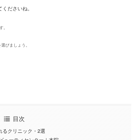
てくださいね。
す。
を選びましょう。
目次
れるクリニック・2選
ルビューティセンター｜本院