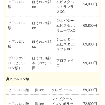
ヒアルロン
ほうれい線1
ムビスタ ウ
34,800円
酸
cc
ルトラプラ
スXC
ジュビダー
ヒアルロン
ほうれい線1
ムビスタ ボ
69,800円
酸
cc
リューマXC
ジュビダー
ヒアルロン
ほうれい線1
ムビスタ ボ
69,800円
酸
cc
リフトXC
プロファイ
ほうれい線1
プロファイ
ロ（ヒアル
本（2cc） 1
99,000円
ロ
ロン酸）
回
鼻ヒアルロン酸
ヒアルロン酸
鼻1cc
クレヴィエル
59,000円
ジュビダーム
ヒアルロン酸
鼻1cc
ビスタ ボラッ
72,800円