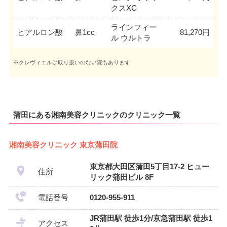
クスXC
ラインフィー
ヒアルロン酸
鼻1cc
81,270円
ル ウルトラ
※クレヴィエルは取り扱いのない院もあります
蒲田にある湘南美容クリニックのクリニック一覧
湘南美容クリニック 東京蒲田院
東京都大田区蒲田5丁目17-2 ヒュー
住所
リック蒲田ビル 8F
電話番号
0120-955-911
JR蒲田駅 徒歩1分/京急蒲田駅 徒歩1
アクセス