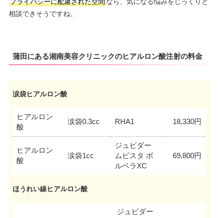
プライバシーに配慮された空間
なら、気になる悩みをじっくりと
相談できそうですね。
蒲田にある湘南美容クリニックのヒアルロン酸注射の料金
涙袋ヒアルロン酸
ヒアルロン
涙袋0.3cc
RHA1
18,330円
酸
ジュビダー
ヒアルロン
涙袋1cc
ムビスタ ボ
69,800円
酸
ルベラXC
ほうれい線ヒアルロン酸
ジュビダー