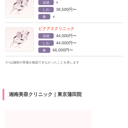
×
涙袋
38,500円〜
しわ
×
鼻
ビクアスクリニック
44,000円〜
涙袋
44,000円〜
しわ
66,000円〜
鼻
※×は施術の実施を確認できなかったことを表します
湘南美容クリニック｜東京蒲田院