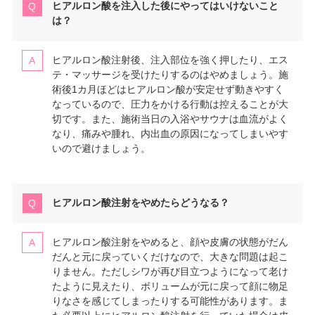
ヒアルロン酸を注入した後にやってはいけないこと
は？
ヒアルロン酸注射後、注入部位を強く押したり、エス
テ・マッサージを受けたりするのはやめましょう。施
術後1カ月ほどはヒアルロン酸が安定せず動きやすく
なっているので、圧力をかける行動は控えることが大
切です。また、施術当日の入浴やサウナは血流がよく
なり、痛みや腫れ、内出血の原因になってしまいやす
いので避けましょう。
ヒアルロン酸注射をやめたらどうなる？
ヒアルロン酸注射をやめると、顔や皮膚の状態がだん
だんと元に戻っていくだけなので、大きな問題は起こ
りません。ただしシワが再び目立つようになって老け
たように見えたり、ボリュームが元に戻って顔に物足
りなさを感じてしまったりする可能性があります。ま