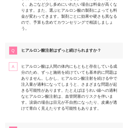
く、あごなど少し多めにいれたい場合は料金が高くな
ります。また、選ぶヒアルロン酸の製剤によっても料
金が変わってきます。製剤ごとに効果や硬さも異なる
ので、予算も含めてカウンセリングで相談しましょ
う。
ヒアルロン酸注射はずっと続けられますか？
ヒアルロン酸は人間の体内にもともと存在している成
分のため、ずっと施術を続けていても基本的に問題は
ありません。しかし、ヒアルロン酸注射を続ける中で
注入量が過剰になってしまうと、さまざまな問題が起
きる可能性があります。たとえばほうれい線への過剰
なヒアルロン酸注射は、血管閉塞のリスクを伴いま
す。涙袋の場合は目元が不自然になったり、皮膚が透
けて青白く見えたりする可能性もあります。