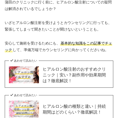
蒲田のクリニックに行く前に、ヒアルロン酸注射についての疑問
は解消されているでしょうか？
いざヒアルロン酸注射を受けようとカウンセリングに行っても、
緊張してしまって聞きたいことが聞けないということも。
安心して施術を受けるためにも、
基本的な知識をこの記事でチェ
ック
して、準備万端でカウンセリングに向かってくださいね。
あわせて読みたい
ヒアルロン酸注射のおすすめクリ
ニック｜安い？副作用や効果期間
は？徹底解説！
あわせて読みたい
ヒアルロン酸の種類と違い｜持続
期間はどのくらい？徹底解説！