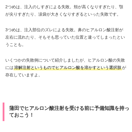
2つめは、注入のしすぎによる失敗。頬が高くなりすぎたり、顎
が尖りすぎたり、涙袋が大きくなりすぎるといった失敗です。
3つめは、注入部位のズレによる失敗。鼻のヒアルロン酸注射が
左右に流れたり、そもそも思っていた位置と違ってしまったとい
うことも。
いくつかの失敗例について紹介しましたが、ヒアルロン酸の失敗
には
溶解注射というものでヒアルロン酸を溶かすという選択肢
が
存在していますよ。
蒲田でヒアルロン酸注射を受ける前に予備知識を持っ
ておこう！