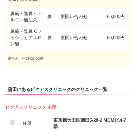
鼻筋・隆鼻ヒア
鼻
要問い合わせ
66,000円
ルロン酸注入
鼻筋・隆鼻 Gメ
ッシュヒアルロ
鼻
要問い合わせ
66,000円
ン酸
※別途、手技料22,000円
蒲田にあるビクアスクリニックのクリニック一覧
ビクアスクリニック 本院
東京都大田区蒲田5-28-2 MCMビル7
住所
階