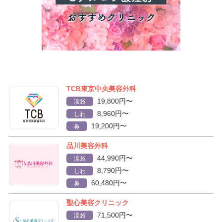
TCB東京中央美容外科
19,800円〜
涙袋
8,960円〜
しわ
19,200円〜
鼻
品川美容外科
44,990円〜
涙袋
8,790円〜
しわ
60,480円〜
鼻
聖心美容クリニック
71,500円〜
涙袋