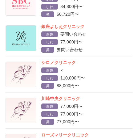
34,800円〜
しわ
50,720円〜
鼻
銀座よしえクリニック
要問い合わせ
涙袋
77,000円〜
しわ
要問い合わせ
鼻
シロノクリニック
×
涙袋
110,000円〜
しわ
88,000円〜
鼻
川崎中央クリニック
77,000円〜
涙袋
77,000円〜
しわ
77,000円〜
鼻
ローズマリークリニック