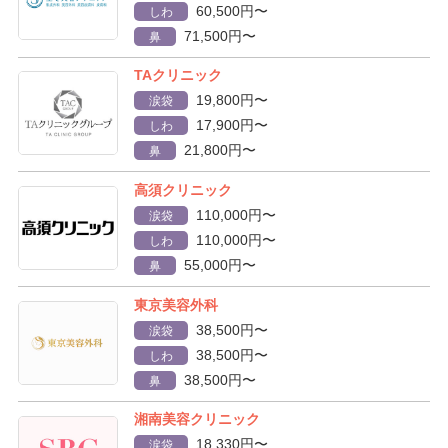
60,500円〜
しわ
71,500円〜
鼻
TAクリニック
19,800円〜
涙袋
17,900円〜
しわ
21,800円〜
鼻
高須クリニック
110,000円〜
涙袋
110,000円〜
しわ
55,000円〜
鼻
東京美容外科
38,500円〜
涙袋
38,500円〜
しわ
38,500円〜
鼻
湘南美容クリニック
18,330円〜
涙袋