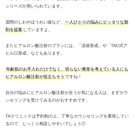
シリーズが用いられています。
眉間のしわやほうれい線など、
一人ひとりの悩みにピッタリな製
剤を提案
していますよ。
またヒアルロン酸注射のプランには、「涙袋形成」や「TAC式ア
ヒル口形成」などもあります。
年齢肌のお手入れだけでなく、切らない整形を考えている人にも
ヒアルロン酸注射が役立ちそう
ですね！
自分の悩みにヒアルロン酸注射が合うか気になる人は、まずカウ
ンセリングを受けてみるのがおすすめです。
TAクリニックは予約制の上、丁寧なカウンセリングを重視してい
るので、じっくり相談しやすいでしょう◎