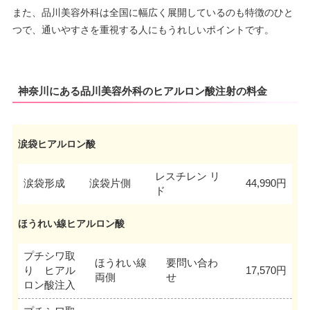
また、品川美容外科は全国に幅広く展開しているのも特徴のひと
つで、通いやすさを重視する人にもうれしいポイントです。
神奈川にある品川美容外科のヒアルロン酸注射の料金
涙袋ヒアルロン酸
レスチレン リ
涙袋形成
涙袋片側
44,990円
ド
ほうれい線ヒアルロン酸
プチシワ取
ほうれい線
要問い合わ
り ヒアル
17,570円
両側
せ
ロン酸注入