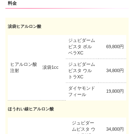
料金
涙袋ヒアルロン酸
ジュビダーム
ビスタ ボル
69,800円
ベラXC
ヒアルロン酸
ジュビダーム
涙袋1cc
注射
ビスタ ウル
34,800円
トラXC
ダイヤモンド
19,800円
フィール
ほうれい線ヒアルロン酸
ジュビダー
ムビスタ ウ
34,800円