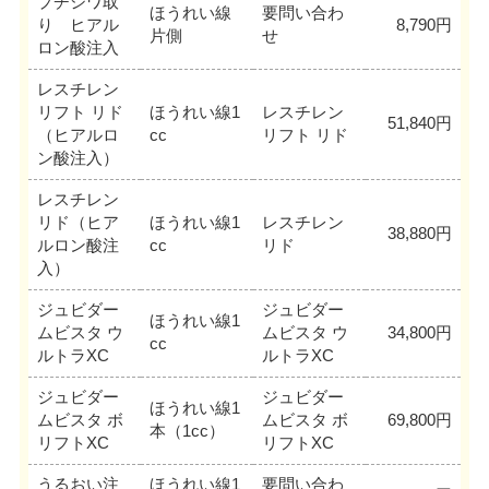
プチシワ取
ほうれい線
要問い合わ
り ヒアル
8,790円
片側
せ
ロン酸注入
レスチレン
リフト リド
ほうれい線1
レスチレン
51,840円
（ヒアルロ
cc
リフト リド
ン酸注入）
レスチレン
リド（ヒア
ほうれい線1
レスチレン
38,880円
ルロン酸注
cc
リド
入）
ジュビダー
ジュビダー
ほうれい線1
ムビスタ ウ
ムビスタ ウ
34,800円
cc
ルトラXC
ルトラXC
ジュビダー
ジュビダー
ほうれい線1
ムビスタ ボ
ムビスタ ボ
69,800円
本（1cc）
リフトXC
リフトXC
うるおい注
ほうれい線1
要問い合わ