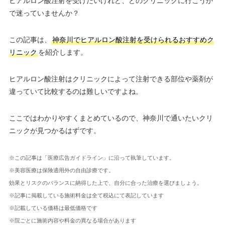
ヒアルロン酸注射を受けたいけれど、どのクリニックに行こうか
で迷っていませんか？
この記事は、
神奈川でヒアルロン酸注射を受けられるおすすめク
リニック
を紹介します。
ヒアルロン酸注射はクリニックによって注射できる部位や薬剤が
違っていて比較するのは難しいですよね。
ここではわかりやすくまとめているので、神奈川で通いたいクリ
ニックが見つかるはずです。
※この記事は「医療広告ガイドライン」に沿って執筆しています。
※美容医療は保険適用外の自由診療です。
効果とリスクのバランスに納得した上で、自分に合った治療を選びましょう。
※記事に掲載している施術料金は全て税込にて表記しています
※記載している価格は最低価格です
※院ごとに施術内容や料金の異なる場合があります