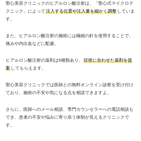
聖心美容クリニックのヒアルロン酸注射は、「聖心式マイクロテ
クニック」によって
注入する位置や注入量を細かく調整
していま
す。
また、ヒアルロン酸注射の施術には極細の針を使用することで、
痛みや内出血などに配慮。
ヒアルロン酸注射の薬剤は6種類あり、
症状に合わせた薬剤を提
案
してもらえます。
聖心美容クリニックでは医師との無料オンライン診察を受け付け
ており、施術の不安や気になる点を相談できますよ。
さらに、医師へのメール相談、専門カウンセラーへの電話相談も
でき、患者の不安や悩みに寄り添う体制が見えるクリニックで
す。