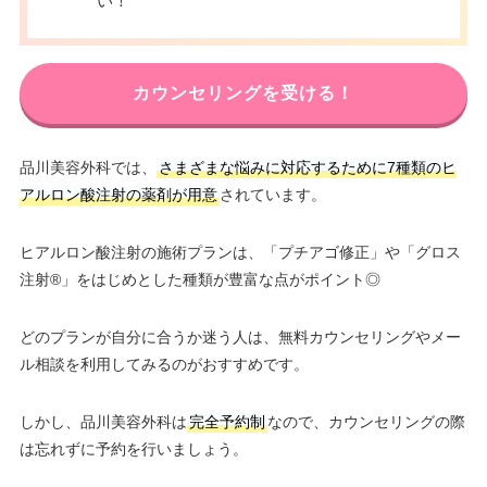
い！
カウンセリングを受ける！
品川美容外科では、
さまざまな悩みに対応するために7種類のヒ
アルロン酸注射の薬剤が用意
されています。
ヒアルロン酸注射の施術プランは、「プチアゴ修正」や「グロス
注射®」をはじめとした種類が豊富な点がポイント◎
どのプランが自分に合うか迷う人は、無料カウンセリングやメー
ル相談を利用してみるのがおすすめです。
しかし、品川美容外科は
完全予約制
なので、カウンセリングの際
は忘れずに予約を行いましょう。