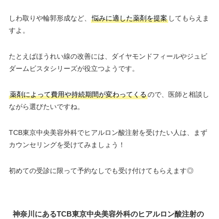
しわ取りや輪郭形成など、
悩みに適した薬剤を提案
してもらえま
すよ。
たとえばほうれい線の改善には、ダイヤモンドフィールやジュビ
ダームビスタシリーズが役立つようです。
薬剤によって費用や持続期間が変わってくる
ので、医師と相談し
ながら選びたいですね。
TCB東京中央美容外科でヒアルロン酸注射を受けたい人は、まず
カウンセリングを受けてみましょう！
初めての受診に限って予約なしでも受け付けてもらえます◎
神奈川にあるTCB東京中央美容外科のヒアルロン酸注射の