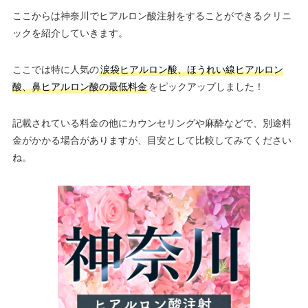
ここからは神奈川でヒアルロン酸注射をすることができるクリニ
ックを紹介していきます。
ここでは特に人気の
涙袋ヒアルロン酸、ほうれい線ヒアルロン
酸、鼻ヒアルロン酸の最低料金
をピックアップしました！
記載されている料金の他にカウンセリングや麻酔などで、別途料
金がかかる場合がありますが、目安として比較してみてください
ね。