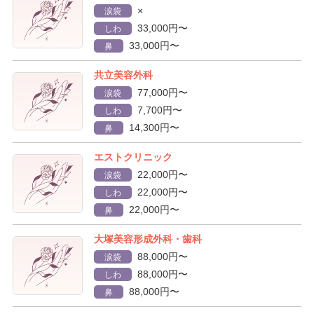
×
涙袋
33,000円〜
しわ
33,000円〜
鼻
共立美容外科
77,000円〜
涙袋
7,700円〜
しわ
14,300円〜
鼻
エストクリニック
22,000円〜
涙袋
22,000円〜
しわ
22,000円〜
鼻
大塚美容形成外科・歯科
88,000円〜
涙袋
88,000円〜
しわ
88,000円〜
鼻