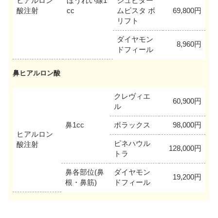
ヒアルロン
ほうれい線1
ジュビダー
酸注射
cc
ムビスタ ボ
69,800円
リフト
ダイヤモン
8,960円
ドフィール
鼻ヒアルロン酸
クレヴィエ
60,900円
ル
鼻1cc
ボラックス
98,000円
ヒアルロン
ピネハウル
酸注射
128,000円
トラ
鼻各部位(鼻
ダイヤモン
19,200円
根・鼻筋)
ドフィール