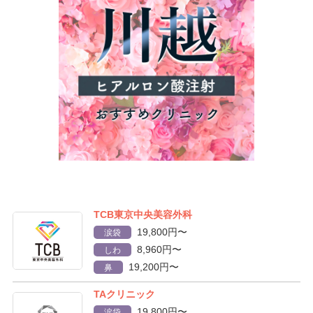
TCB東京中央美容外科
19,800円〜
涙袋
8,960円〜
しわ
19,200円〜
鼻
TAクリニック
19,800円〜
涙袋