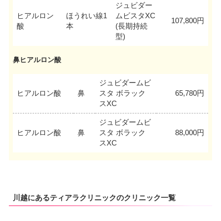
ジュビダー
ヒアルロン
ほうれい線1
ムビスタXC
107,800円
酸
本
(長期持続
型)
鼻ヒアルロン酸
ジュビダームビ
ヒアルロン酸
鼻
スタ ボラック
65,780円
スXC
ジュビダームビ
ヒアルロン酸
鼻
スタ ボラック
88,000円
スXC
川越にあるティアラクリニックのクリニック一覧