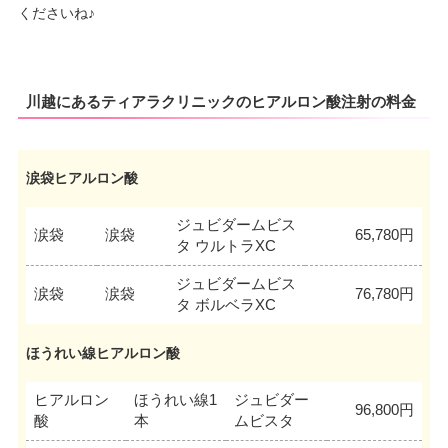
くださいね♪
川越にあるティアラクリニックのヒアルロン酸注射の料金
涙袋ヒアルロン酸
ジュビダームビス
涙袋
涙袋
65,780円
タ ウルトラXC
ジュビダームビス
涙袋
涙袋
76,780円
タ ボルベラXC
ほうれい線ヒアルロン酸
ヒアルロン
ほうれい線1
ジュビダー
96,800円
酸
本
ムビスタ