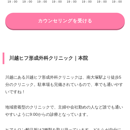
19：00
19：00
19：00
19：00
19：00
19：00
19：00
19：00
カウンセリングを受ける
川越ヒフ形成外科クリニック｜本院
川越にある川越ヒフ形成外科クリニックは、南大塚駅より徒歩5
分のクリニック。駐車場も完備されているので、車でも通いやす
いですね！
地域密着型のクリニックで、主婦や会社勤めの人など誰でも通い
やすいように9:00からの診療となっています。
ヒアルロン酸注射は2種類を取り扱っています。どちらが自分に