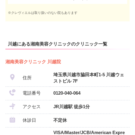
※クレヴィエルは取り扱いのない院もあります
川越にある湘南美容クリニックのクリニック一覧
湘南美容クリニック 川越院
埼玉県川越市脇田本町1-5 川越ウェ
住所
ストビル 7F
電話番号
0120-040-064
アクセス
JR川越駅 徒歩1分
休診日
不定休
VISA/Master/JCB/American Expre