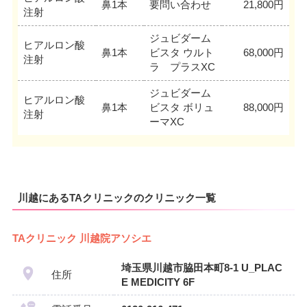
鼻1本
要問い合わせ
21,800円
注射
ジュビダーム
ヒアルロン酸
鼻1本
ビスタ ウルト
68,000円
注射
ラ プラスXC
ジュビダーム
ヒアルロン酸
鼻1本
ビスタ ボリュ
88,000円
注射
ーマXC
川越にあるTAクリニックのクリニック一覧
TAクリニック 川越院アソシエ
埼玉県川越市脇田本町8-1 U_PLAC
住所
E MEDICITY 6F