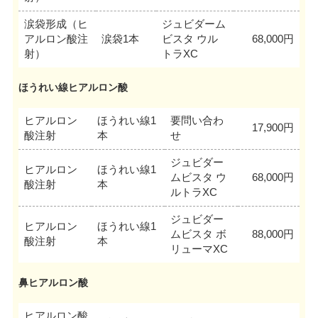
涙袋形成（ヒ
ジュビダーム
アルロン酸注
涙袋1本
ビスタ ウル
68,000円
射）
トラXC
ほうれい線ヒアルロン酸
ヒアルロン
ほうれい線1
要問い合わ
17,900円
酸注射
本
せ
ジュビダー
ヒアルロン
ほうれい線1
ムビスタ ウ
68,000円
酸注射
本
ルトラXC
ジュビダー
ヒアルロン
ほうれい線1
ムビスタ ボ
88,000円
酸注射
本
リューマXC
鼻ヒアルロン酸
ヒアルロン酸