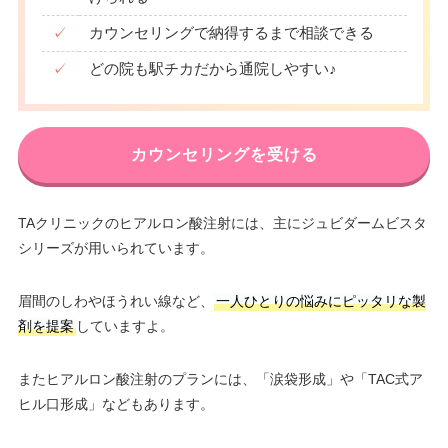
✓
カウンセリングで納得するまで相談できる
✓
どの院も駅チカだから通院しやすい♪
カウンセリングを受ける
TAクリニックのヒアルロン酸注射には、主にジュビダームビスタ
シリーズが用いられています。
眉間のしわやほうれい線など、
一人ひとりの悩みにピッタリな製
剤を提案
していますよ。
またヒアルロン酸注射のプランには、「涙袋形成」や「TAC式ア
ヒル口形成」などもあります。