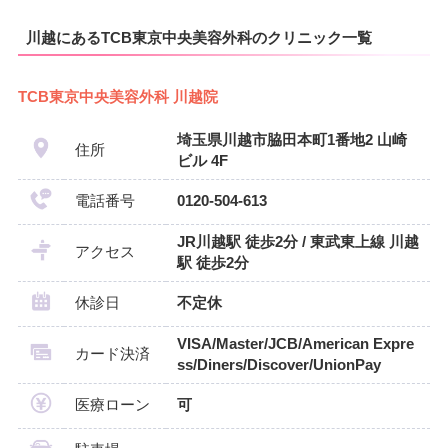
川越にあるTCB東京中央美容外科のクリニック一覧
TCB東京中央美容外科 川越院
埼玉県川越市脇田本町1番地2 山崎
住所
ビル 4F
電話番号
0120-504-613
JR川越駅 徒歩2分 / 東武東上線 川越
アクセス
駅 徒歩2分
休診日
不定休
VISA/Master/JCB/American Expre
カード決済
ss/Diners/Discover/UnionPay
医療ローン
可