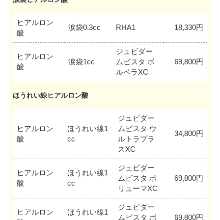
ヒアルロン
涙袋0.3cc
RHA1
18,330円
酸
ジュビダー
ヒアルロン
涙袋1cc
ムビスタ ボ
69,800円
酸
ルベラXC
ほうれい線ヒアルロン酸
ジュビダー
ヒアルロン
ほうれい線1
ムビスタ ウ
34,800円
酸
cc
ルトラプラ
スXC
ジュビダー
ヒアルロン
ほうれい線1
ムビスタ ボ
69,800円
酸
cc
リューマXC
ジュビダー
ヒアルロン
ほうれい線1
ムビスタ ボ
69,800円