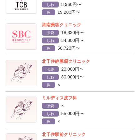
8,960円〜
しわ
19,200円〜
鼻
湘南美容クリニック
18,330円〜
涙袋
34,800円〜
しわ
50,720円〜
鼻
北千住静脈瘤クリニック
20,000円〜
涙袋
80,000円〜
しわ
×
鼻
ミルディス皮フ科
×
涙袋
55,000円〜
しわ
×
鼻
北千住駅前クリニック