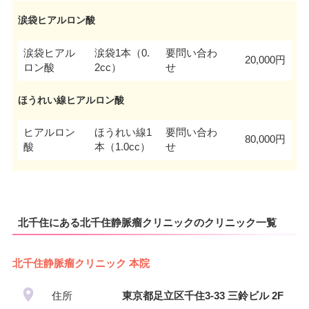
涙袋ヒアルロン酸
涙袋ヒアル
涙袋1本（0.
要問い合わ
20,000円
ロン酸
2cc）
せ
ほうれい線ヒアルロン酸
ヒアルロン
ほうれい線1
要問い合わ
80,000円
酸
本（1.0cc）
せ
北千住にある北千住静脈瘤クリニックのクリニック一覧
北千住静脈瘤クリニック 本院
住所
東京都足立区千住3-33 三鈴ビル 2F