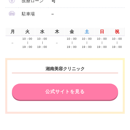
医療ローン
可
駐車場
–
月
火
水
木
金
土
日
祝
10：00
10：00
10：00
10：00
10：00
10：00
–
∣
∣
–
∣
∣
∣
∣
19：00
19：00
19：00
19：00
19：00
19：00
湘南美容クリニック
公式サイトを見る