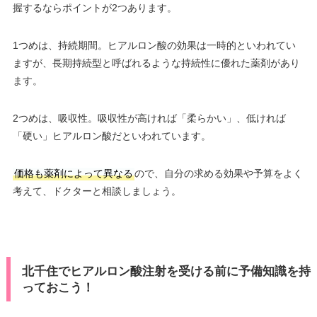
握するならポイントが2つあります。
1つめは、持続期間。ヒアルロン酸の効果は一時的といわれてい
ますが、長期持続型と呼ばれるような持続性に優れた薬剤があり
ます。
2つめは、吸収性。吸収性が高ければ「柔らかい」、低ければ
「硬い」ヒアルロン酸だといわれています。
価格も薬剤によって異なる
ので、自分の求める効果や予算をよく
考えて、ドクターと相談しましょう。
北千住でヒアルロン酸注射を受ける前に予備知識を持
っておこう！