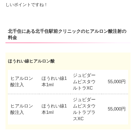
しいポイントですね！
北千住にある北千住駅前クリニックのヒアルロン酸注射の
料金
ほうれい線ヒアルロン酸
ジュビダー
ヒアルロン
ほうれい線1
ムビスタウ
55,000円
酸注入
本1ml
ルトラXC
ジュビダー
ヒアルロン
ほうれい線1
ムビスタウ
55,000円
酸注入
本1ml
ルトラプラ
スXC