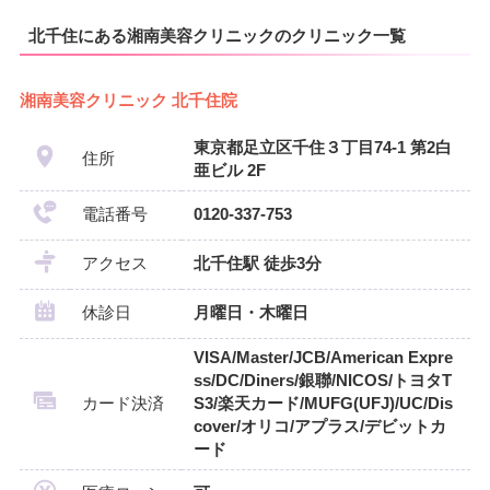
北千住にある湘南美容クリニックのクリニック一覧
湘南美容クリニック 北千住院
東京都足立区千住３丁目74-1 第2白
住所
亜ビル 2F
電話番号
0120-337-753
アクセス
北千住駅 徒歩3分
休診日
月曜日・木曜日
VISA/Master/JCB/American Expre
ss/DC/Diners/銀聯/NICOS/トヨタT
カード決済
S3/楽天カード/MUFG(UFJ)/UC/Dis
cover/オリコ/アプラス/デビットカ
ード