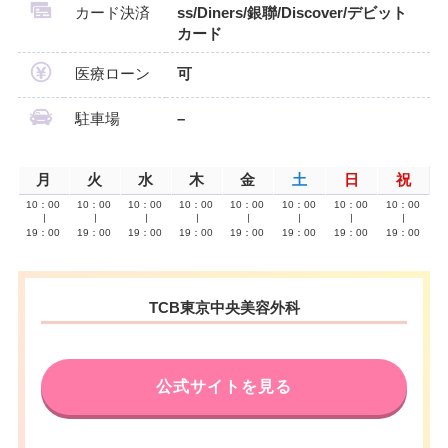
カード決済
ss/Diners/銀聯/Discover/デビット
カード
医療ローン
可
駐車場
–
月
火
水
木
金
土
日
祝
10：00
10：00
10：00
10：00
10：00
10：00
10：00
10：00
∣
∣
∣
∣
∣
∣
∣
∣
19：00
19：00
19：00
19：00
19：00
19：00
19：00
19：00
TCB東京中央美容外科
公式サイトを見る