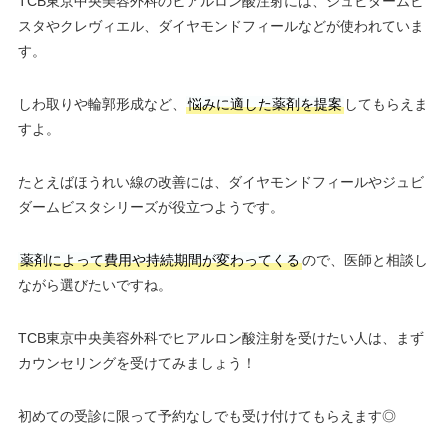
TCB東京中央美容外科のヒアルロン酸注射には、ジュビダームビ
スタやクレヴィエル、ダイヤモンドフィールなどが使われていま
す。
しわ取りや輪郭形成など、
悩みに適した薬剤を提案
してもらえま
すよ。
たとえばほうれい線の改善には、ダイヤモンドフィールやジュビ
ダームビスタシリーズが役立つようです。
薬剤によって費用や持続期間が変わってくる
ので、医師と相談し
ながら選びたいですね。
TCB東京中央美容外科でヒアルロン酸注射を受けたい人は、まず
カウンセリングを受けてみましょう！
初めての受診に限って予約なしでも受け付けてもらえます◎