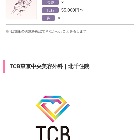
×
涙袋
55,000円〜
しわ
×
鼻
※×は施術の実施を確認できなかったことを表します
TCB東京中央美容外科｜北千住院