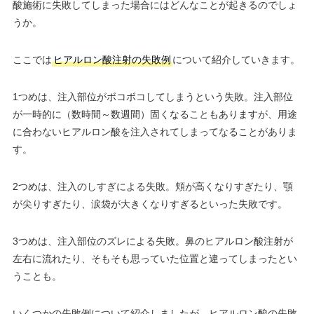
酸施術に失敗してしまった場合にはどんなことが起きるのでしょ
うか。
ここでは
ヒアルロン酸注射の失敗例
について紹介していきます。
1つめは、注入部位がボコボコしてしまうという失敗。注入部位
が一時的に（数時間～数週間）固くなることもありますが、用途
に合わないヒアルロン酸を注入されてしまってなることがありま
す。
2つめは、注入のしすぎによる失敗。頬が高くなりすぎたり、顎
が尖りすぎたり、涙袋が大きくなりすぎるといった失敗です。
3つめは、注入部位のズレによる失敗。鼻のヒアルロン酸注射が
左右に流れたり、そもそも思っていた位置と違ってしまったとい
うことも。
いくつかの失敗例について紹介しましたが、ヒアルロン酸の失敗