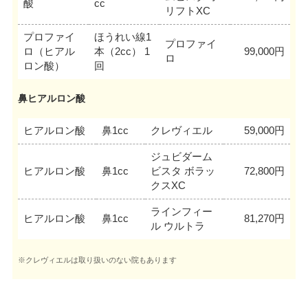
酸
cc
リフトXC
プロファイ
ほうれい線1
プロファイ
ロ（ヒアル
本（2cc） 1
99,000円
ロ
ロン酸）
回
鼻ヒアルロン酸
ヒアルロン酸
鼻1cc
クレヴィエル
59,000円
ジュビダーム
ヒアルロン酸
鼻1cc
ビスタ ボラッ
72,800円
クスXC
ラインフィー
ヒアルロン酸
鼻1cc
81,270円
ル ウルトラ
※クレヴィエルは取り扱いのない院もあります