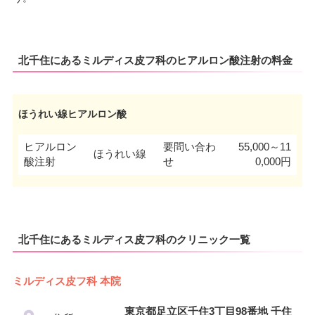
北千住にあるミルディス皮フ科のヒアルロン酸注射の料金
ほうれい線ヒアルロン酸
ヒアルロン
要問い合わ
55,000～11
ほうれい線
酸注射
せ
0,000円
北千住にあるミルディス皮フ科のクリニック一覧
ミルディス皮フ科 本院
東京都足立区千住3丁目98番地 千住