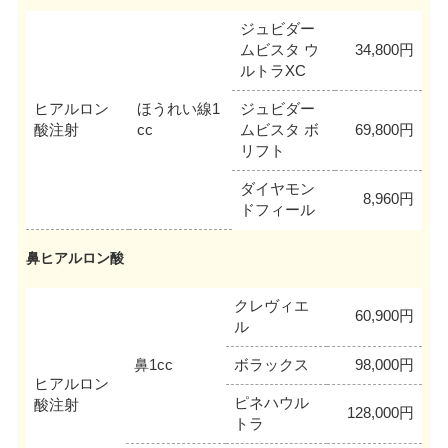
ジュビダー
ムビスタ ウ
34,800円
ルトラXC
ヒアルロン
ほうれい線1
ジュビダー
酸注射
cc
ムビスタ ボ
69,800円
リフト
ダイヤモン
8,960円
ドフィール
鼻ヒアルロン酸
クレヴィエ
60,900円
ル
鼻1cc
ボラックス
98,000円
ヒアルロン
ピネハウル
酸注射
128,000円
トラ