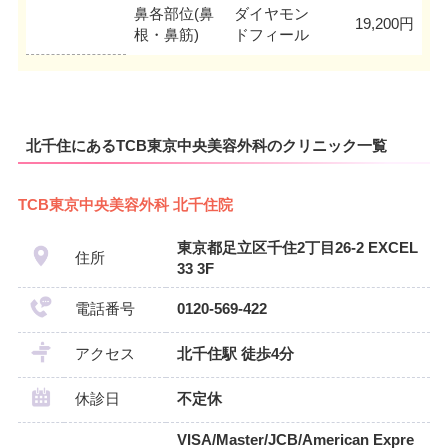
鼻各部位(鼻
ダイヤモン
19,200円
根・鼻筋)
ドフィール
北千住にあるTCB東京中央美容外科のクリニック一覧
TCB東京中央美容外科 北千住院
東京都足立区千住2丁目26-2 EXCEL
住所
33 3F
電話番号
0120-569-422
アクセス
北千住駅 徒歩4分
休診日
不定休
VISA/Master/JCB/American Expre