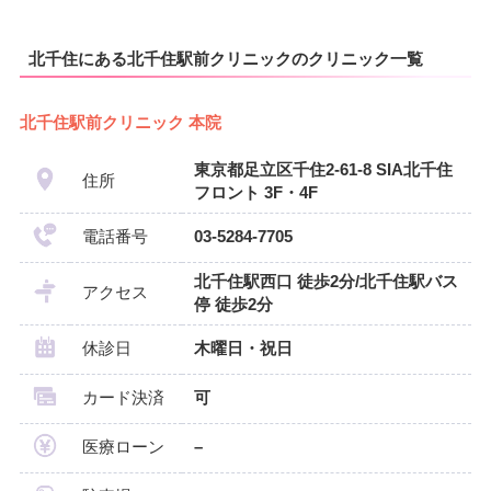
北千住にある北千住駅前クリニックのクリニック一覧
北千住駅前クリニック 本院
東京都足立区千住2-61-8 SIA北千住
住所
フロント 3F・4F
電話番号
03-5284-7705
北千住駅西口 徒歩2分/北千住駅バス
アクセス
停 徒歩2分
休診日
木曜日・祝日
カード決済
可
医療ローン
–