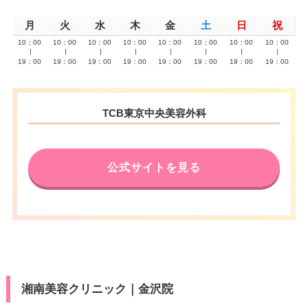
月
火
水
木
金
土
日
祝
10：00
10：00
10：00
10：00
10：00
10：00
10：00
10：00
∣
∣
∣
∣
∣
∣
∣
∣
19：00
19：00
19：00
19：00
19：00
19：00
19：00
19：00
TCB東京中央美容外科
公式サイトを見る
湘南美容クリニック｜金沢院