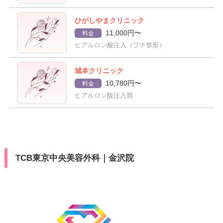
ひがしやまクリニック
11,000円〜
料金
ヒアルロン酸注入（プチ整形）
城本クリニック
10,780円〜
料金
ヒアルロン酸注入唇
TCB東京中央美容外科｜金沢院