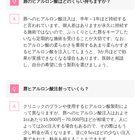
唇のヒアルロン酸はどのくらい持ちますか？
唇へのヒアルロン酸注入は、半年～1年ほど持続する
と言われています。個人差はありますが永久に持続す
る施術ではないので、ぷっくりとした唇をキープした
いなら定期的な施術を受けることが大切です。なお、
ヒアルロン酸の柔らかさを重視するあまり柔らかすぎ
るヒアルロン酸を注入してしまうと、3か月ほどで効
果が実感できなくなる場合もあります。医師と相談
し、自分の希望に合う製剤を選びましょう。
唇ヒアルロン酸注射っていくら？
クリニックのプランや使用するヒアルロン酸製剤によ
って異なりますが、唇へのヒアルロン酸注入はおよそ
1ccあたり15,000円～70,000円ほどが相場です。人に
よっては2cc注入する場合もあるので、その際はもう
少し料金が高くなります。逆に0.5ccほどの少ない注入
量であれば、料金を抑えることもできます。