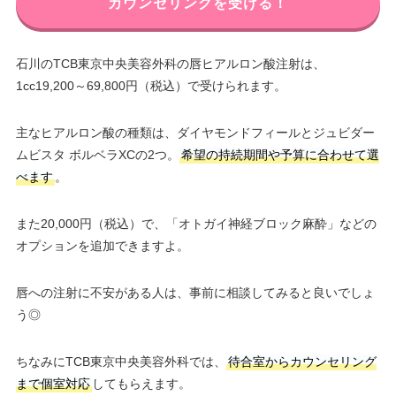
カウンセリングを受ける！
石川のTCB東京中央美容外科の唇ヒアルロン酸注射は、
1cc19,200～69,800円（税込）で受けられます。
主なヒアルロン酸の種類は、ダイヤモンドフィールとジュビダー
ムビスタ ボルベラXCの2つ。
希望の持続期間や予算に合わせて選
べます
。
また20,000円（税込）で、「オトガイ神経ブロック麻酔」などの
オプションを追加できますよ。
唇への注射に不安がある人は、事前に相談してみると良いでしょ
う◎
ちなみにTCB東京中央美容外科では、
待合室からカウンセリング
まで個室対応
してもらえます。