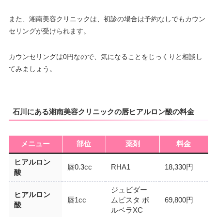
また、湘南美容クリニックは、初診の場合は予約なしでもカウン
セリングが受けられます。
カウンセリングは0円なので、気になることをじっくりと相談し
てみましょう。
石川にある湘南美容クリニックの唇ヒアルロン酸の料金
メニュー
部位
薬剤
料金
ヒアルロン
唇0.3cc
RHA1
18,330円
酸
ジュビダー
ヒアルロン
唇1cc
ムビスタ ボ
69,800円
酸
ルベラXC