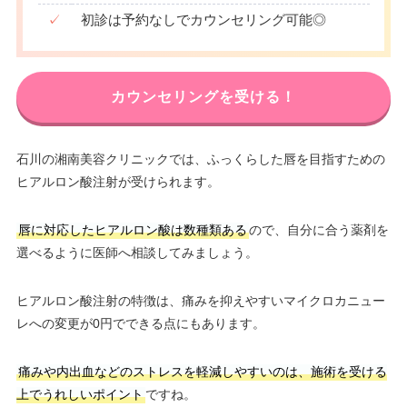
✓
初診は予約なしでカウンセリング可能◎
カウンセリングを受ける！
石川の湘南美容クリニックでは、ふっくらした唇を目指すための
ヒアルロン酸注射が受けられます。
唇に対応したヒアルロン酸は数種類ある
ので、自分に合う薬剤を
選べるように医師へ相談してみましょう。
ヒアルロン酸注射の特徴は、痛みを抑えやすいマイクロカニュー
レへの変更が0円でできる点にもあります。
痛みや内出血などのストレスを軽減しやすいのは、施術を受ける
上でうれしいポイント
ですね。