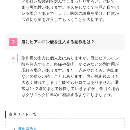
アルロン酸製剤を選んでしまったりすると、バレてし
まう可能性があります。キスをしなくても見た目でバ
レる場合もあるでしょう。医師の診察を受け、自然か
つ適切な量を注入してもらうことが大切です。
唇にヒアルロン酸を注入する副作用は？
副作用の出方に個人差はありますが、唇にヒアルロン
酸を注入すると、疼痛や発疹、かゆみなどの副作用が
現れる場合があります。また、赤みやむくみ、内出血
などの症状が続くこともあります。唇が施術後よりも
大きく腫れてしまう可能性もゼロではありません。通
常は1～2週間ほどで軽快していきますが、長引く場合
はクリニックに早めに相談するようにしましょう。
参考サイト一覧
厚生労働省