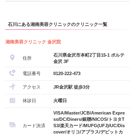
石川にある湘南美容クリニックのクリニック一覧
湘南美容クリニック 金沢院
石川県金沢市本町2丁目15-1 ポルテ
住所
金沢 3F
電話番号
0120-222-473
アクセス
JR金沢駅 徒歩3分
休診日
火曜日
VISA/Master/JCB/American Expre
ss/DC/Diners/銀聯/NICOS/トヨタT
カード決済
S3/楽天カード/MUFG(UFJ)/UC/Dis
cover/オリコ/アプラス/デビットカ