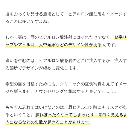
唇をぷっくり見せる施術として、ヒアルロン酸注射をイメージす
ることは多いですよね。
しかし実は、唇のヒアルロン酸注射にはそれだけでなく、
M字リ
ップやアヒル口、人中短縮などのデザイン性がある
んです。
違いを生むのは、ヒアルロン酸を唇のどこに注入するか。注入す
る箇所でデザインが絶妙に変化します。
希望の唇を目指すためにも、クリニックの症例写真を見てイメー
ジを膨らませ、カウンセリングで相談すると良いでしょう。
もちろん忘れてはいけないのは、唇ヒアルロン酸にもリスクがあ
るということ。
腫れぼったくなってしまったり、青白く見えるよ
うになるなどの失敗が起きることがあります
。