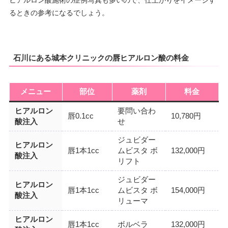
ヒアルロン酸施術の症例写真も多いので、仕上がりをイメージす
るときの参考になるでしょう。
石川にある城本クリニックの唇ヒアルロン酸の料金
メニュー
部位
薬剤
料金
ヒアルロン
要問い合わ
唇0.1cc
10,780円
酸注入
せ
ジュビダー
ヒアルロン
唇1本1cc
ムビスタ ボ
132,000円
酸注入
リフト
ジュビダー
ヒアルロン
唇1本1cc
ムビスタ ボ
154,000円
酸注入
リューマ
ヒアルロン
唇1本1cc
ボルベラ
132,000円