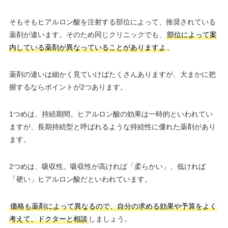
そもそもヒアルロン酸を注射する部位によって、推奨されている
薬剤が違います。そのため同じクリニックでも、
部位によって案
内している薬剤が異なっていることがありますよ
。
薬剤の違いは細かく見ていけばたくさんありますが、大まかに把
握するならポイントが2つあります。
1つめは、持続期間。ヒアルロン酸の効果は一時的といわれてい
ますが、長期持続型と呼ばれるような持続性に優れた薬剤があり
ます。
2つめは、吸収性。吸収性が高ければ「柔らかい」、低ければ
「硬い」ヒアルロン酸だといわれています。
価格も薬剤によって異なるので、自分の求める効果や予算をよく
考えて、ドクターと相談
しましょう。