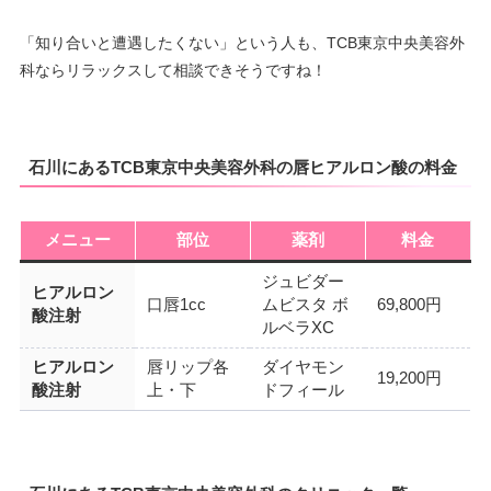
「知り合いと遭遇したくない」という人も、TCB東京中央美容外
科ならリラックスして相談できそうですね！
石川にあるTCB東京中央美容外科の唇ヒアルロン酸の料金
メニュー
部位
薬剤
料金
ジュビダー
ヒアルロン
口唇1cc
ムビスタ ボ
69,800円
酸注射
ルベラXC
ヒアルロン
唇リップ各
ダイヤモン
19,200円
酸注射
上・下
ドフィール