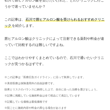
石川で唇ヒアルロン酸を受けたいけれど、どのクリニックに行こ
うかで迷っていませんか？
この記事は、
石川で唇ヒアルロン酸を受けられるおすすめクリニ
ック
を紹介します。
唇ヒアルロン酸はクリニックによって注射できる薬剤や料金が違
っていて比較するのは難しいですよね。
ここではわかりやすくまとめているので、石川で通いたいクリニ
ックが見つかるはずです。
※この記事は「医療広告ガイドライン」に沿って執筆しています。
※美容医療は保険適用外の自由診療です。
効果とリスクのバランスに納得した上で、自分に合った治療を選びましょう。
※記事に掲載している施術料金は全て税込にて表記しています
※記載している価格は最低価格です
※院ごとに施術内容や料金の異なる場合があります