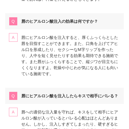
唇のヒアルロン酸注入の効果は何ですか？
唇にヒアルロン酸を注入すると、厚くふっくらとした
唇を目指すことができます。また、口角を上げてアヒ
ル口を形成したり、セクシーなM字リップを作った
り、人中を短く見せたりする効果も期待できる施術で
す。また唇がふっくらすることで、縦ジワが目立ちに
くくなりますよ。乾燥や小じわが気になる人にも向い
ている施術です。
唇にヒアルロン酸を注入したらキスで相手にバレる？
唇への適切な注入量を守れば、キスをして相手にヒア
ルロン酸が入っているとバレる心配はほとんどありま
せん。しかし、注入しすぎてしまったり、硬すぎるヒ