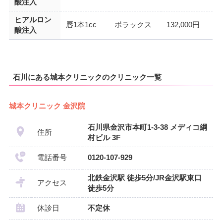
酸注入
ヒアルロン
唇1本1cc
ボラックス
132,000円
酸注入
石川にある城本クリニックのクリニック一覧
城本クリニック 金沢院
石川県金沢市本町1-3-38 メディコ綱
住所
村ビル 3F
電話番号
0120-107-929
北鉄金沢駅 徒歩5分/JR金沢駅東口
アクセス
徒歩5分
休診日
不定休