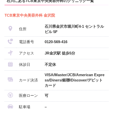
石川にあるTCB東京中央美容外科のクリニック一覧
TCB東京中央美容外科 金沢院
石川県金沢市堀川町4-1 セントラル
住所
ビル 5F
電話番号
0120-569-416
アクセス
JR金沢駅 徒歩5分
休診日
不定休
VISA/Master/JCB/American Expre
カード決済
ss/Diners/銀聯/Discover/デビット
カード
医療ローン
可
駐車場
–