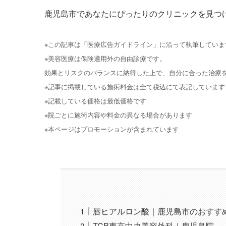
鹿児島市であなたにぴったりのクリニックを見つ
※この記事は「医療広告ガイドライン」に沿って執筆していま
※美容医療は保険適用外の自由診療です。
効果とリスクのバランスに納得した上で、自分に合った治療
※記事に掲載している施術料金は全て税込にて表記しています
※記載している価格は最低価格です
※院ごとに施術内容や料金の異なる場合があります
※本ページはプロモーションが含まれています
唇ヒアルロン酸｜鹿児島市のおすす
TCB東京中央美容外科｜鹿児島院