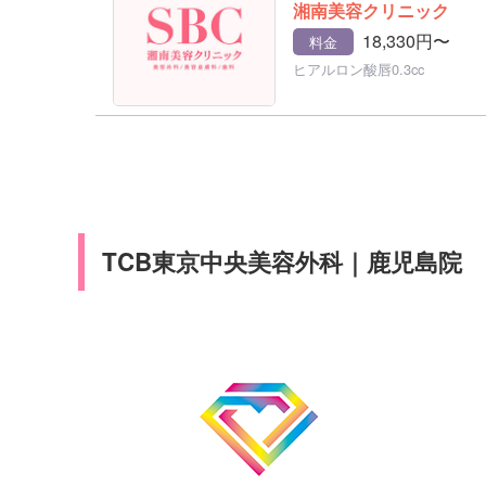
湘南美容クリニック
18,330円〜
料金
ヒアルロン酸唇0.3cc
TCB東京中央美容外科｜鹿児島院