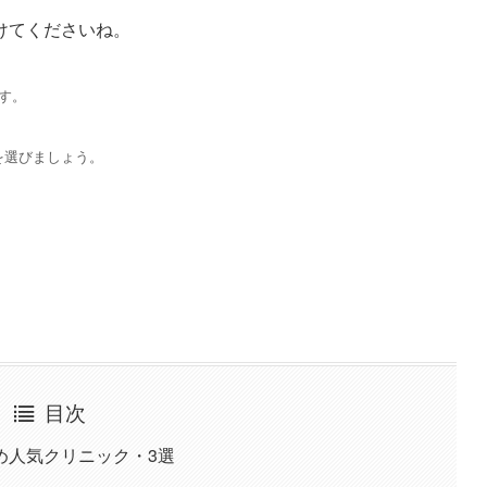
けてくださいね。
す。
を選びましょう。
目次
め人気クリニック・3選