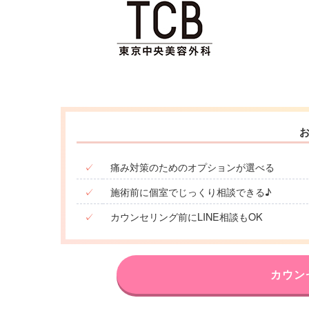
✓
痛み対策のためのオプションが選べる
✓
施術前に個室でじっくり相談できる♪
✓
カウンセリング前にLINE相談もOK
カウン