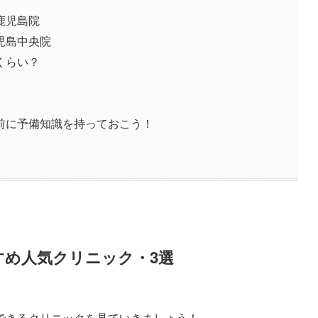
鹿児島院
児島中央院
くらい？
前に予備知識を持っておこう！
すめ人気クリニック・3選
できるクリニックを見ていきましょう！