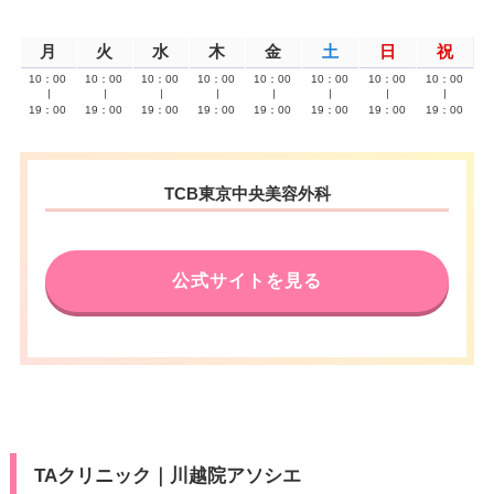
月
火
水
木
金
土
日
祝
10：00
10：00
10：00
10：00
10：00
10：00
10：00
10：00
∣
∣
∣
∣
∣
∣
∣
∣
19：00
19：00
19：00
19：00
19：00
19：00
19：00
19：00
TCB東京中央美容外科
公式サイトを見る
TAクリニック｜川越院アソシエ