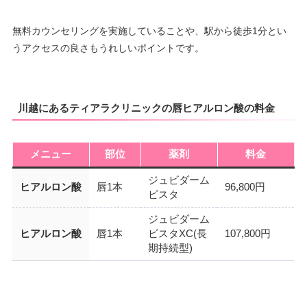
無料カウンセリングを実施していることや、駅から徒歩1分とい
うアクセスの良さもうれしいポイントです。
川越にあるティアラクリニックの唇ヒアルロン酸の料金
メニュー
部位
薬剤
料金
ジュビダーム
ヒアルロン酸
唇1本
96,800円
ビスタ
ジュビダーム
ヒアルロン酸
唇1本
ビスタXC(長
107,800円
期持続型)