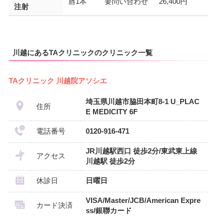
唇1本
要問い合わせ
26,400円
注射
川越にあるTAクリニックのクリニック一覧
TAクリニック 川越院アソシエ
埼玉県川越市脇田本町8-1 U_PLAC
住所
E MEDICITY 6F
電話番号
0120-916-471
JR川越駅西口 徒歩2分/東武東上線
アクセス
川越駅 徒歩2分
休診日
日曜日
VISA/Master/JCB/American Expre
カード決済
ss/銀聯カード