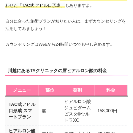
わせた「TAC式 アヒル口形成」
もありますよ。
自分に合った施術プランが知りたい人は、まずカウンセリングを
活用してみましょう！
カウンセリングはWebから24時間いつでも申し込めます。
川越にあるTAクリニックの唇ヒアルロン酸の料金
メニュー
部位
薬剤
料金
ヒアルロン酸
TAC式アヒル
ジュビダーム
口形成 スマ
唇
158,000円
ビスタ®ウル
ートプラン
トラXC
ヒアルロン酸