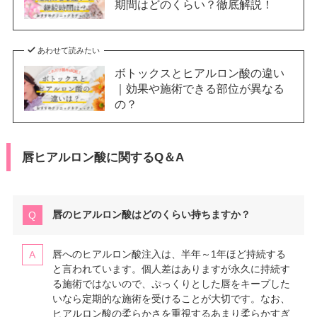
期間はどのくらい？徹底解説！
あわせて読みたい
ボトックスとヒアルロン酸の違い
｜効果や施術できる部位が異なる
の？
唇ヒアルロン酸に関するQ＆A
唇のヒアルロン酸はどのくらい持ちますか？
唇へのヒアルロン酸注入は、半年～1年ほど持続する
と言われています。個人差はありますが永久に持続す
る施術ではないので、ぷっくりとした唇をキープした
いなら定期的な施術を受けることが大切です。なお、
ヒアルロン酸の柔らかさを重視するあまり柔らかすぎ