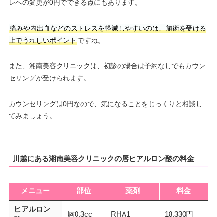
レへの変更が0円でできる点にもあります。
痛みや内出血などのストレスを軽減しやすいのは、施術を受ける
上でうれしいポイント
ですね。
また、湘南美容クリニックは、初診の場合は予約なしでもカウン
セリングが受けられます。
カウンセリングは0円なので、気になることをじっくりと相談し
てみましょう。
川越にある湘南美容クリニックの唇ヒアルロン酸の料金
メニュー
部位
薬剤
料金
ヒアルロン
唇0.3cc
RHA1
18,330円