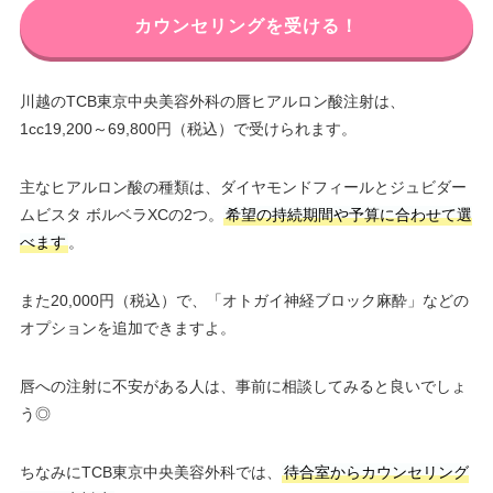
カウンセリングを受ける！
川越のTCB東京中央美容外科の唇ヒアルロン酸注射は、
1cc19,200～69,800円（税込）で受けられます。
主なヒアルロン酸の種類は、ダイヤモンドフィールとジュビダー
ムビスタ ボルベラXCの2つ。
希望の持続期間や予算に合わせて選
べます
。
また20,000円（税込）で、「オトガイ神経ブロック麻酔」などの
オプションを追加できますよ。
唇への注射に不安がある人は、事前に相談してみると良いでしょ
う◎
ちなみにTCB東京中央美容外科では、
待合室からカウンセリング