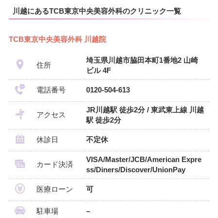
川越にあるTCB東京中央美容外科のクリニック一覧
TCB東京中央美容外科 川越院
埼玉県川越市脇田本町1番地2 山崎
住所
ビル 4F
電話番号
0120-504-613
JR川越駅 徒歩2分 / 東武東上線 川越
アクセス
駅 徒歩2分
休診日
不定休
VISA/Master/JCB/American Expre
カード決済
ss/Diners/Discover/UnionPay
医療ローン
可
駐車場
–