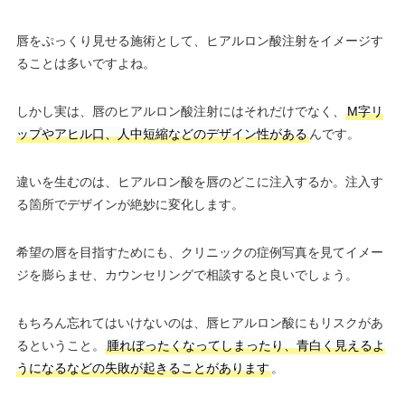
唇をぷっくり見せる施術として、ヒアルロン酸注射をイメージす
ることは多いですよね。
しかし実は、唇のヒアルロン酸注射にはそれだけでなく、
M字リ
ップやアヒル口、人中短縮などのデザイン性がある
んです。
違いを生むのは、ヒアルロン酸を唇のどこに注入するか。注入す
る箇所でデザインが絶妙に変化します。
希望の唇を目指すためにも、クリニックの症例写真を見てイメー
ジを膨らませ、カウンセリングで相談すると良いでしょう。
もちろん忘れてはいけないのは、唇ヒアルロン酸にもリスクがあ
るということ。
腫れぼったくなってしまったり、青白く見えるよ
うになるなどの失敗が起きることがあります
。