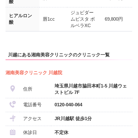
酸
ジュビダー
ヒアルロン
唇1cc
ムビスタ ボ
69,800円
酸
ルベラXC
川越にある湘南美容クリニックのクリニック一覧
湘南美容クリニック 川越院
埼玉県川越市脇田本町1-5 川越ウェ
住所
ストビル 7F
電話番号
0120-040-064
アクセス
JR川越駅 徒歩1分
休診日
不定休