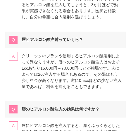
るヒアルロン酸を注入してしまうと、3か月ほどで効
果が実感できなくなる場合もあります。医師と相談
し、自分の希望に合う製剤を選びましょう。
唇ヒアルロン酸注射っていくら？
クリニックのプランや使用するヒアルロン酸製剤によ
って異なりますが、唇へのヒアルロン酸注入はおよそ
1ccあたり15,000円～70,000円ほどが相場です。人に
よっては2cc注入する場合もあるので、その際はもう
少し料金が高くなります。逆に0.5ccほどの少ない注入
量であれば、料金を抑えることもできます。
唇のヒアルロン酸注入の効果は何ですか？
唇にヒアルロン酸を注入すると、厚くふっくらとした