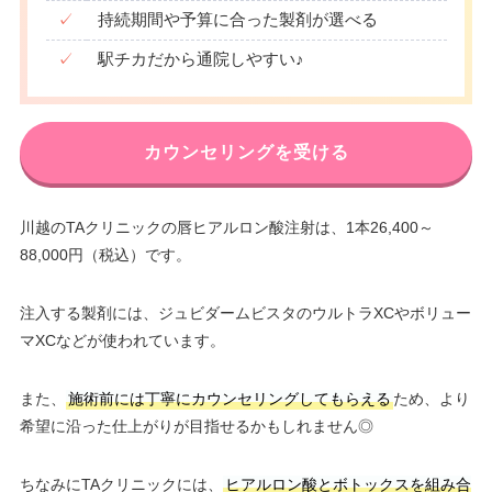
✓
持続期間や予算に合った製剤が選べる
✓
駅チカだから通院しやすい♪
カウンセリングを受ける
川越のTAクリニックの唇ヒアルロン酸注射は、1本26,400～
88,000円（税込）です。
注入する製剤には、ジュビダームビスタのウルトラXCやボリュー
マXCなどが使われています。
また、
施術前には丁寧にカウンセリングしてもらえる
ため、より
希望に沿った仕上がりが目指せるかもしれません◎
ちなみにTAクリニックには、
ヒアルロン酸とボトックスを組み合