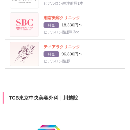
ヒアルロン酸注射唇1本
湘南美容クリニック
18,330円〜
料金
ヒアルロン酸唇0.3cc
ティアラクリニック
96,800円〜
料金
ヒアルロン酸唇
TCB東京中央美容外科｜川越院