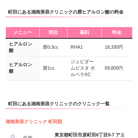
町田にある湘南美容クリニックの唇ヒアルロン酸の料金
メニュー
部位
薬剤
料金
ヒアルロン
唇0.3cc
RHA1
18,330円
酸
ジュビダー
ヒアルロン
唇1cc
ムビスタ ボ
69,800円
酸
ルベラXC
町田にある湘南美容クリニックのクリニック一覧
湘南美容クリニック 町田院
東京都町田市原町田6丁目9-7 アエ