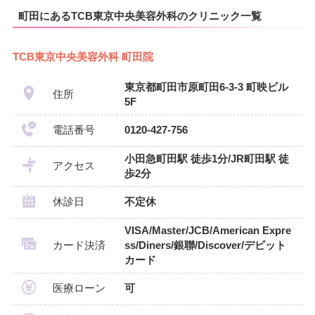
町田にあるTCB東京中央美容外科のクリニック一覧
TCB東京中央美容外科 町田院
東京都町田市原町田6-3-3 町映ビル
住所
5F
電話番号
0120-427-756
小田急町田駅 徒歩1分/JR町田駅 徒
アクセス
歩2分
休診日
不定休
VISA/Master/JCB/American Expre
カード決済
ss/Diners/銀聯/Discover/デビット
カード
医療ローン
可