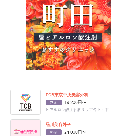
TCB東京中央美容外科
19,200円〜
料金
ヒアルロン酸注射唇リップ各上・下
品川美容外科
24,000円〜
料金