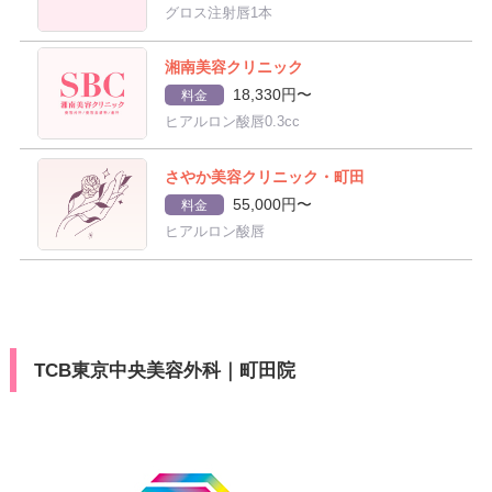
グロス注射唇1本
湘南美容クリニック
18,330円〜
料金
ヒアルロン酸唇0.3cc
さやか美容クリニック・町田
55,000円〜
料金
ヒアルロン酸唇
TCB東京中央美容外科｜町田院