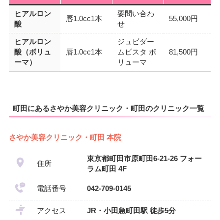
ヒアルロン
要問い合わ
唇1.0cc1本
55,000円
酸
せ
ヒアルロン
ジュビダー
酸（ボリュ
唇1.0cc1本
ムビスタ ボ
81,500円
ーマ）
リューマ
町田にあるさやか美容クリニック・町田のクリニック一覧
さやか美容クリニック・町田 本院
東京都町田市原町田6-21-26 フォー
住所
ラム町田 4F
電話番号
042-709-0145
アクセス
JR・小田急町田駅 徒歩5分