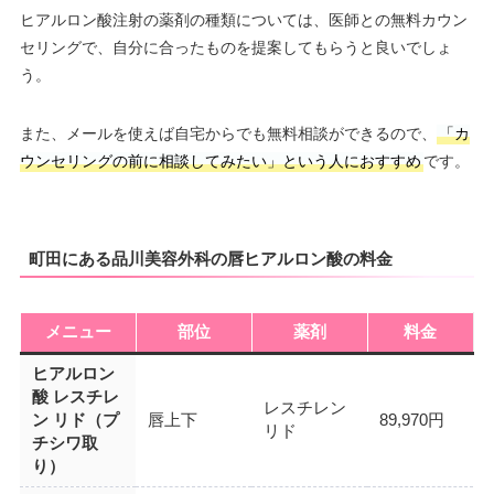
ヒアルロン酸注射の薬剤の種類については、医師との無料カウン
セリングで、自分に合ったものを提案してもらうと良いでしょ
う。
また、メールを使えば自宅からでも無料相談ができるので、
「カ
ウンセリングの前に相談してみたい」という人におすすめ
です。
町田にある品川美容外科の唇ヒアルロン酸の料金
メニュー
部位
薬剤
料金
ヒアルロン
酸 レスチレ
レスチレン
ン リド（プ
唇上下
89,970円
リド
チシワ取
り）