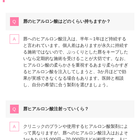
唇のヒアルロン酸はどのくらい持ちますか？
唇へのヒアルロン酸注入は、半年～1年ほど持続する
と言われています。個人差はありますが永久に持続す
る施術ではないので、ぷっくりとした唇をキープした
いなら定期的な施術を受けることが大切です。なお、
ヒアルロン酸の柔らかさを重視するあまり柔らかすぎ
るヒアルロン酸を注入してしまうと、3か月ほどで効
果が実感できなくなる場合もあります。医師と相談
し、自分の希望に合う製剤を選びましょう。
唇ヒアルロン酸注射っていくら？
クリニックのプランや使用するヒアルロン酸製剤によ
って異なりますが、唇へのヒアルロン酸注入はおよそ
1ccあたり15,000円～70,000円ほどが相場です。人に