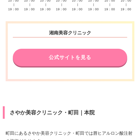
10：00
10：00
10：00
10：00
10：00
10：00
10：00
10：00
∣
∣
∣
∣
∣
∣
∣
∣
19：00
19：00
19：00
19：00
19：00
19：00
19：00
19：00
湘南美容クリニック
公式サイトを見る
さやか美容クリニック・町田｜本院
町田にあるさやか美容クリニック・町田では唇ヒアルロン酸注射