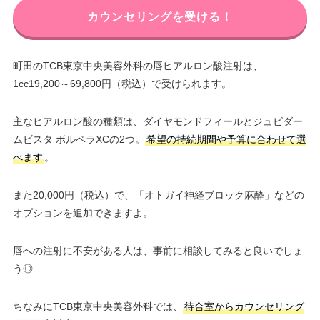
カウンセリングを受ける！
町田のTCB東京中央美容外科の唇ヒアルロン酸注射は、
1cc19,200～69,800円（税込）で受けられます。
主なヒアルロン酸の種類は、ダイヤモンドフィールとジュビダー
ムビスタ ボルベラXCの2つ。
希望の持続期間や予算に合わせて選
べます
。
また20,000円（税込）で、「オトガイ神経ブロック麻酔」などの
オプションを追加できますよ。
唇への注射に不安がある人は、事前に相談してみると良いでしょ
う◎
ちなみにTCB東京中央美容外科では、
待合室からカウンセリング