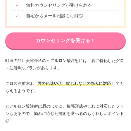
✓
無料カウンセリングが受けられる
✓
自宅からメール相談も可能◎
カウンセリングを受ける！
町田の品川美容外科のヒアルロン酸注射には、唇に特化したグロ
ス注射®のプランがあります。
グロス注射®は、
唇の色味や形、縦じわなどの悩みに対応
しても
らえるようです。
ヒアルロン酸注射は唇のほかに、輪郭形成やしわに対応したプラ
ンもあるので、悩みに応じた施術を選べるのもうれしいポイント
◎