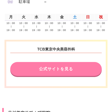
駐車場
–
月
火
水
木
金
土
日
祝
10：00
10：00
10：00
10：00
10：00
10：00
10：00
10：00
∣
∣
∣
∣
∣
∣
∣
∣
19：00
19：00
19：00
19：00
19：00
19：00
19：00
19：00
TCB東京中央美容外科
公式サイトを見る