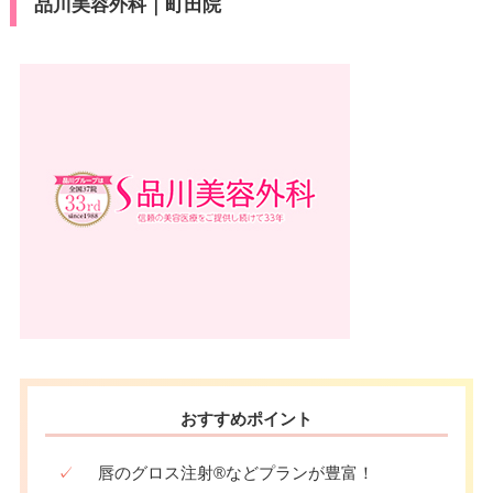
品川美容外科｜町田院
おすすめポイント
✓
唇のグロス注射®などプランが豊富！