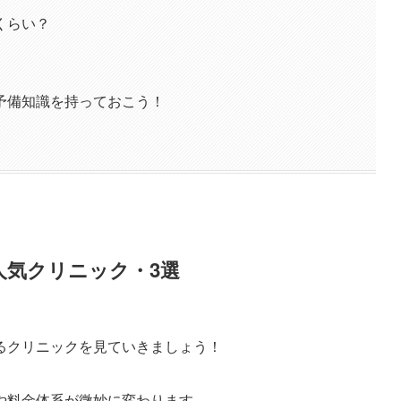
くらい？
予備知識を持っておこう！
人気クリニック・3選
るクリニックを見ていきましょう！
や料金体系が微妙に変わります。