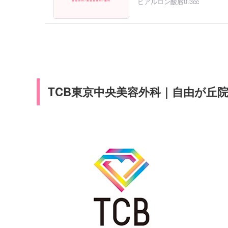
ヒアルロン酸唇0.3cc
TCB東京中央美容外科｜自由が丘