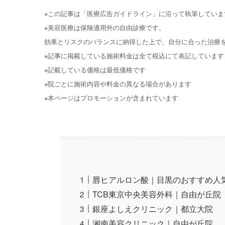
※この記事は「医療広告ガイドライン」に沿って執筆していま
※美容医療は保険適用外の自由診療です。
効果とリスクのバランスに納得した上で、自分に合った治療
※記事に掲載している施術料金は全て税込にて表記しています
※記載している価格は最低価格です
※院ごとに施術内容や料金の異なる場合があります
※本ページはプロモーションが含まれています
唇ヒアルロン酸｜目黒のおすすめ人
TCB東京中央美容外科｜自由が丘院
銀座よしえクリニック｜都立大院
湘南美容クリニック｜自由が丘院