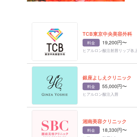
TCB東京中央美容外科
19,200円〜
料金
ヒアルロン酸注射唇リップ各
銀座よしえクリニック
55,000円〜
料金
ヒアルロン酸注入唇
湘南美容クリニック
18,330円〜
料金