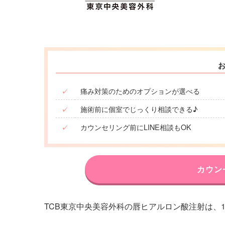
✓
痛み対策のためのオプションが選べる
✓
施術前に個室でじっくり相談できる♪
✓
カウンセリング前にLINE相談もOK
カウン
TCB東京中央美容外科の唇ヒアルロン酸注射は、1cc