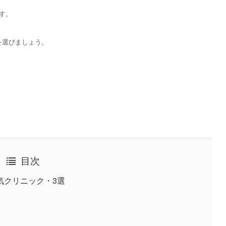
す。
を選びましょう。
目次
気クリニック・3選