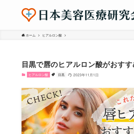
ホーム
ヒアルロン酸
目黒で唇のヒアルロン酸がおすす
ヒアルロン酸
目黒
2023年11月1日