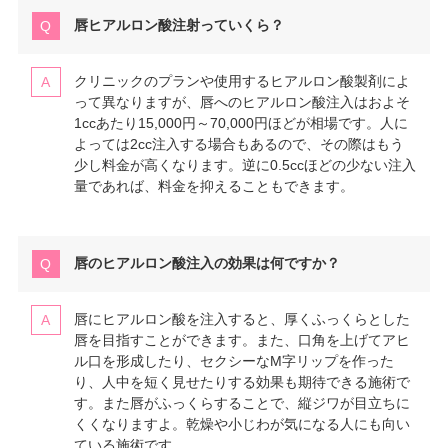
唇ヒアルロン酸注射っていくら？
クリニックのプランや使用するヒアルロン酸製剤によ
って異なりますが、唇へのヒアルロン酸注入はおよそ
1ccあたり15,000円～70,000円ほどが相場です。人に
よっては2cc注入する場合もあるので、その際はもう
少し料金が高くなります。逆に0.5ccほどの少ない注入
量であれば、料金を抑えることもできます。
唇のヒアルロン酸注入の効果は何ですか？
唇にヒアルロン酸を注入すると、厚くふっくらとした
唇を目指すことができます。また、口角を上げてアヒ
ル口を形成したり、セクシーなM字リップを作った
り、人中を短く見せたりする効果も期待できる施術で
す。また唇がふっくらすることで、縦ジワが目立ちに
くくなりますよ。乾燥や小じわが気になる人にも向い
ている施術です。