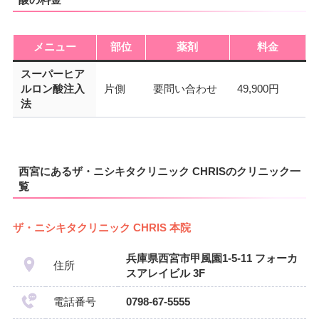
メニュー
部位
薬剤
料金
スーパーヒア
ルロン酸注入
片側
要問い合わせ
49,900円
法
西宮にあるザ・ニシキタクリニック CHRISのクリニック一
覧
ザ・ニシキタクリニック CHRIS 本院
兵庫県西宮市甲風園1-5-11 フォーカ
住所
スアレイビル 3F
電話番号
0798-67-5555