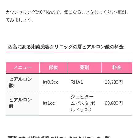
カウンセリングは0円なので、気になることをじっくりと相談し
てみましょう。
西宮にある湘南美容クリニックの唇ヒアルロン酸の料金
メニュー
部位
薬剤
料金
ヒアルロン
唇0.3cc
RHA1
18,330円
酸
ジュビダー
ヒアルロン
唇1cc
ムビスタ ボ
69,800円
酸
ルベラXC