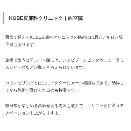
KOBE皮膚科クリニック｜西宮院
西宮で通えるKOBE皮膚科クリニックの施術には唇ヒアルロン酸
注射もあります。
施術で使うヒアルロン酸には、ジュビダームビスタやニューラミ
スシリーズなどが取りそろえられています。
カウンセリングとは別にドクターにメール相談もできて、納得し
てから施術が受けられるのも特徴です。
非日常が楽しめる高級感ある内装も魅力で、クリニックに通うモ
チベーションも上がりますよ。