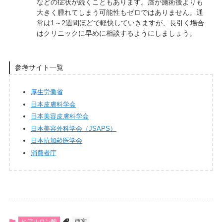
などの症状が続くこともあります。唇が施術後よりも
大きく腫れてしまう可能性もゼロではありません。通
常は1～2週間ほどで軽快していきますが、長引く場合
はクリニックに早めに相談するようにしましょう。
参考サイト一覧
厚生労働省
日本皮膚科学会
日本美容皮膚科学会
日本美容外科学会（JSAPS）
日本抗加齢医学会
消費者庁
ヒアルロン酸
西宮