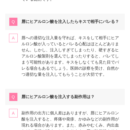
唇にヒアルロン酸を注入したらキスで相手にバレる？
唇への適切な注入量を守れば、キスをして相手にヒア
ルロン酸が入っているとバレる心配はほとんどありま
せん。しかし、注入しすぎてしまったり、硬すぎるヒ
アルロン酸製剤を選んでしまったりすると、バレてし
まう可能性があります。キスをしなくても見た目でバ
レる場合もあるでしょう。医師の診察を受け、自然か
つ適切な量を注入してもらうことが大切です。
唇にヒアルロン酸を注入する副作用は？
副作用の出方に個人差はありますが、唇にヒアルロン
酸を注入すると、疼痛や発疹、かゆみなどの副作用が
現れる場合があります。また、赤みやむくみ、内出血