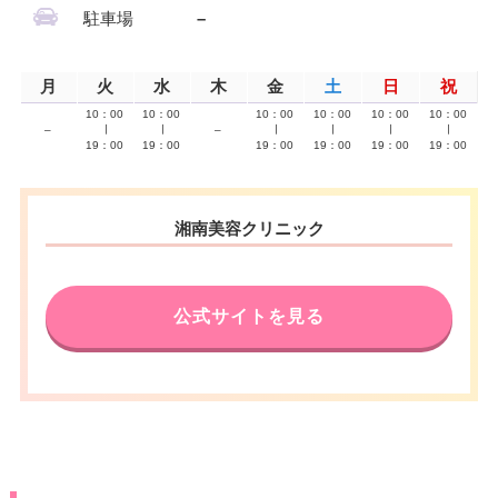
駐車場
–
月
火
水
木
金
土
日
祝
10：00
10：00
10：00
10：00
10：00
10：00
–
∣
∣
–
∣
∣
∣
∣
19：00
19：00
19：00
19：00
19：00
19：00
湘南美容クリニック
公式サイトを見る