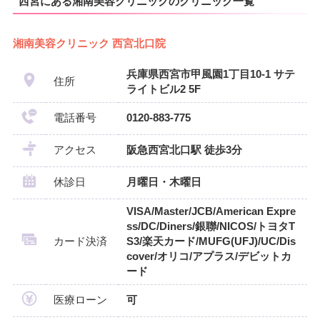
西宮にある湘南美容クリニックのクリニック一覧
湘南美容クリニック 西宮北口院
兵庫県西宮市甲風園1丁目10‐1 サテ
住所
ライトビル2 5F
電話番号
0120-883-775
アクセス
阪急西宮北口駅 徒歩3分
休診日
月曜日・木曜日
VISA/Master/JCB/American Expre
ss/DC/Diners/銀聯/NICOS/トヨタT
カード決済
S3/楽天カード/MUFG(UFJ)/UC/Dis
cover/オリコ/アプラス/デビットカ
ード
医療ローン
可