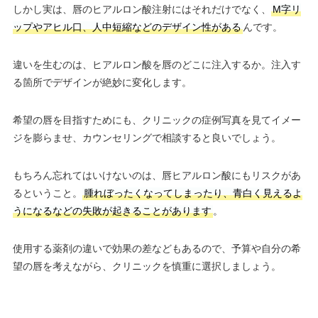
しかし実は、唇のヒアルロン酸注射にはそれだけでなく、
M字リ
ップやアヒル口、人中短縮などのデザイン性がある
んです。
違いを生むのは、ヒアルロン酸を唇のどこに注入するか。注入す
る箇所でデザインが絶妙に変化します。
希望の唇を目指すためにも、クリニックの症例写真を見てイメー
ジを膨らませ、カウンセリングで相談すると良いでしょう。
もちろん忘れてはいけないのは、唇ヒアルロン酸にもリスクがあ
るということ。
腫れぼったくなってしまったり、青白く見えるよ
うになるなどの失敗が起きることがあります
。
使用する薬剤の違いで効果の差などもあるので、予算や自分の希
望の唇を考えながら、クリニックを慎重に選択しましょう。