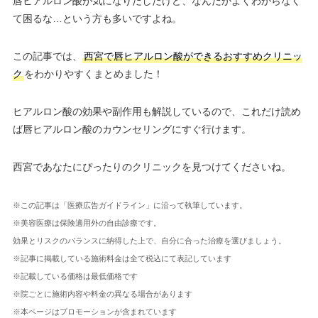
唇ヒアルロン酸が気になりだしたけど、なんだかよくわからなく
て困るな…という方も多いですよね。
この記事では、
西宮で唇ヒアルロン酸ができるおすすめクリニッ
ク
をわかりやすくまとめました！
ヒアルロン酸の効果や副作用も解説しているので、これだけ読め
ば唇ヒアルロン酸のカウンセリングにすぐ行けます。
西宮であなたにぴったりのクリニックを見つけてくださいね。
※この記事は「医療広告ガイドライン」に沿って執筆しています。
※美容医療は保険適用外の自由診療です。
効果とリスクのバランスに納得した上で、自分に合った治療を選びましょう。
※記事に掲載している施術料金は全て税込にて表記しています
※記載している価格は最低価格です
※院ごとに施術内容や料金の異なる場合があります
※本ページはプロモーションが含まれています