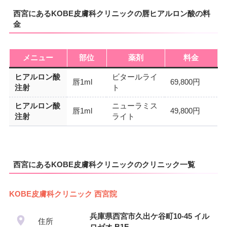
西宮にあるKOBE皮膚科クリニックの唇ヒアルロン酸の料
金
メニュー
部位
薬剤
料金
ヒアルロン酸
ビタールライ
唇1ml
69,800円
注射
ト
ヒアルロン酸
ニューラミス
唇1ml
49,800円
注射
ライト
西宮にあるKOBE皮膚科クリニックのクリニック一覧
KOBE皮膚科クリニック 西宮院
兵庫県西宮市久出ケ谷町10-45 イル
住所
ロゼオ B1F