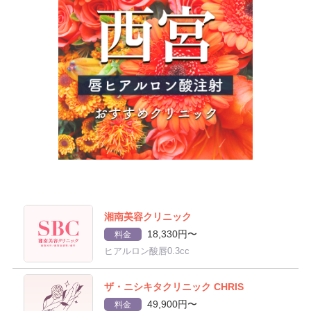
湘南美容クリニック
18,330円〜
料金
ヒアルロン酸唇0.3cc
ザ・ニシキタクリニック CHRIS
49,900円〜
料金